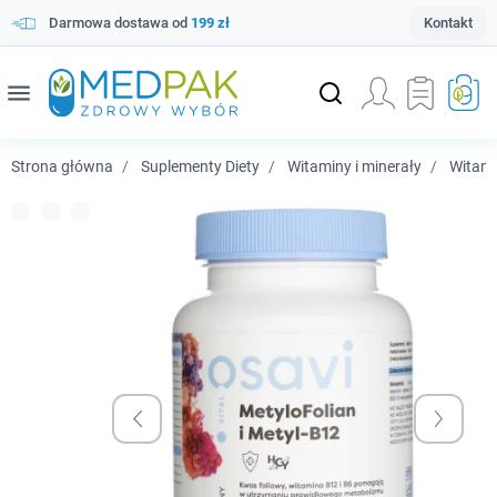
Darmowa dostawa od
199 zł
Kontakt
menu
Strona główna
Suplementy Diety
Witaminy i minerały
Witam