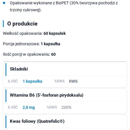
Opakowanie wykonane z BioPET (30% tworzywa pochodzi z
trzciny cukrowej).
O produkcie
Wielkość opakowania:
60 kapsułek
Porcja jednorazowa:
1 kapsułka
Ilość porcji w opakowaniu:
60
Składniki
1 kapsułka
RWS
Witamina B6 (5′-fosforan pirydoksalu)
2,8 mg
200%
Kwas foliowy (Quatrefolic®)