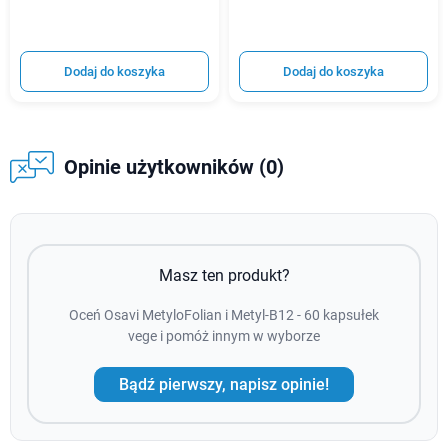
Dodaj do koszyka
Dodaj do koszyka
Opinie użytkowników (0)
Masz ten produkt?
Oceń Osavi MetyloFolian i Metyl-B12 - 60 kapsułek
vege i pomóż innym w wyborze
Bądź pierwszy, napisz opinie!