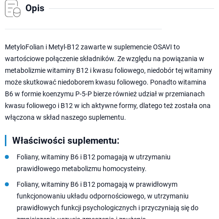
Opis
MetyloFolian i Metyl-B12 zawarte w suplemencie OSAVI to
wartościowe połączenie składników. Ze względu na powiązania w
metabolizmie witaminy B12 i kwasu foliowego, niedobór tej witaminy
może skutkować niedoborem kwasu foliowego. Ponadto witamina
B6 w formie koenzymu P-5-P bierze również udział w przemianach
kwasu foliowego i B12 w ich aktywne formy, dlatego też została ona
włączona w skład naszego suplementu.
Właściwości suplementu:
Foliany, witaminy B6 i B12 pomagają w utrzymaniu
prawidłowego metabolizmu homocysteiny.
Foliany, witaminy B6 i B12 pomagają w prawidłowym
funkcjonowaniu układu odpornościowego, w utrzymaniu
prawidłowych funkcji psychologicznych i przyczyniają się do