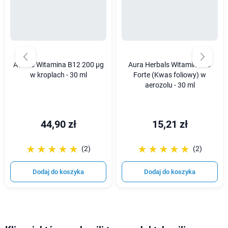
Avitale Witamina B12 200 µg
Aura Herbals Witamina B9
w kroplach - 30 ml
Forte (Kwas foliowy) w
aerozolu - 30 ml
44,90 zł
15,21 zł
☆☆☆☆☆
★★★★★
☆☆☆☆☆
★★★★★
(2)
(2)
Dodaj do koszyka
Dodaj do koszyka