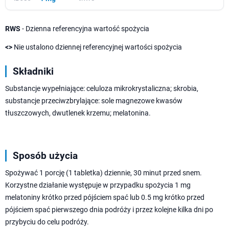
RWS
- Dzienna referencyjna wartość spożycia
<>
Nie ustalono dziennej referencyjnej wartości spożycia
Składniki
Substancje wypełniające: celuloza mikrokrystaliczna; skrobia,
substancje przeciwzbrylające: sole magnezowe kwasów
tłuszczowych, dwutlenek krzemu; melatonina.
Sposób użycia
Spożywać 1 porcję (1 tabletka) dziennie, 30 minut przed snem.
Korzystne działanie występuje w przypadku spożycia 1 mg
melatoniny krótko przed pójściem spać lub 0.5 mg krótko przed
pójściem spać pierwszego dnia podróży i przez kolejne kilka dni po
przybyciu do celu podróży.