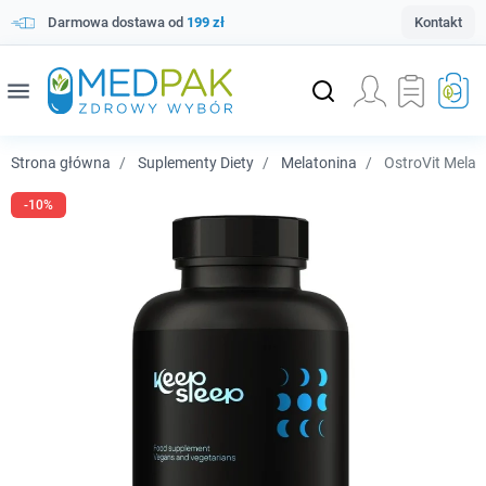
Darmowa dostawa od
199 zł
Kontakt
menu
Strona główna
Suplementy Diety
Melatonina
OstroVit Melato
-10%