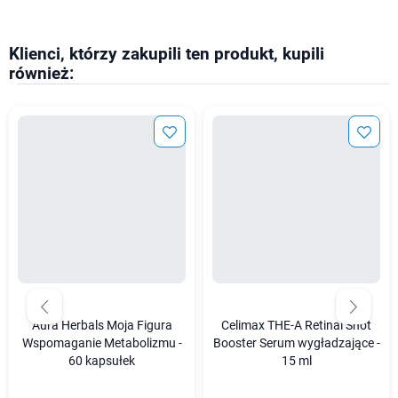
Klienci, którzy zakupili ten produkt, kupili
również:
Aura Herbals Moja Figura
Celimax THE-A Retinal Shot
Wspomaganie Metabolizmu -
Booster Serum wygładzające -
60 kapsułek
15 ml