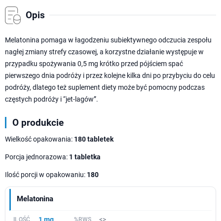
Opis
Melatonina pomaga w łagodzeniu subiektywnego odczucia zespołu
nagłej zmiany strefy czasowej, a korzystne działanie występuje w
przypadku spożywania 0,5 mg krótko przed pójściem spać
pierwszego dnia podróży i przez kolejne kilka dni po przybyciu do celu
podróży, dlatego też suplement diety może być pomocny podczas
częstych podróży i “jet-lagów”.
O produkcie
Wielkość opakowania:
180 tabletek
Porcja jednorazowa:
1 tabletka
Ilość porcji w opakowaniu:
180
Melatonina
1 mg
<>