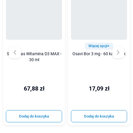
Więcej opcji+
Skoczylas Witamina D3 MAX -
Osavi Bor 3 mg - 60 kapsułek
30 ml
67,88 zł
17,09 zł
Dodaj do koszyka
Dodaj do koszyka