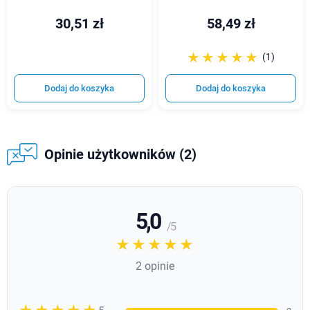
30,51 zł
58,49 zł
☆☆☆☆☆
★★★★★
(1)
Dodaj do koszyka
Dodaj do koszyka
Opinie użytkowników (2)
5,0
/ 5
☆☆☆☆☆
★★★★★
2 opinie