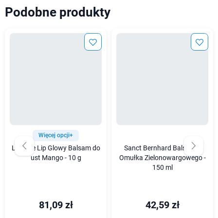
Podobne produkty
Więcej opcji+
Laneige Lip Glowy Balsam do
Sanct Bernhard Balsam z
ust Mango - 10 g
Omułka Zielonowargowego -
150 ml
81,09 zł
42,59 zł