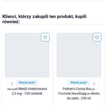
Klienci, którzy zakupili ten produkt, kupili
również:
Więcej opcji+
Więcej opcji+
Aliness Miedź chelatowana
Palmer's Cocoa Butter
2,5 mg - 100 tabletek
Formula Nawilżająca oliwka
do ciała - 250 ml