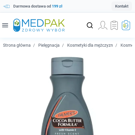
Darmowa dostawa od
199 zł
Kontakt
menu
Strona główna
Pielęgnacja
Kosmetyki dla mężczyzn
Kosmety