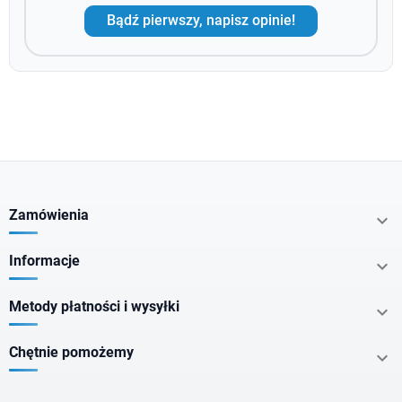
Bądź pierwszy, napisz opinie!
Zamówienia

Informacje

Metody płatności i wysyłki

Chętnie pomożemy
