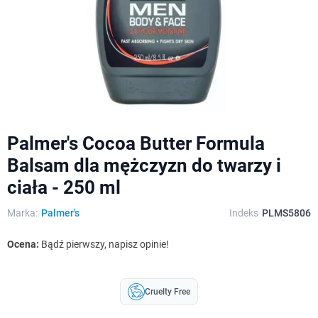
Palmer's Cocoa Butter Formula
Balsam dla mężczyzn do twarzy i
ciała - 250 ml
Marka:
Palmer's
Indeks
PLMS5806
Ocena:
Bądź pierwszy, napisz opinie!
Cruelty Free