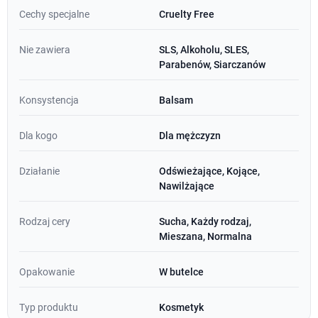
Cechy specjalne
Cruelty Free
Nie zawiera
SLS, Alkoholu, SLES,
Parabenów, Siarczanów
Konsystencja
Balsam
Dla kogo
Dla mężczyzn
Działanie
Odświeżające, Kojące,
Nawilżające
Rodzaj cery
Sucha, Każdy rodzaj,
Mieszana, Normalna
Opakowanie
W butelce
Typ produktu
Kosmetyk