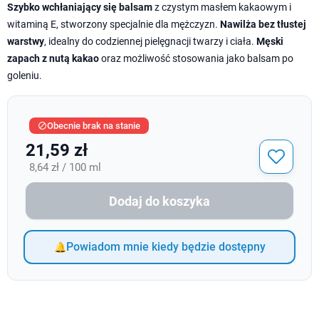
Szybko wchłaniający się balsam
z czystym masłem kakaowym i
witaminą E, stworzony specjalnie dla mężczyzn.
Nawilża bez tłustej
warstwy
, idealny do codziennej pielęgnacji twarzy i ciała.
Męski
zapach z nutą kakao
oraz możliwość stosowania jako balsam po
goleniu.
Obecnie brak na stanie

21,59 zł
8,64 zł / 100 ml
Dodaj do koszyka
Powiadom mnie kiedy będzie dostępny