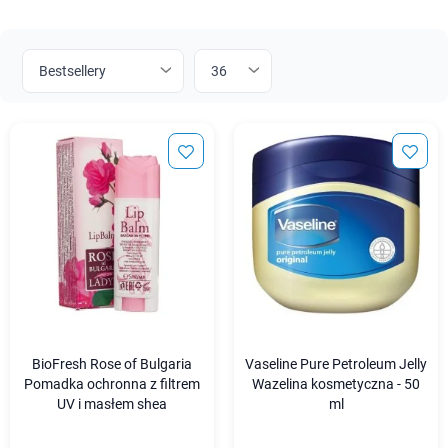
BioFresh Rose of Bulgaria
Vaseline Pure Petroleum Jelly
Pomadka ochronna z filtrem
Wazelina kosmetyczna - 50
UV i masłem shea
ml