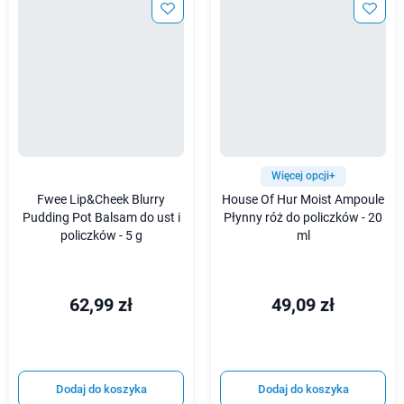
Więcej opcji+
Fwee Lip&Cheek Blurry
House Of Hur Moist Ampoule
Pudding Pot Balsam do ust i
Płynny róż do policzków - 20
policzków - 5 g
ml
62,99 zł
49,09 zł
Dodaj do koszyka
Dodaj do koszyka