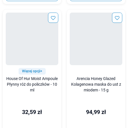
Więcej opcji+
House Of Hur Moist Ampoule
Arencia Honey Glazed
Płynny róż do policzków - 10
Kolagenowa maska do ust z
ml
miodem - 15 g
32,59 zł
94,99 zł