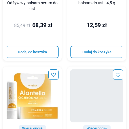
Odżywczy balsam-serum do
balsam do ust - 4,5 g
ust
68,39 zł
12,59 zł
85,49 zł
Dodaj do koszyka
Dodaj do koszyka
Więcej opcji+
Więcej opcji+