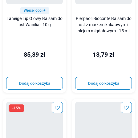
Więcej opcji+
Laneige Lip Glowy Balsam do
Pierpaoli Bioconte Balsam do
ust Wanilia - 10 g
ust z masłem kakaowym i
olejem migdałowym - 15 ml
85,39 zł
13,79 zł
Dodaj do koszyka
Dodaj do koszyka
-15%