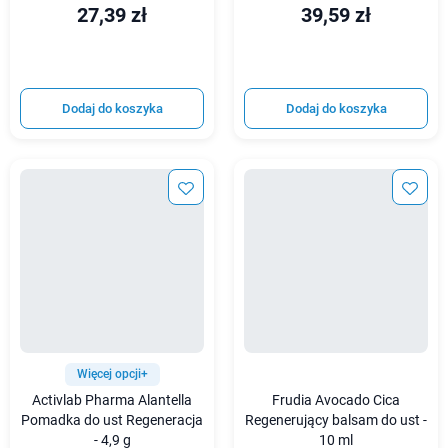
27,39 zł
39,59 zł
Dodaj do koszyka
Dodaj do koszyka
Więcej opcji+
Activlab Pharma Alantella
Frudia Avocado Cica
Pomadka do ust Regeneracja
Regenerujący balsam do ust -
- 4,9 g
10 ml