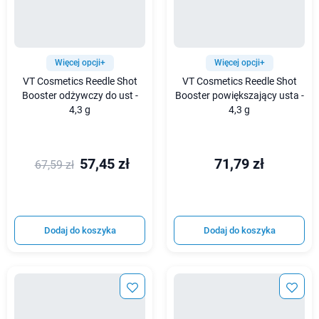
Więcej opcji+
Więcej opcji+
VT Cosmetics Reedle Shot
VT Cosmetics Reedle Shot
Booster odżywczy do ust -
Booster powiększający usta -
4,3 g
4,3 g
57,45 zł
71,79 zł
67,59 zł
Dodaj do koszyka
Dodaj do koszyka