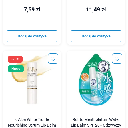
7,59 zł
11,49 zł
Dodaj do koszyka
Dodaj do koszyka
-20%
Nowy
d'Alba White Truffle
Rohto Mentholatum Water
Nourishing Serum Lip Balm
Lip Balm SPF 20+ Odżywczy