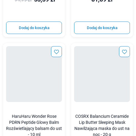
Dodaj do koszyka
Dodaj do koszyka
HaruHaru Wonder Rose
COSRX Balancium Ceramide
PDRN Peptide Glowy Balm
Lip Butter Sleeping Mask
Rozświetlający balsam do ust
Nawilżająca maska do ust na
- 10 ml
noc - 20 g