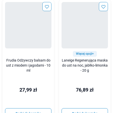
Więcej opcji+
Frudia Odżywczy balsam do
Laneige Regenerująca maska
ust z miodem i jagodami - 10
do ust na noc, jabłko-limonka
ml
- 20 g
27,99 zł
76,89 zł