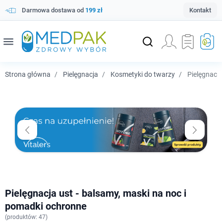
Darmowa dostawa od
199 zł
Kontakt
menu
Strona główna
Pielęgnacja
Kosmetyki do twarzy
Pielęgnacja
Pielęgnacja ust - balsamy, maski na noc i
pomadki ochronne
(
produktów: 47)