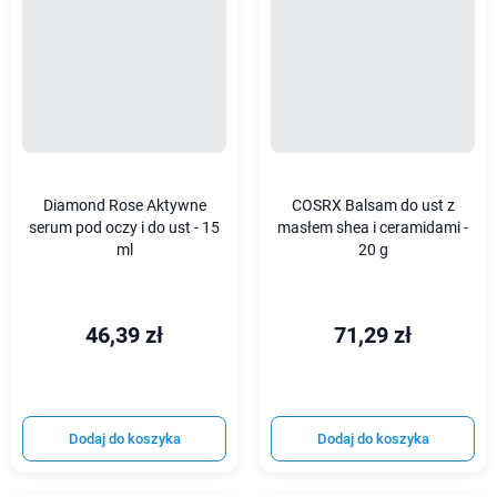
Diamond Rose Aktywne
COSRX Balsam do ust z
serum pod oczy i do ust - 15
masłem shea i ceramidami -
ml
20 g
46,39 zł
71,29 zł
Dodaj do koszyka
Dodaj do koszyka