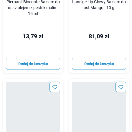
Pierpaoli Bioconte Balsam do
Laneige Lip Glowy Balsam do
ust z olejem z pestek malin -
ust Mango - 10 g
15 ml
13,79 zł
81,09 zł
Dodaj do koszyka
Dodaj do koszyka