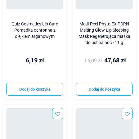
Quiz Cosmetics Lip Care
Medi-Peel Phyto EX PDRN
Pomadka ochronna z
Melting Glow Lip Sleeping
olejkiem arganowym
Mask Regenerująca maska
do ust na noc - 11 g
6,19 zł
47,68 zł
56,09 zł
Dodaj do koszyka
Dodaj do koszyka