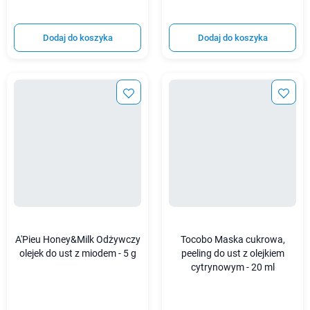
Dodaj do koszyka
Dodaj do koszyka
A'Pieu Honey&Milk Odżywczy
Tocobo Maska cukrowa,
olejek do ust z miodem - 5 g
peeling do ust z olejkiem
cytrynowym - 20 ml