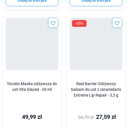
Dodaj do koszyka
Dodaj do koszyka
-25%
Tocobo Maska odżywcza do
Real Barrier Odżywczy
ust Vita Glazed - 20 ml
balsam do ust z ceramidami
Extreme Lip Repair - 3,3 g
49,99 zł
27,59 zł
36,79 zł