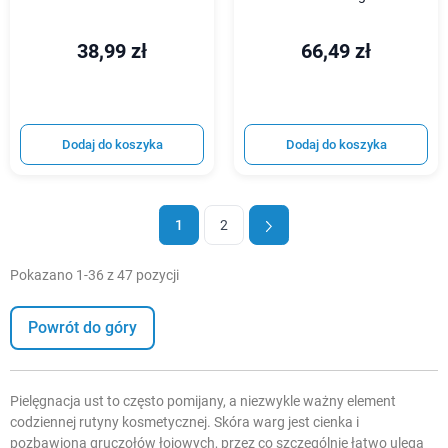
38,99 zł
66,49 zł
Dodaj do koszyka
Dodaj do koszyka
1
2
Pokazano 1-36 z 47 pozycji
Powrót do góry
Pielęgnacja ust to często pomijany, a niezwykle ważny element
codziennej rutyny kosmetycznej. Skóra warg jest cienka i
pozbawiona gruczołów łojowych, przez co szczególnie łatwo ulega