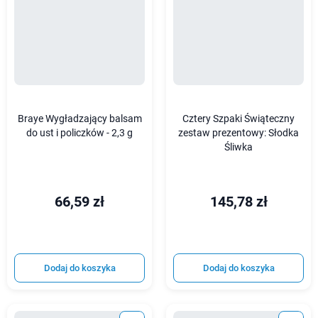
Braye Wygładzający balsam
Cztery Szpaki Świąteczny
do ust i policzków - 2,3 g
zestaw prezentowy: Słodka
Śliwka
66,59 zł
145,78 zł
Dodaj do koszyka
Dodaj do koszyka