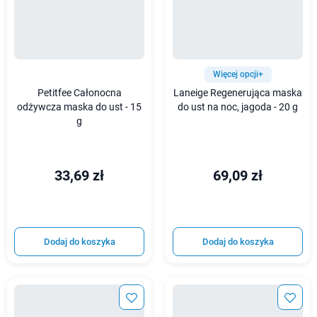
Więcej opcji+
Petitfee Całonocna
Laneige Regenerująca maska
odżywcza maska do ust - 15
do ust na noc, jagoda - 20 g
g
33,69 zł
69,09 zł
Dodaj do koszyka
Dodaj do koszyka