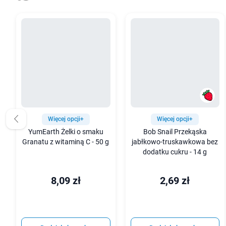
Więcej opcji+
Więcej opcji+
YumEarth Żelki o smaku
Bob Snail Przekąska
Granatu z witaminą C - 50 g
jabłkowo-truskawkowa bez
dodatku cukru - 14 g
8,09 zł
2,69 zł