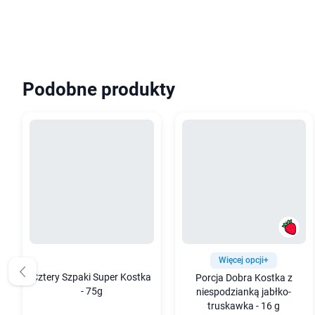
Podobne produkty
Więcej opcji+
Cztery Szpaki Super Kostka
Porcja Dobra Kostka z
- 75g
niespodzianką jabłko-
truskawka - 16 g