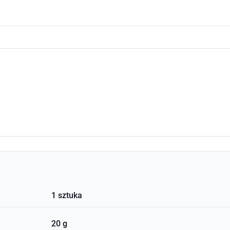
1 sztuka
20 g