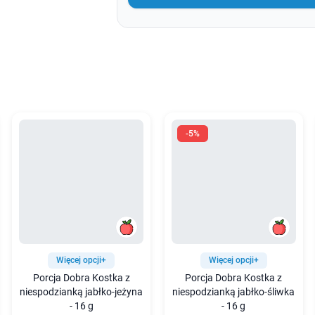
-5%
Więcej opcji+
Więcej opcji+
Porcja Dobra Kostka z
Porcja Dobra Kostka z
niespodzianką jabłko-jeżyna
niespodzianką jabłko-śliwka
- 16 g
- 16 g