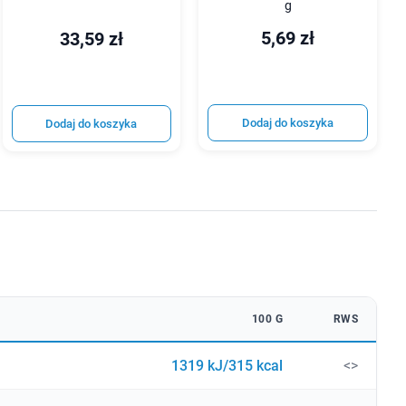
g
5,69 zł
33,59 zł
Dodaj do koszyka
Dodaj do koszyka
100 G
RWS
1319 kJ/315 kcal
<>