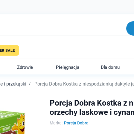
R SALE
Zdrowie
Pielęgnacja
Dla domu
e i przekąski
Porcja Dobra Kostka z niespodzianką daktyle j
Porcja Dobra Kostka z n
orzechy laskowe i cyna
Marka:
Porcja Dobra