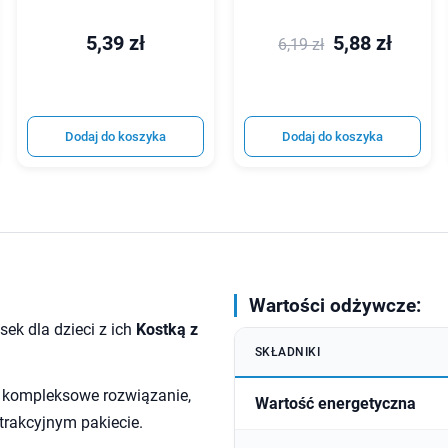
5,39 zł
5,88 zł
6,19 zł
Dodaj do koszyka
Dodaj do koszyka
Wartości odżywcze:
ek dla dzieci z ich
Kostką z
SKŁADNIKI
to kompleksowe rozwiązanie,
Wartość energetyczna
trakcyjnym pakiecie.