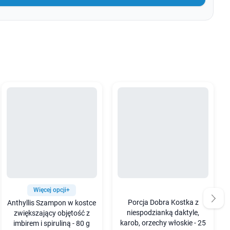
Więcej opcji+
Porcja Dobra Kostka z
Anthyllis Szampon w kostce
niespodzianką daktyle,
zwiększający objętość z
karob, orzechy włoskie - 25
imbirem i spiruliną - 80 g