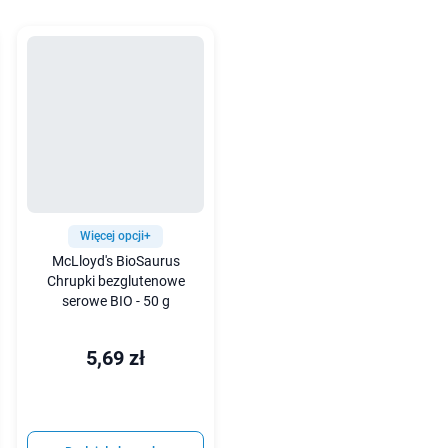
Więcej opcji+
McLloyd's BioSaurus
Chrupki bezglutenowe
serowe BIO - 50 g
5,69 zł