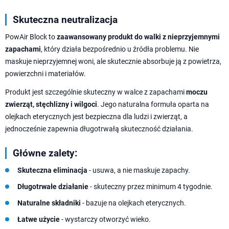
Skuteczna neutralizacja
PowAir Block to
zaawansowany produkt do walki z nieprzyjemnymi
zapachami
, który działa bezpośrednio u źródła problemu. Nie
maskuje nieprzyjemnej woni, ale skutecznie absorbuje ją z powietrza,
powierzchni i materiałów.
Produkt jest szczególnie skuteczny w walce z zapachami
moczu
zwierząt, stęchlizny i wilgoci
. Jego naturalna formuła oparta na
olejkach eterycznych jest bezpieczna dla ludzi i zwierząt, a
jednocześnie zapewnia długotrwałą skuteczność działania.
Główne zalety:
Skuteczna eliminacja
- usuwa, a nie maskuje zapachy.
Długotrwałe działanie
- skuteczny przez minimum 4 tygodnie.
Naturalne składniki
- bazuje na olejkach eterycznych.
Łatwe użycie
- wystarczy otworzyć wieko.