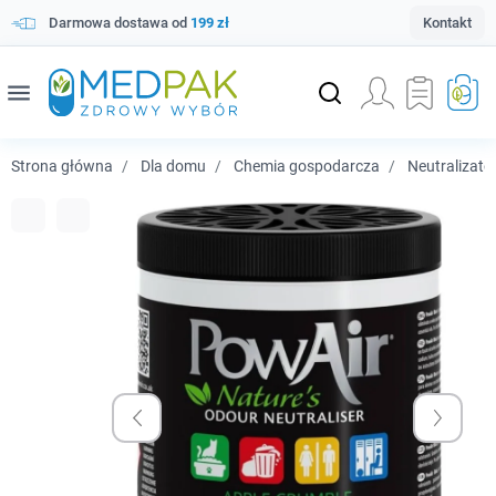
Darmowa dostawa od
199 zł
Kontakt
menu
Strona główna
Dla domu
Chemia gospodarcza
Neutralizat