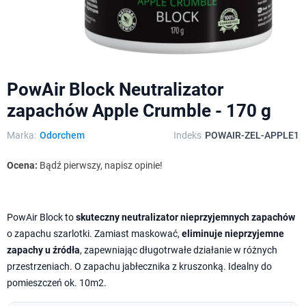
PowAir Block Neutralizator
zapachów Apple Crumble - 170 g
Marka:
Odorchem
Indeks
POWAIR-ZEL-APPLE1
Ocena:
Bądź pierwszy, napisz opinie!
PowAir Block to
skuteczny neutralizator nieprzyjemnych zapachów
o zapachu szarlotki. Zamiast maskować,
eliminuje nieprzyjemne
zapachy u źródła
, zapewniając długotrwałe działanie w różnych
przestrzeniach. O zapachu jabłecznika z kruszonką. Idealny do
pomieszczeń ok. 10m2.