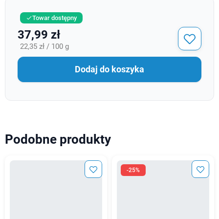
Towar dostępny

37,99 zł
22,35 zł / 100 g
Dodaj do koszyka
Podobne produkty
-25%