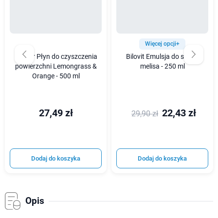
Więcej opcji+
Ecover Płyn do czyszczenia
Bilovit Emulsja do sauny
powierzchni Lemongrass &
melisa - 250 ml
Orange - 500 ml
27,49 zł
22,43 zł
29,90 zł
Dodaj do koszyka
Dodaj do koszyka
Opis