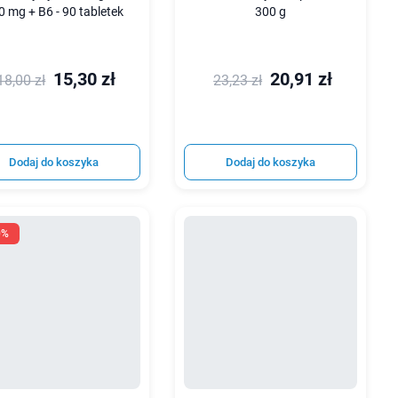
0 mg + B6 - 90 tabletek
300 g
15,30 zł
20,91 zł
18,00 zł
23,23 zł
Dodaj do koszyka
Dodaj do koszyka
0%