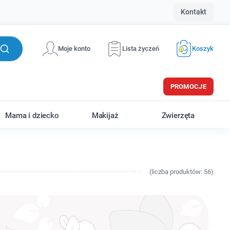
Kontakt
Moje konto
Lista życzeń
Koszyk
PROMOCJE
Mama i dziecko
Makijaż
Zwierzęta
(
liczba
produktów: 56)