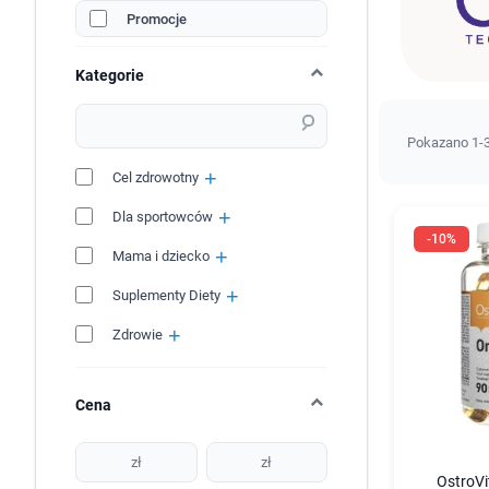
Promocje
Kategorie
Pokazano 1-3
Cel zdrowotny
Dla sportowców
-10%
Mama i dziecko
Suplementy Diety
Zdrowie
Cena
zł
zł
OstroVi