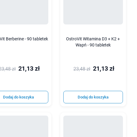
Vit Berberine - 90 tabletek
OstroVit Witamina D3 + K2 +
Wapń - 90 tabletek
21,13 zł
21,13 zł
23,48 zł
23,48 zł
Dodaj do koszyka
Dodaj do koszyka