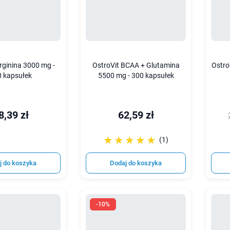
rginina 3000 mg -
OstroVit BCAA + Glutamina
Ostro
0 kapsułek
5500 mg - 300 kapsułek
8,39 zł
62,59 zł
☆☆☆☆☆
★★★★★
(1)
j do koszyka
Dodaj do koszyka
-10%