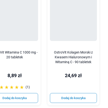
Vit Witamina C 1000 mg -
OstroVit Kolagen Morski z
20 tabletek
Kwasem Hialuronowym i
Witaminą C - 90 tabletek
8,89 zł
24,69 zł
☆☆☆☆☆
★★★★★
(1)
Dodaj do koszyka
Dodaj do koszyka