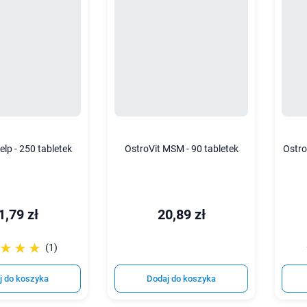
elp - 250 tabletek
OstroVit MSM - 90 tabletek
Ostro
1,79 zł
20,89 zł
☆☆☆
★★★
(1)
j do koszyka
Dodaj do koszyka