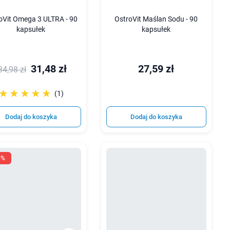
oVit Omega 3 ULTRA - 90
OstroVit Maślan Sodu - 90
kapsułek
kapsułek
31,48 zł
27,59 zł
34,98 zł
☆☆☆☆☆
★★★★★
(1)
Dodaj do koszyka
Dodaj do koszyka
0%