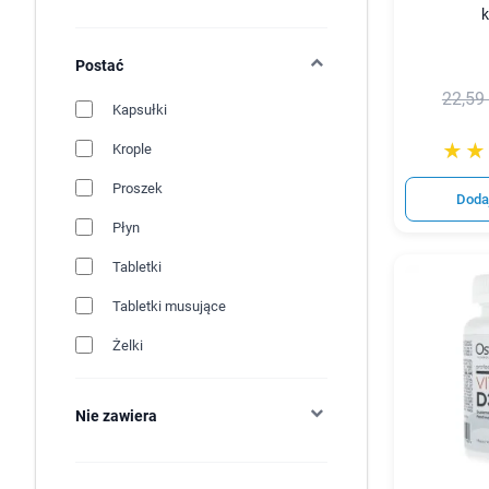
k
Postać
22,59 
Kapsułki
☆☆
★★
Krople
Proszek
Doda
Płyn
Tabletki
Tabletki musujące
Żelki
Nie zawiera