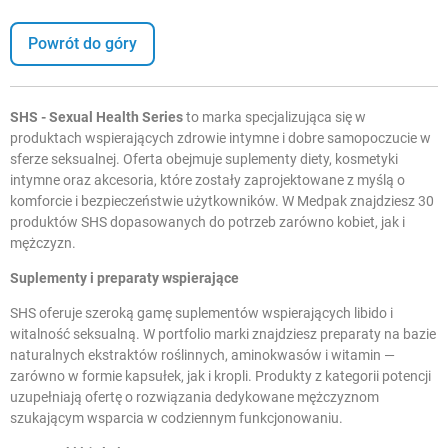
Powrót do góry
SHS - Sexual Health Series
to marka specjalizująca się w
produktach wspierających zdrowie intymne i dobre samopoczucie w
sferze seksualnej. Oferta obejmuje suplementy diety, kosmetyki
intymne oraz akcesoria, które zostały zaprojektowane z myślą o
komforcie i bezpieczeństwie użytkowników. W Medpak znajdziesz 30
produktów SHS dopasowanych do potrzeb zarówno kobiet, jak i
mężczyzn.
Suplementy i preparaty wspierające
SHS oferuje szeroką gamę
suplementów wspierających libido
i
witalność seksualną. W portfolio marki znajdziesz preparaty na bazie
naturalnych ekstraktów roślinnych, aminokwasów i witamin —
zarówno w formie kapsułek, jak i kropli. Produkty z kategorii
potencji
uzupełniają ofertę o rozwiązania dedykowane mężczyznom
szukającym wsparcia w codziennym funkcjonowaniu.