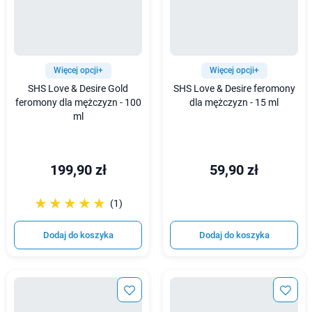
Więcej opcji+
Więcej opcji+
SHS Love & Desire Gold
SHS Love & Desire feromony
feromony dla mężczyzn - 100
dla mężczyzn - 15 ml
ml
199,90 zł
59,90 zł
☆☆☆☆☆
★★★★★
(1)
Dodaj do koszyka
Dodaj do koszyka