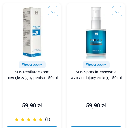
Więcej opcji+
Więcej opcji+
SHS Penilarge krem
SHS Spray intensywnie
powiększający penisa - 50 ml
wzmacniający erekcję - 50 ml
59,90 zł
59,90 zł
☆☆☆☆☆
★★★★★
(1)