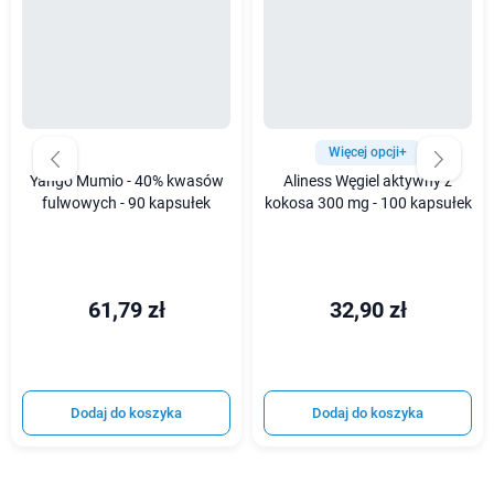
Więcej opcji+
Yango Mumio - 40% kwasów
Aliness Węgiel aktywny z
fulwowych - 90 kapsułek
kokosa 300 mg - 100 kapsułek
61,79 zł
32,90 zł
Dodaj do koszyka
Dodaj do koszyka