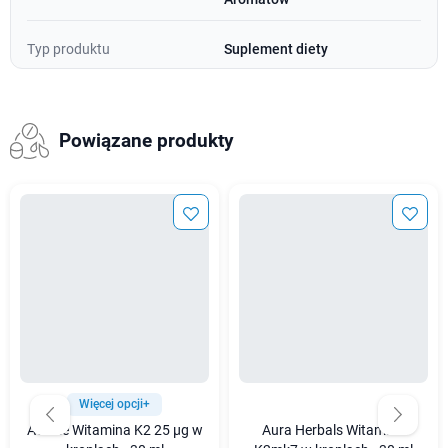
Typ produktu
Suplement diety
Powiązane produkty
Więcej opcji+
Avitale Witamina K2 25 µg w
Aura Herbals Witamina