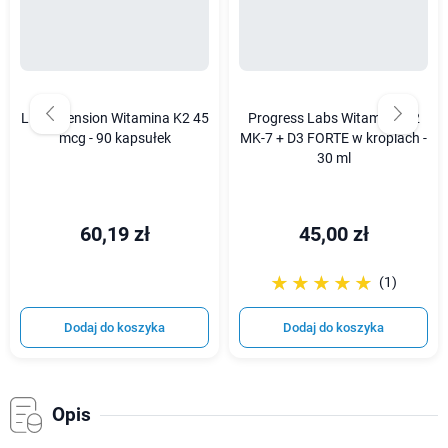
Life Extension Witamina K2 45
Progress Labs Witamina K2
mcg - 90 kapsułek
MK-7 + D3 FORTE w kroplach -
30 ml
60,19 zł
45,00 zł
☆☆☆☆☆
★★★★★
(1)
Dodaj do koszyka
Dodaj do koszyka
Opis