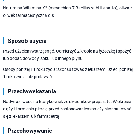
Naturalna Witamina K2 (menachion-7 Bacillus subtilis natto), oliwa z
oliwek farmaceutyczna q.s
Sposób użycia
Przed użyciem wstrząsnąć. Odmierzyć 2 krople na łyżeczkę i spożyć
lub dodać do wody, soku, lub innego płynu.
Osoby poniżej 11 roku życia: skonsultować z lekarzem. Dzieci poniżej
1 roku życia: nie podawać
Przeciwwskazania
Nadwrażliwość na którykolwiek ze składników preparatu. W okresie
ciąży i karmienia piersią przed zastosowaniem należy skonsultować
się z lekarzem lub farmaceutą.
Przechowywanie