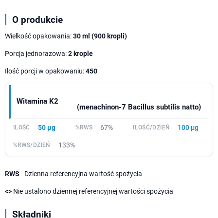
O produkcie
Wielkość opakowania:
30 ml (900 kropli)
Porcja jednorazowa:
2 krople
Ilość porcji w opakowaniu:
450
Witamina K2
(menachinon-7 Bacillus subtilis natto)
50 µg
67%
100 µg
133%
RWS
- Dzienna referencyjna wartość spożycia
<>
Nie ustalono dziennej referencyjnej wartości spożycia
Składniki