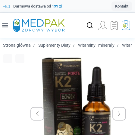
Darmowa dostawa od
199 zł
Kontakt
menu
Strona główna
Suplementy Diety
Witaminy i minerały
Witam