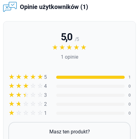
Opinie użytkowników (1)
5,0
/ 5
☆☆☆☆☆
★★★★★
1 opinie
☆☆☆☆☆
★★★★★
5
1
☆☆☆☆☆
★★★★
4
0
☆☆☆☆☆
★★★
3
0
☆☆☆☆☆
★★
2
0
☆☆☆☆☆
★
1
0
Masz ten produkt?