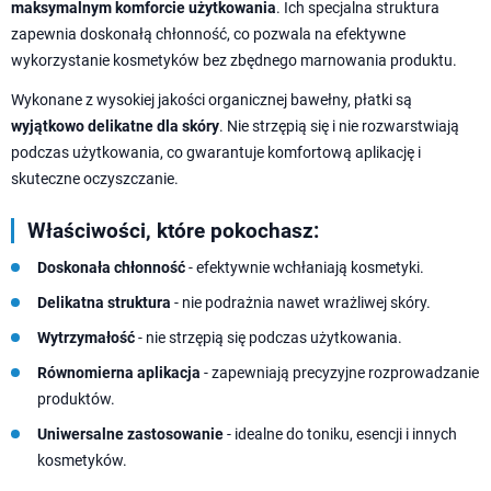
maksymalnym komforcie użytkowania
. Ich specjalna struktura
zapewnia doskonałą chłonność, co pozwala na efektywne
wykorzystanie kosmetyków bez zbędnego marnowania produktu.
Wykonane z wysokiej jakości organicznej bawełny, płatki są
wyjątkowo delikatne dla skóry
. Nie strzępią się i nie rozwarstwiają
podczas użytkowania, co gwarantuje komfortową aplikację i
skuteczne oczyszczanie.
Właściwości, które pokochasz:
Doskonała chłonność
- efektywnie wchłaniają kosmetyki.
Delikatna struktura
- nie podrażnia nawet wrażliwej skóry.
Wytrzymałość
- nie strzępią się podczas użytkowania.
Równomierna aplikacja
- zapewniają precyzyjne rozprowadzanie
produktów.
Uniwersalne zastosowanie
- idealne do toniku, esencji i innych
kosmetyków.