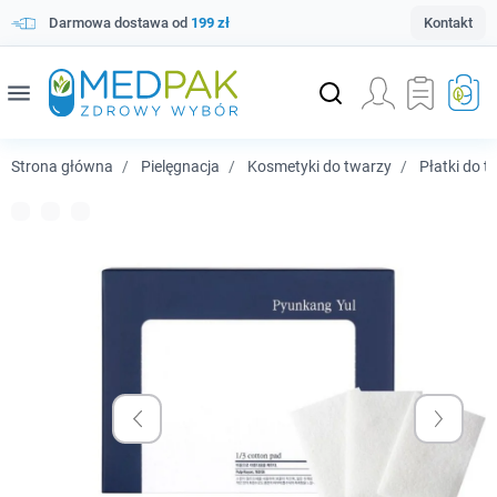
Darmowa dostawa od
199 zł
Kontakt
menu
Strona główna
Pielęgnacja
Kosmetyki do twarzy
Płatki do t