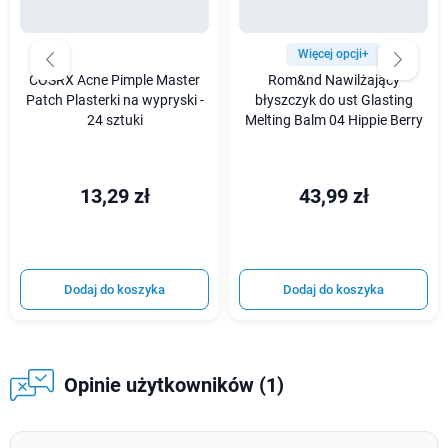
Więcej opcji+
COSRX Acne Pimple Master
Rom&nd Nawilżający
Patch Plasterki na wypryski -
błyszczyk do ust Glasting
24 sztuki
Melting Balm 04 Hippie Berry
13,29 zł
43,99 zł
Dodaj do koszyka
Dodaj do koszyka
Opinie użytkowników (1)