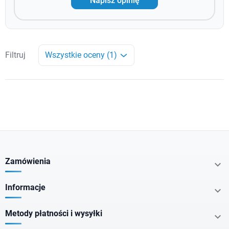
Napisz opinię
Filtruj
Wszystkie oceny (1)
Zamówienia

Informacje

Metody płatności i wysyłki
