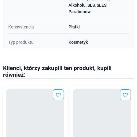
Alkoholu, SLS, SLES,
Parabenów
Konsystencja
Płatki
Typ produktu
Kosmetyk
Klienci, którzy zakupili ten produkt, kupili
również: