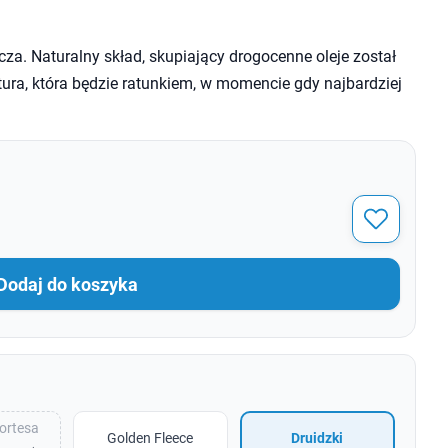
za. Naturalny skład, skupiający drogocenne oleje został
ra, która będzie ratunkiem, w momencie gdy najbardziej
Dodaj do koszyka
ortesa
Golden Fleece
Druidzki