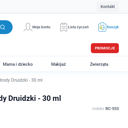
Kontakt
Moje konto
Lista życzeń
Koszyk
PROMOCJE
Mama i dziecko
Makijaż
Zwierzęta
rody Druidzki - 30 ml
dy Druidzki - 30 ml
Indeks
RC-553