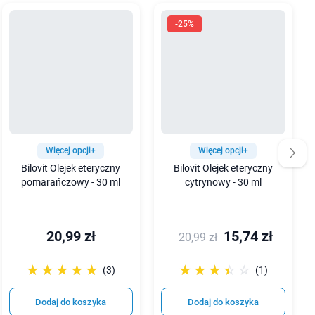
-25%
Więcej opcji+
Więcej opcji+
Bilovit Olejek eteryczny
Bilovit Olejek eteryczny
pomarańczowy - 30 ml
cytrynowy - 30 ml
20,99 zł
15,74 zł
20,99 zł
☆☆☆☆☆
★★★★★
☆☆☆☆☆
★★★★★
(3)
(1)
Dodaj do koszyka
Dodaj do koszyka