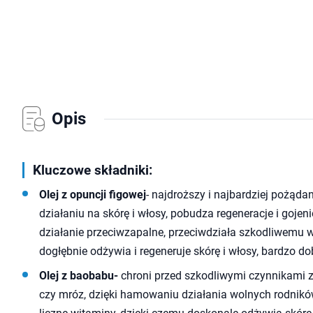
Opis
Kluczowe składniki:
Olej z opuncji figowej
- najdroższy i najbardziej pożąda
działaniu na skórę i włosy, pobudza regeneracje i gojen
działanie przeciwzapalne, przeciwdziała szkodliwemu 
dogłębnie odżywia i regeneruje skórę i włosy, bardzo do
Olej z baobabu-
chroni przed szkodliwymi czynnikami z
czy mróz, dzięki hamowaniu działania wolnych rodnikó