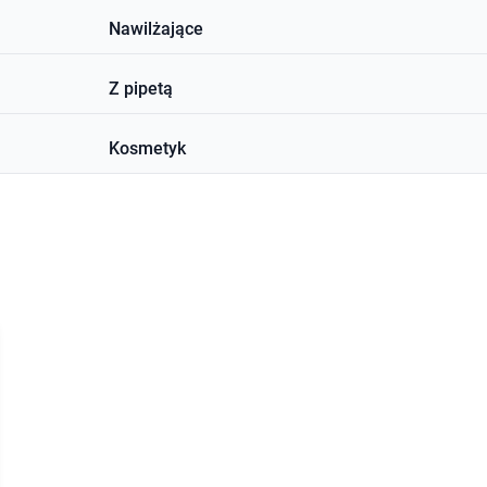
Nawilżające
Z pipetą
Kosmetyk