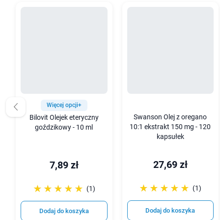
Więcej opcji+
Swanson Olej z oregano
Bilovit Olejek eteryczny
10:1 ekstrakt 150 mg - 120
goździkowy - 10 ml
kapsułek
27,69 zł
7,89 zł
☆☆☆☆☆
★★★★★
☆☆☆☆☆
★★★★★
(1)
(1)
Dodaj do koszyka
Dodaj do koszyka