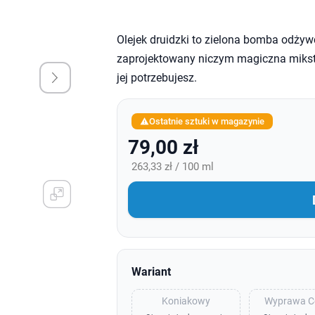
Olejek druidzki to zielona bomba odżywc
zaprojektowany niczym magiczna mikstu
jej potrzebujesz.
Ostatnie sztuki w magazynie

79,00 zł
263,33 zł / 100 ml
Wariant
Koniakowy
Wyprawa C