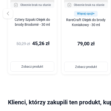
Obecnie brak na stanie
Obecnie brak na stanie
Więcej opcji+
Cztery Szpaki Olejek do
RareCraft Olejek do brody
brody Brodomir - 30 ml
Koniakowy - 30 ml
45,26 zł
79,00 zł
50,29 zł
Zobacz produkt
Zobacz produkt
Klienci, którzy zakupili ten produkt, ku