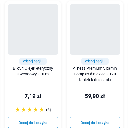
Więcej opcji+
Więcej opcji+
Bilovit Olejek eteryczny
Aliness Premium Vitamin
lawendowy - 10 ml
Complex dla dzieci - 120
tabletek do ssania
7,19 zł
59,90 zł
☆☆☆☆☆
★★★★★
(6)
Dodaj do koszyka
Dodaj do koszyka