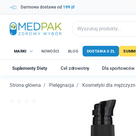
Darmowa dostawa od
199 zł
MARKI
NOWOŚCI
BLOG
DOSTAWA 0 ZŁ
SUMME
Suplementy Diety
Cel zdrowotny
Dla sportowców
Strona główna
Pielęgnacja
Kosmetyki dla mężczyzn