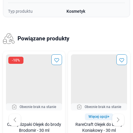
Typ produktu
Kosmetyk
Powiązane produkty
-10%
Obecnie brak na stanie
Obecnie brak na stanie
Więcej opcji+
Cztery Szpaki Olejek do brody
RareCraft Olejek do brody
Brodomir - 30 ml
Koniakowy - 30 ml