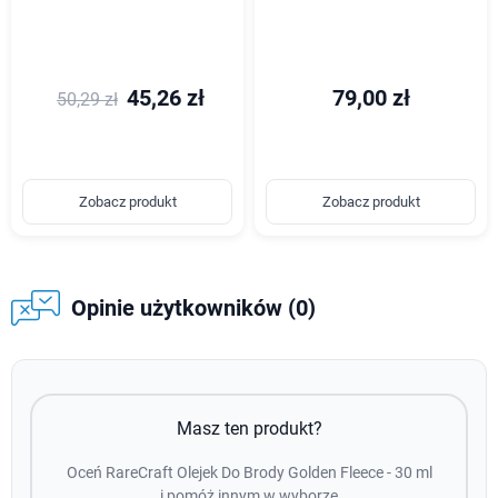
45,26 zł
79,00 zł
50,29 zł
Zobacz produkt
Zobacz produkt
Opinie użytkowników (0)
Masz ten produkt?
Oceń RareCraft Olejek Do Brody Golden Fleece - 30 ml
i pomóż innym w wyborze