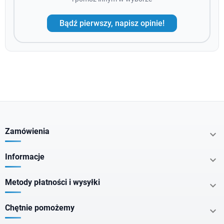
Bądź pierwszy, napisz opinie!
Zamówienia

Informacje

Metody płatności i wysyłki

Chętnie pomożemy
