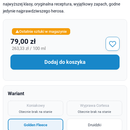
najwyższej klasy, oryginalna receptura, wyjątkowy zapach, godne
jedynie najprawdziwszego herosa.
Ostatnie sztuki w magazynie

79,00 zł
263,33 zł / 100 ml
Dodaj do koszyka
Wariant
Koniakowy
Wyprawa Cortesa
Obecnie brak na stanie
Obecnie brak na stanie
Golden Fleece
Druidzki