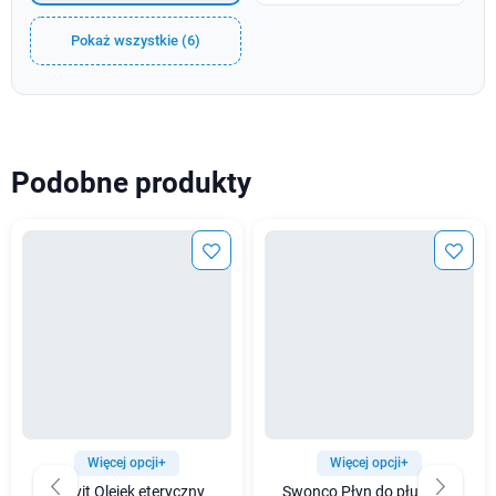
Pokaż wszystkie (6)
Podobne produkty
Więcej opcji+
Więcej opcji+
Bilovit Olejek eteryczny
Swonco Płyn do płukania