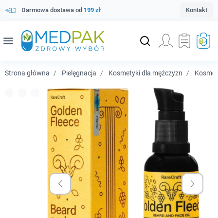
Darmowa dostawa od
199 zł
Kontakt
menu
Strona główna
Pielęgnacja
Kosmetyki dla mężczyzn
Kosmety