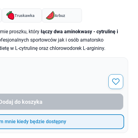
Truskawka
Arbuz
rmie proszku, który
łączy dwa aminokwasy - cytrulinę i
fesjonalnych sportowców jak i osób amatorsko
ietę w L-cytrulinę oraz chlorowodorek L-argininy.
Dodaj do koszyka
 mnie kiedy będzie dostępny