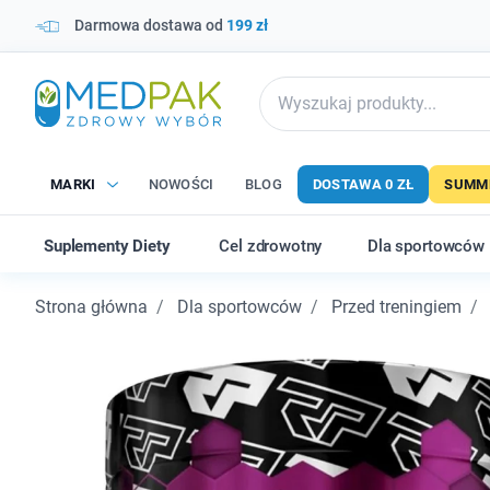
Darmowa dostawa od
199 zł
MARKI
NOWOŚCI
BLOG
DOSTAWA 0 ZŁ
SUMME
Suplementy Diety
Cel zdrowotny
Dla sportowców
Strona główna
Dla sportowców
Przed treningiem