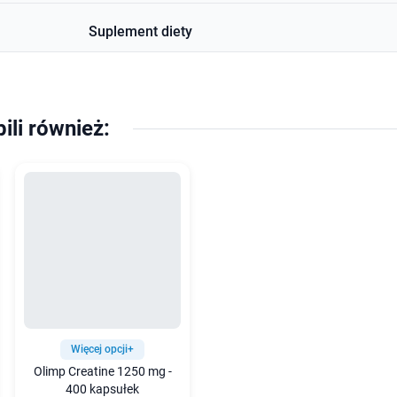
Suplement diety
pili również:
Więcej opcji+
Olimp Creatine 1250 mg -
400 kapsułek