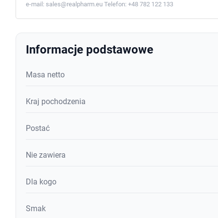
e-mail:
sales@realpharm.eu
Telefon:
+48 782 122 133
Informacje podstawowe
Masa netto
Kraj pochodzenia
Postać
Nie zawiera
Dla kogo
Smak