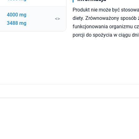
Produkt nie może być stosowa
4000 mg
diety. Zrównoważony sposób ży
<>
3488 mg
funkcjonowania organizmu czł
porcji do spożycia w ciągu dni