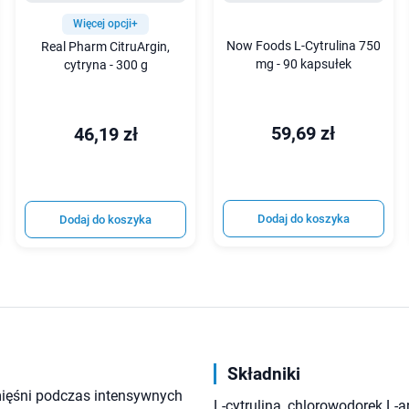
Więcej opcji+
Now Foods L-Cytrulina 750
Real Pharm CitruArgin,
mg - 90 kapsułek
cytryna - 300 g
59,69 zł
46,19 zł
Dodaj do koszyka
Dodaj do koszyka
Składniki
ięśni podczas intensywnych
L-cytrulina, chlorowodorek L-