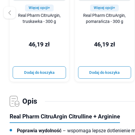
Więcej opcji+
Więcej opcji+
Real Pharm CitruArgin,
Real Pharm CitruArgin,
truskawka - 300 g
pomarańcza - 300 g
46,19 zł
46,19 zł
Dodaj do koszyka
Dodaj do koszyka
Opis
Real Pharm CitruArgin Citrulline + Arginine
Poprawia wydolność
– wspomaga lepsze dotlenienie m