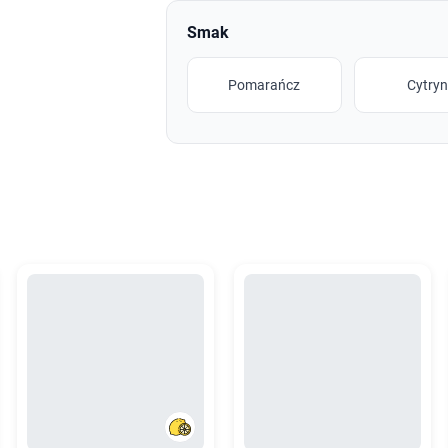
Smak
Pomarańcz
Cytry