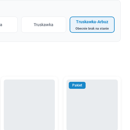
Truskawka-Arbuz
na
Truskawka
Obecnie brak na stanie
Pakiet