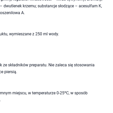
 – dwutlenek krzemu; substancje słodzące – acesulfam K,
koszenilowa A.
duktu, wymieszane z 250 ml wody.
 ze składników preparatu. Nie zaleca się stosowania
e piersią.
mnym miejscu, w temperaturze 0-25ºC, w sposób
.