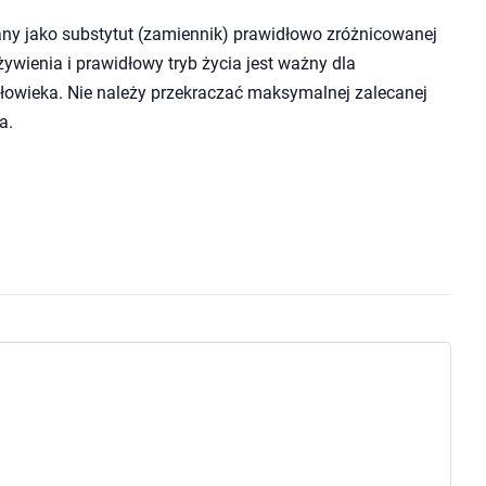
ny jako substytut (zamiennik) prawidłowo zróżnicowanej
wienia i prawidłowy tryb życia jest ważny dla
owieka. Nie należy przekraczać maksymalnej zalecanej
a.