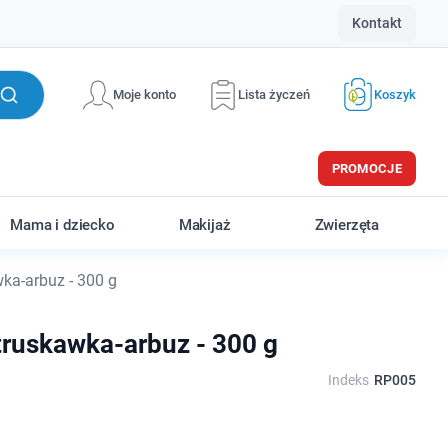
Kontakt
Moje konto
Lista życzeń
Koszyk
PROMOCJE
Mama i dziecko
Makijaż
Zwierzęta
wka-arbuz - 300 g
truskawka-arbuz - 300 g
Indeks
RP005