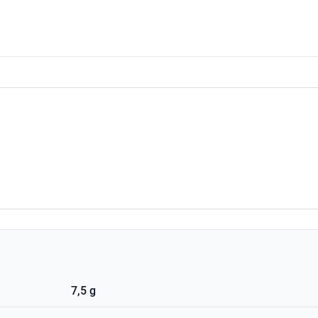
7,5 g