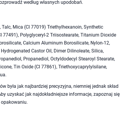
i rozprowadź według własnych upodobań.
 Talc, Mica (CI 77019) Triethylhexanoin, Synthetic
CI 77491), Polyglyceryl-2 Triisostearate, Titanium Dioxide
rosilicate, Calcium Aluminum Borosilicate, Nylon-12,
ydrogenated Castor Oil, Dimer Dilinoleate, Silica,
panediol, Propanediol, Octyldodecyl Stearoyl Stearate,
icone, Tin Oxide (CI 77861), Triethoxycaprylylsilane,
qua.
ków była jak najbardziej precyzyjna, niemniej jednak skład
by uzyskać jak najdokładniejsze informacje, zapoznaj się
 opakowaniu.