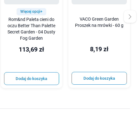
Więcej opcji+
VACO Green Garden
Rom&nd Paleta cieni do
Proszek na mrówki - 60 g
oczu Better Than Palette
Secret Garden - 04 Dusty
Fog Garden
8,19 zł
113,69 zł
Dodaj do koszyka
Dodaj do koszyka