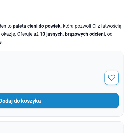
den to
paleta cieni do powiek,
która pozwoli Ci z łatwością
okazję. Oferuje aż
10 jasnych, brązowych odcieni,
od
e.
Dodaj do koszyka