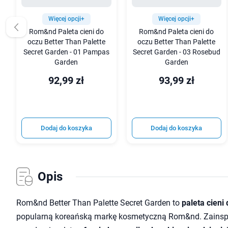
Więcej opcji+
Więcej opcji+
Rom&nd Paleta cieni do
Rom&nd Paleta cieni do
oczu Better Than Palette
oczu Better Than Palette
Secret Garden - 01 Pampas
Secret Garden - 03 Rosebud
Garden
Garden
92,99 zł
93,99 zł
Dodaj do koszyka
Dodaj do koszyka
Opis
Rom&nd Better Than Palette Secret Garden to
paleta cieni
popularną koreańską markę kosmetyczną Rom&nd. Zainsp