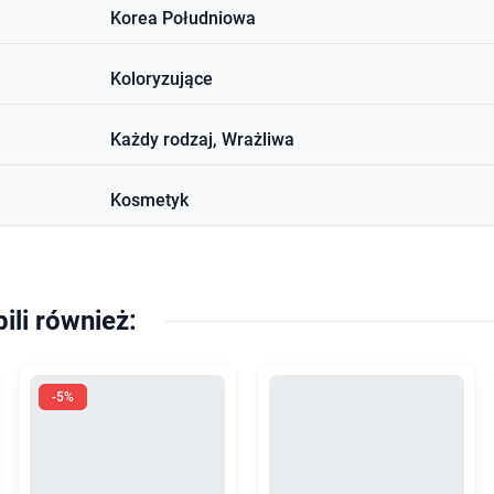
Korea Południowa
Koloryzujące
Każdy rodzaj, Wrażliwa
Kosmetyk
pili również:
-5%