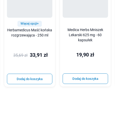
Więcej opcji+
Medica Herbs Mniszek
Herbamedicus Maść końska
Lekarski 625 mg - 60
rozgrzewająca - 250 ml
kapsułek
19,90 zł
33,91 zł
35,69 zł
Dodaj do koszyka
Dodaj do koszyka