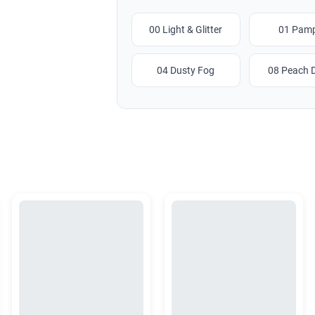
00 Light & Glitter
01 Pam
04 Dusty Fog
08 Peach D