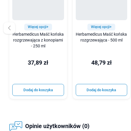
Więcej opcji+
Więcej opcji+
Herbamedicus Maść końska
Herbamedicus Maść końska
rozgrzewająca z konopiami
rozgrzewająca - 500 ml
- 250 ml
37,89 zł
48,79 zł
Dodaj do koszyka
Dodaj do koszyka
Opinie użytkowników (0)