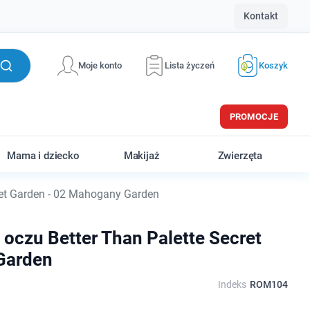
Kontakt
Moje konto
Lista życzeń
Koszyk
PROMOCJE
Mama i dziecko
Makijaż
Zwierzęta
ret Garden - 02 Mahogany Garden
oczu Better Than Palette Secret
Garden
Indeks
ROM104