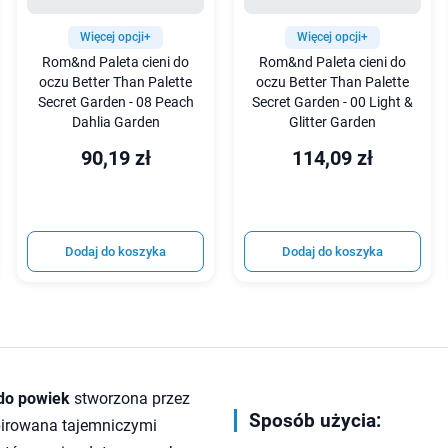
Więcej opcji+
Więcej opcji+
Rom&nd Paleta cieni do
Rom&nd Paleta cieni do
oczu Better Than Palette
oczu Better Than Palette
Secret Garden - 08 Peach
Secret Garden - 00 Light &
Dahlia Garden
Glitter Garden
90,19 zł
114,09 zł
Dodaj do koszyka
Dodaj do koszyka
 do powiek
stworzona przez
Sposób użycia:
irowana tajemniczymi