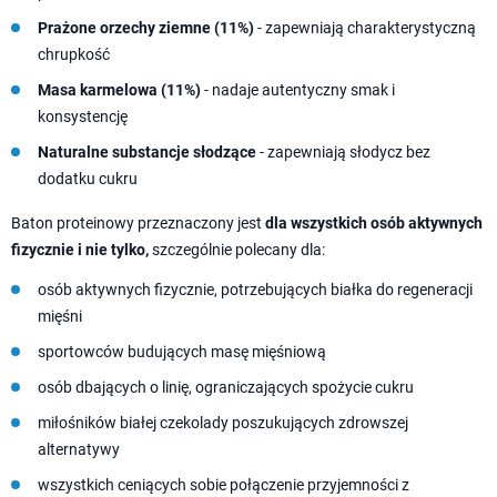
Prażone orzechy ziemne (11%)
- zapewniają charakterystyczną
chrupkość
Masa karmelowa (11%)
- nadaje autentyczny smak i
konsystencję
Naturalne substancje słodzące
- zapewniają słodycz bez
dodatku cukru
Baton proteinowy przeznaczony jest
dla wszystkich osób aktywnych
fizycznie i nie tylko,
szczególnie polecany dla:
osób aktywnych fizycznie, potrzebujących białka do regeneracji
mięśni
sportowców budujących masę mięśniową
osób dbających o linię, ograniczających spożycie cukru
miłośników białej czekolady poszukujących zdrowszej
alternatywy
wszystkich ceniących sobie połączenie przyjemności z