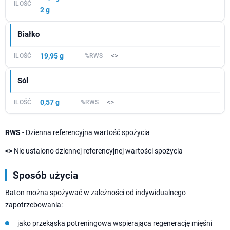
2 g
Białko
19,95 g
<>
Sól
0,57 g
<>
RWS
- Dzienna referencyjna wartość spożycia
<>
Nie ustalono dziennej referencyjnej wartości spożycia
Sposób użycia
Baton można spożywać w zależności od indywidualnego
zapotrzebowania:
jako przekąska potreningowa wspierająca regenerację mięśni