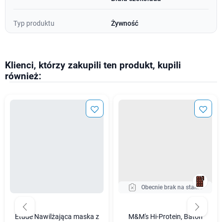
Typ produktu
Żywność
Klienci, którzy zakupili ten produkt, kupili
również:
Obecnie brak na stanie
Etude Nawilżająca maska z
M&M's Hi-Protein, Baton