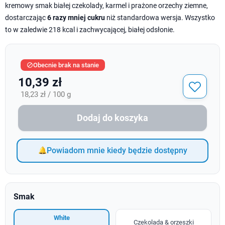
kremowy smak białej czekolady, karmel i prażone orzechy ziemne,
dostarczając
6 razy mniej cukru
niż standardowa wersja. Wszystko
to w zaledwie 218 kcal i zachwycającej, białej odsłonie.
Obecnie brak na stanie

10,39 zł
18,23 zł / 100 g
Dodaj do koszyka
Powiadom mnie kiedy będzie dostępny
Smak
White
Czekolada & orzeszki