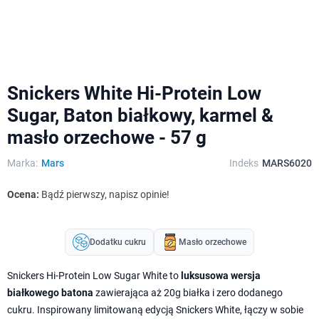
Snickers White Hi-Protein Low
Sugar, Baton białkowy, karmel &
masło orzechowe - 57 g
Marka:
Mars
Indeks
MARS6020
Ocena:
Bądź pierwszy, napisz opinie!
Dodatku cukru
Masło orzechowe
Snickers Hi-Protein Low Sugar White to
luksusowa wersja
białkowego batona
zawierająca aż 20g białka i zero dodanego
cukru. Inspirowany limitowaną edycją Snickers White, łączy w sobie