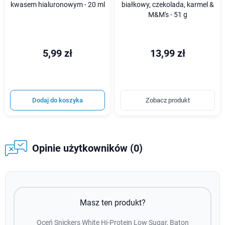
kwasem hialuronowym - 20 ml
białkowy, czekolada, karmel &
M&M's - 51 g
5,99 zł
13,99 zł
Dodaj do koszyka
Zobacz produkt
Opinie użytkowników (0)
Masz ten produkt?
Oceń Snickers White Hi-Protein Low Sugar, Baton