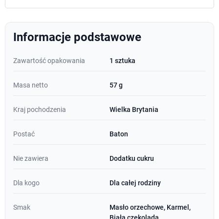
Informacje podstawowe
Zawartość opakowania
1 sztuka
Masa netto
57 g
Kraj pochodzenia
Wielka Brytania
Postać
Baton
Nie zawiera
Dodatku cukru
Dla kogo
Dla całej rodziny
Smak
Masło orzechowe, Karmel,
Biała czekolada