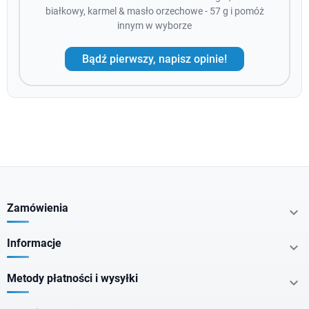
białkowy, karmel & masło orzechowe - 57 g i pomóż
innym w wyborze
Bądź pierwszy, napisz opinie!
Zamówienia

Informacje

Metody płatności i wysyłki
