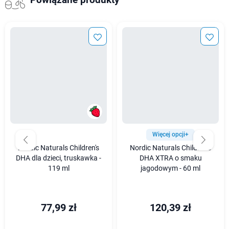
Powiązane produkty
Więcej opcji+
Nordic Naturals Children's
Nordic Naturals Children's
DHA dla dzieci, truskawka -
DHA XTRA o smaku
119 ml
jagodowym - 60 ml
77,99 zł
120,39 zł