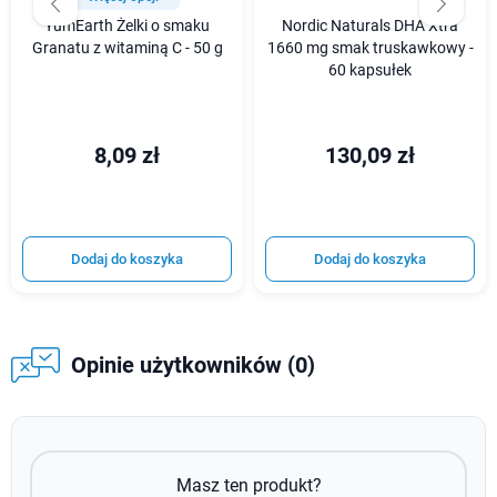
YumEarth Żelki o smaku
Nordic Naturals DHA Xtra
Granatu z witaminą C - 50 g
1660 mg smak truskawkowy -
60 kapsułek
8,09 zł
130,09 zł
Dodaj do koszyka
Dodaj do koszyka
Opinie użytkowników (0)
Masz ten produkt?