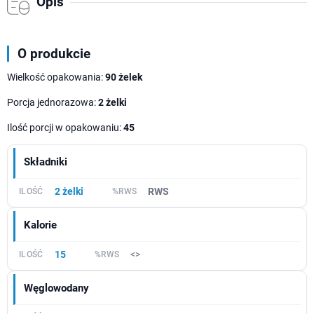
Opis
O produkcie
Wielkość opakowania:
90 żelek
Porcja jednorazowa:
2 żelki
Ilość porcji w opakowaniu:
45
Składniki
2 żelki
RWS
Kalorie
15
<>
Węglowodany