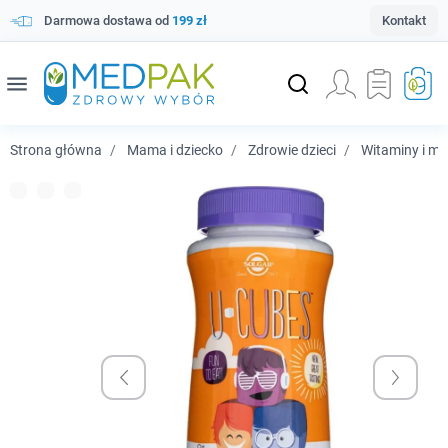
Darmowa dostawa od
199 zł
Kontakt
menu
Strona główna
Mama i dziecko
Zdrowie dzieci
Witaminy i min