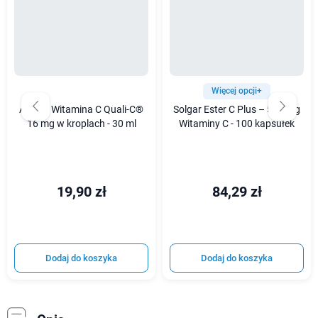
Więcej opcji+
Avitale Witamina C Quali-C®
Solgar Ester C Plus – 500 mg
16 mg w kroplach - 30 ml
Witaminy C - 100 kapsułek
19,90 zł
84,29 zł
Dodaj do koszyka
Dodaj do koszyka