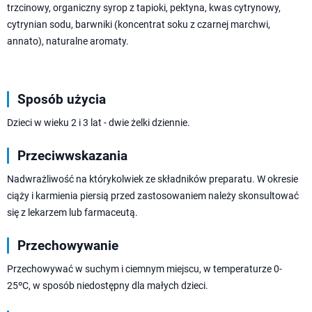
trzcinowy, organiczny syrop z tapioki, pektyna, kwas cytrynowy,
cytrynian sodu, barwniki (koncentrat soku z czarnej marchwi,
annato), naturalne aromaty.
Sposób użycia
Dzieci w wieku 2 i 3 lat - dwie żelki dziennie.
Przeciwwskazania
Nadwrażliwość na którykolwiek ze składników preparatu. W okresie
ciąży i karmienia piersią przed zastosowaniem należy skonsultować
się z lekarzem lub farmaceutą.
Przechowywanie
Przechowywać w suchym i ciemnym miejscu, w temperaturze 0-
25ºC, w sposób niedostępny dla małych dzieci.