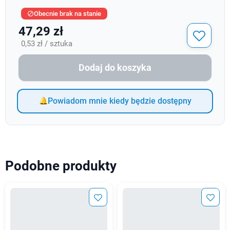
Obecnie brak na stanie

47,29 zł
0,53 zł / sztuka
Dodaj do koszyka
Powiadom mnie kiedy będzie dostępny
Podobne produkty