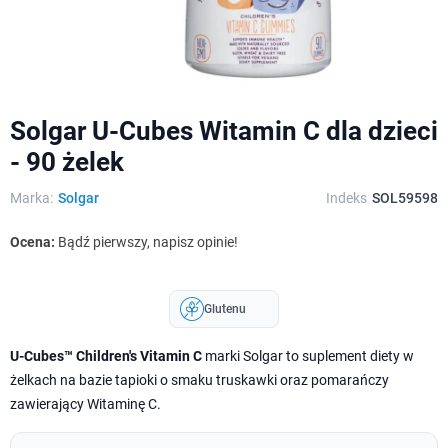
Solgar U-Cubes Witamin C dla dzieci
- 90 żelek
Marka:
Solgar
Indeks
SOL59598
Ocena:
Bądź pierwszy, napisz opinie!
Glutenu
U-Cubes™ Children's Vitamin C
marki Solgar to suplement diety w
żelkach na bazie tapioki o smaku truskawki oraz pomarańczy
zawierający Witaminę C.