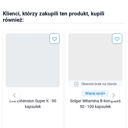
Klienci, którzy zakupili ten produkt, kupili
również:
Obecnie brak na stanie
Więcej opcji+
Life Extension Super K - 90
Solgar Witamina B-kompleks
kapsułek
50 - 100 kapsułek