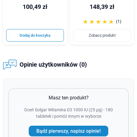
100,49 zł
148,39 zł
☆☆☆☆☆
★★★★★
(1)
Dodaj do koszyka
Zobacz produkt
Opinie użytkowników (0)
Masz ten produkt?
Oceń Solgar Witamina D3 1000 IU (25 µg) - 180
tabletek i pomóż innym w wyborze
Bądź pierwszy, napisz opinie!