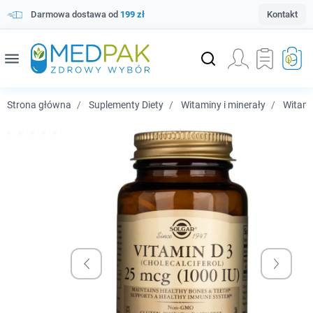
Darmowa dostawa od
199 zł
Kontakt
menu
Strona główna
Suplementy Diety
Witaminy i minerały
Witam