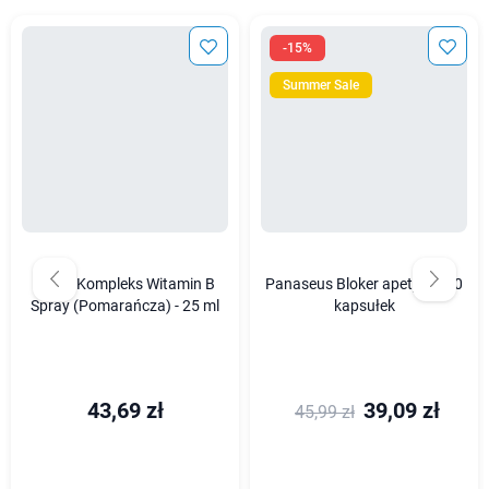
-15%
Summer Sale
Osavi Kompleks Witamin B
Panaseus Bloker apetytu - 50
Spray (Pomarańcza) - 25 ml
kapsułek
43,69 zł
39,09 zł
45,99 zł