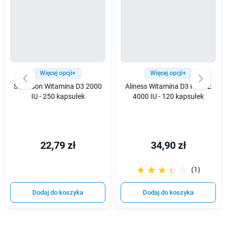
Więcej opcji+
Więcej opcji+
Swanson Witamina D3 2000
Aliness Witamina D3 FORTE
IU - 250 kapsułek
4000 IU - 120 kapsułek
22,79 zł
34,90 zł
☆☆☆☆☆
★★★★★
(1)
Dodaj do koszyka
Dodaj do koszyka