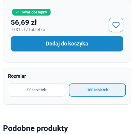
Towar dostępny

56,69 zł
0,31 zł / tabletka
Dodaj do koszyka
Rozmiar
90 tabletek
180 tabletek
Podobne produkty