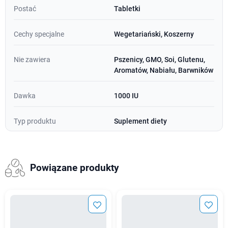
Postać
Tabletki
Cechy specjalne
Wegetariański, Koszerny
Nie zawiera
Pszenicy, GMO, Soi, Glutenu,
Aromatów, Nabiału, Barwników
Dawka
1000 IU
Typ produktu
Suplement diety
Powiązane produkty