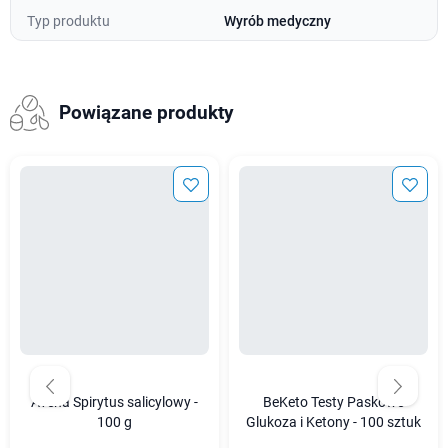
Typ produktu
Wyrób medyczny
Powiązane produkty
Avena Spirytus salicylowy -
BeKeto Testy Paskowe
100 g
Glukoza i Ketony - 100 sztuk