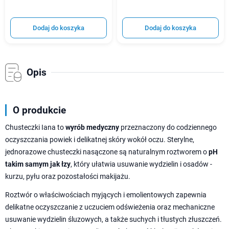
Dodaj do koszyka
Dodaj do koszyka
Opis
O produkcie
Chusteczki Iana to
wyrób medyczny
przeznaczony do codziennego
oczyszczania powiek i delikatnej skóry wokół oczu. Sterylne,
jednorazowe chusteczki nasączone są naturalnym roztworem o
pH
takim samym jak łzy
, który ułatwia usuwanie wydzielin i osadów -
kurzu, pyłu oraz pozostałości makijażu.
Roztwór o właściwościach myjących i emolientowych zapewnia
delikatne oczyszczanie z uczuciem odświeżenia oraz mechaniczne
usuwanie wydzielin śluzowych, a także suchych i tłustych złuszczeń.