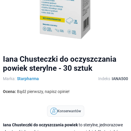
Iana Chusteczki do oczyszczania
powiek sterylne - 30 sztuk
Marka:
Starpharma
Indeks
IANA500
Ocena:
Bądź pierwszy, napisz opinie!
Konserwantów
Iana Chusteczki do oczyszczania powiek
to sterylne, jednorazowe