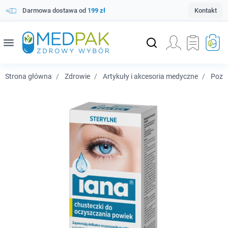
Darmowa dostawa od
199 zł
Kontakt
menu
Strona główna
Zdrowie
Artykuły i akcesoria medyczne
Pozos