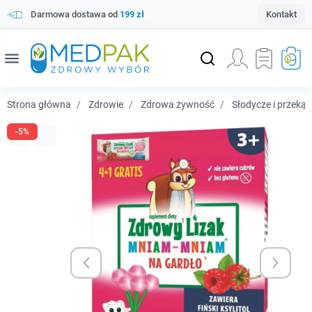
Darmowa dostawa od
199 zł
Kontakt
menu
Strona główna
Zdrowie
Zdrowa żywność
Słodycze i przekąs
-5%