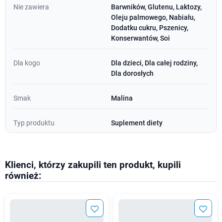
Nie zawiera
Barwników, Glutenu, Laktozy,
Oleju palmowego, Nabiału,
Dodatku cukru, Pszenicy,
Konserwantów, Soi
Dla kogo
Dla dzieci, Dla całej rodziny,
Dla dorosłych
Smak
Malina
Typ produktu
Suplement diety
Klienci, którzy zakupili ten produkt, kupili
również: