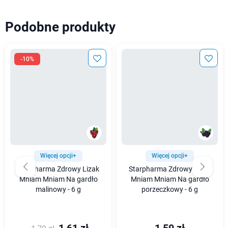
Podobne produkty
-10%
Więcej opcji+
Więcej opcji+
Starpharma Zdrowy Lizak
Starpharma Zdrowy Lizak
Mniam Mniam Na gardło
Mniam Mniam Na gardło
malinowy - 6 g
porzeczkowy - 6 g