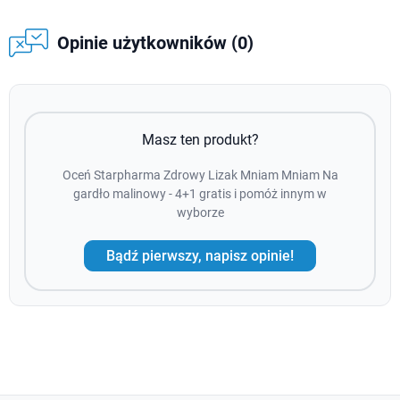
Opinie użytkowników (0)
Masz ten produkt?
Oceń Starpharma Zdrowy Lizak Mniam Mniam Na
gardło malinowy - 4+1 gratis i pomóż innym w
wyborze
Bądź pierwszy, napisz opinie!