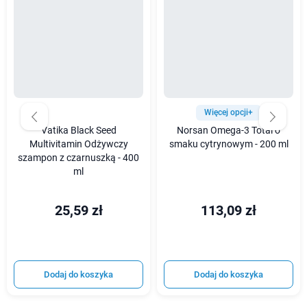
Więcej opcji+
Vatika Black Seed
Norsan Omega-3 Total o
Multivitamin Odżywczy
smaku cytrynowym - 200 ml
szampon z czarnuszką - 400
ml
25,59 zł
113,09 zł
Dodaj do koszyka
Dodaj do koszyka