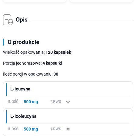
Opis
O produkcie
Wielkość opakowania:
120 kapsułek
Porcja jednorazowa:
4 kapsułki
Ilość porcji w opakowaniu:
30
L-leucyna
500 mg
<>
L-izoleucyna
500 mg
<>