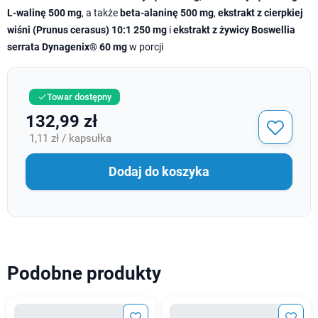
L-walinę 500 mg
, a także
beta-alaninę 500 mg
,
ekstrakt z cierpkiej
wiśni (Prunus cerasus) 10:1 250 mg
i
ekstrakt z żywicy Boswellia
serrata Dynagenix® 60 mg
w porcji
Towar dostępny

132,99 zł
1,11 zł / kapsułka
Dodaj do koszyka
Podobne produkty