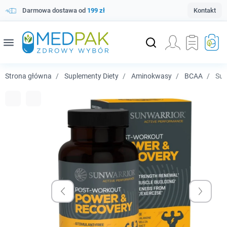
Darmowa dostawa od
199 zł
Kontakt
menu
Strona główna
Suplementy Diety
Aminokwasy
BCAA
Sun