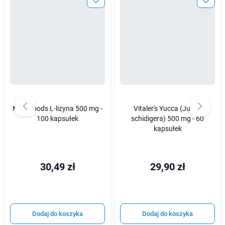
Now Foods L-lizyna 500 mg -
Vitaler's Yucca (Jukka
100 kapsułek
schidigera) 500 mg - 60
kapsułek
30,49 zł
29,90 zł
Dodaj do koszyka
Dodaj do koszyka