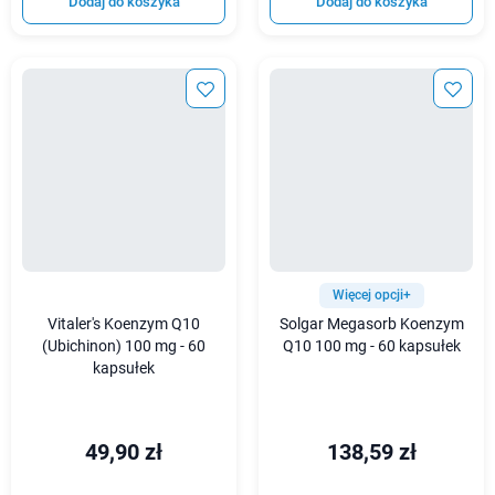
Dodaj do koszyka
Dodaj do koszyka
Więcej opcji+
Vitaler's Koenzym Q10
Solgar Megasorb Koenzym
(Ubichinon) 100 mg - 60
Q10 100 mg - 60 kapsułek
kapsułek
49,90 zł
138,59 zł