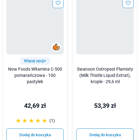
Więcej opcji+
Now Foods Witamina C-500
Swanson Ostropest Plamisty
pomarańczowa - 100
(Milk Thistle Liquid Extrat),
pastylek
krople - 29,6 ml
42,69 zł
53,39 zł
☆☆☆☆☆
★★★★★
(1)
Dodaj do koszyka
Dodaj do koszyka