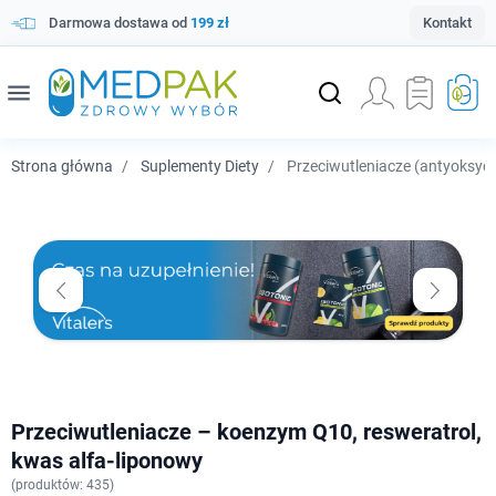
Darmowa dostawa od
199 zł
Kontakt
menu
Strona główna
Suplementy Diety
Przeciwutleniacze (antyoksyd
Przeciwutleniacze – koenzym Q10, resweratrol,
kwas alfa-liponowy
(
produktów: 435)