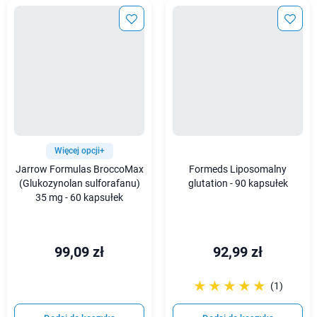
Więcej opcji+
Jarrow Formulas BroccoMax
Formeds Liposomalny
(Glukozynolan sulforafanu)
glutation - 90 kapsułek
35 mg - 60 kapsułek
99,09 zł
92,99 zł
☆☆☆☆☆
★★★★★
(1)