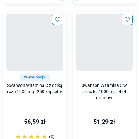
Więcej opcji+
Swanson Witamina C z dziką
Swanson Witamina C w
różą 1000 mg - 250 kapsułek
proszku 1000 mg - 454
gramów
56,59 zł
51,29 zł
☆☆☆☆☆
★★★★★
(3)