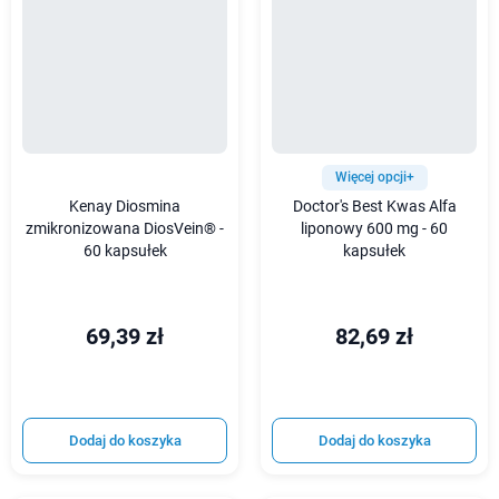
Więcej opcji+
Kenay Diosmina
Doctor's Best Kwas Alfa
zmikronizowana DiosVein® -
liponowy 600 mg - 60
60 kapsułek
kapsułek
69,39 zł
82,69 zł
Dodaj do koszyka
Dodaj do koszyka