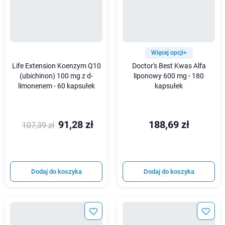
Więcej opcji+
Life Extension Koenzym Q10
Doctor's Best Kwas Alfa
(ubichinon) 100 mg z d-
liponowy 600 mg - 180
limonenem - 60 kapsułek
kapsułek
91,28 zł
188,69 zł
107,39 zł
Dodaj do koszyka
Dodaj do koszyka