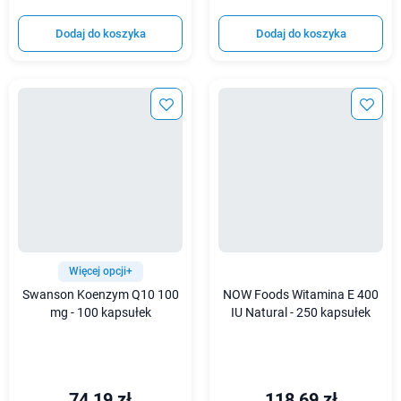
Dodaj do koszyka
Dodaj do koszyka
Więcej opcji+
Swanson Koenzym Q10 100
NOW Foods Witamina E 400
mg - 100 kapsułek
IU Natural - 250 kapsułek
74,19 zł
118,69 zł