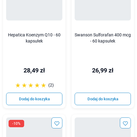
Hepatica Koenzym Q10 - 60
Swanson Sulforafan 400 mcg
kapsułek
- 60 kapsułek
28,49 zł
26,99 zł
☆☆☆☆☆
★★★★★
(2)
Dodaj do koszyka
Dodaj do koszyka
-10%