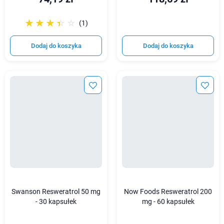
☆☆☆☆☆
★★★★★
(1)
Dodaj do koszyka
Dodaj do koszyka
Swanson Resweratrol 50 mg
Now Foods Resweratrol 200
- 30 kapsułek
mg - 60 kapsułek