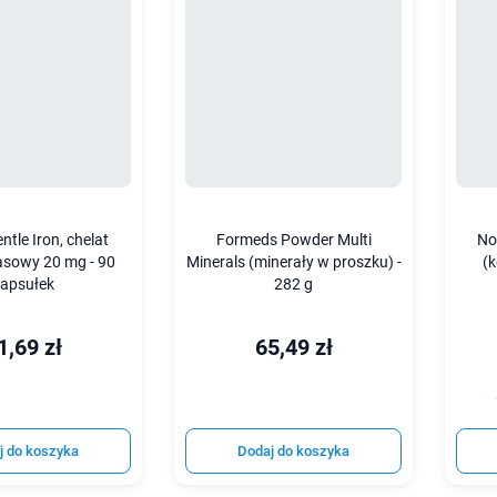
ntle Iron, chelat
Formeds Powder Multi
No
sowy 20 mg - 90
Minerals (minerały w proszku) -
(
apsułek
282 g
1,69 zł
65,49 zł
j do koszyka
Dodaj do koszyka