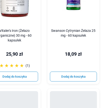
Vitaler's Iron (Żelazo
Swanson Cytrynian Żelaza 25
rganiczne) 30 mg - 60
mg - 60 kapsułek
kapsułek
25,90 zł
18,09 zł
☆☆☆☆☆
★★★★★
(1)
Dodaj do koszyka
Dodaj do koszyka