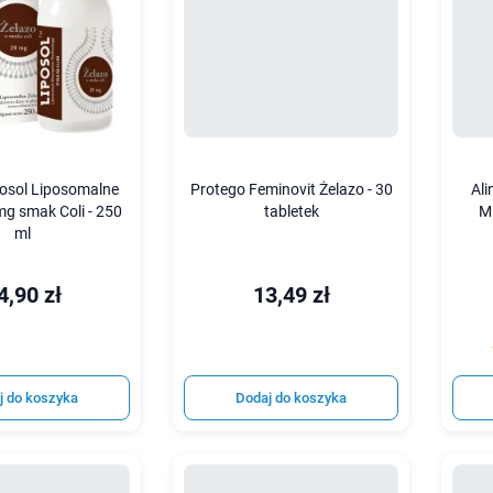
posol Liposomalne
Protego Feminovit Żelazo - 30
Ali
mg smak Coli - 250
tabletek
M
ml
4,90 zł
13,49 zł
j do koszyka
Dodaj do koszyka