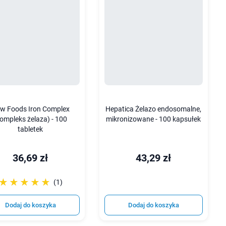
w Foods Iron Complex
Hepatica Żelazo endosomalne,
kompleks żelaza) - 100
mikronizowane - 100 kapsułek
tabletek
36,69 zł
43,29 zł
☆☆☆☆☆
★★★★★
(1)
Dodaj do koszyka
Dodaj do koszyka