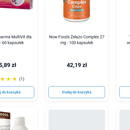
harma MultiVit dla
Now Foods Żelazo Complex 27
 - 60 kapsułek
mg - 100 kapsułek
o
5,89 zł
42,19 zł
☆☆☆
★★★
(1)
j do koszyka
Dodaj do koszyka