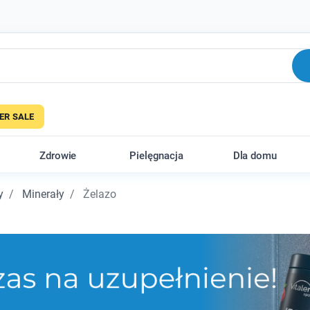
R SALE
Zdrowie
Pielęgnacja
Dla domu
y
Minerały
Żelazo