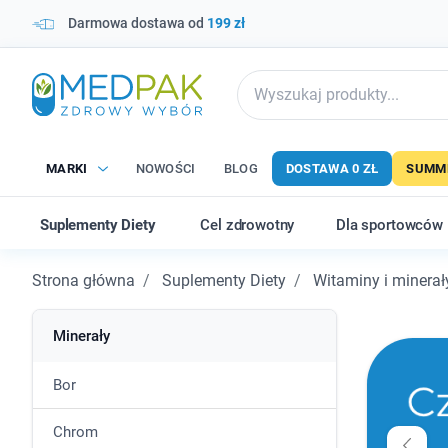
Darmowa dostawa od
199 zł
MARKI
NOWOŚCI
BLOG
DOSTAWA 0 ZŁ
SUMME
Suplementy Diety
Cel zdrowotny
Dla sportowców
Strona główna
Suplementy Diety
Witaminy i minerał
Minerały
Bor
Chrom