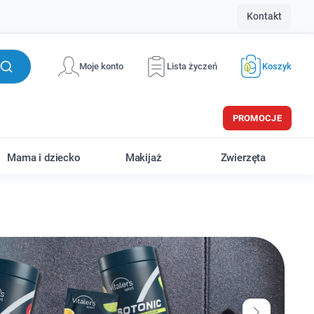
Kontakt
Moje konto
Lista życzeń
Koszyk
PROMOCJE
Mama i dziecko
Makijaż
Zwierzęta