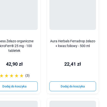
ness Żelazo organiczne
Aura Herbals Ferradrop żelazo
icroFerr® 25 mg - 100
+ kwas foliowy - 500 ml
tabletek
42,90 zł
22,41 zł
☆☆☆☆☆
★★★★★
(3)
Dodaj do koszyka
Dodaj do koszyka