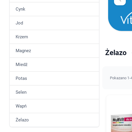
Cynk
Jod
Krzem
Magnez
Żelazo
Miedź
Potas
Pokazano 1-4
Selen
Wapń
Żelazo