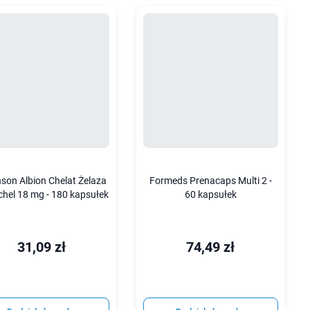
son Albion Chelat Żelaza
Formeds Prenacaps Multi 2 -
chel 18 mg - 180 kapsułek
60 kapsułek
31,09 zł
74,49 zł