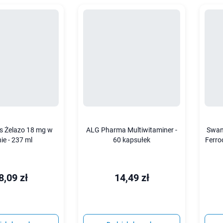
 Żelazo 18 mg w
ALG Pharma Multiwitaminer -
Swan
nie - 237 ml
60 kapsułek
Ferro
8,09 zł
14,49 zł