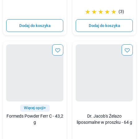
☆☆☆☆☆
★★★★★
(3)
Dodaj do koszyka
Dodaj do koszyka
Więcej opcji+
Formeds Powder Ferr C - 43,2
Dr. Jacob's Żelazo
g
liposomalne w proszku - 64 g