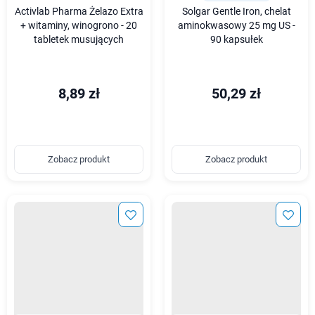
Activlab Pharma Żelazo Extra
Solgar Gentle Iron, chelat
+ witaminy, winogrono - 20
aminokwasowy 25 mg US -
tabletek musujących
90 kapsułek
8,89 zł
50,29 zł
Zobacz produkt
Zobacz produkt