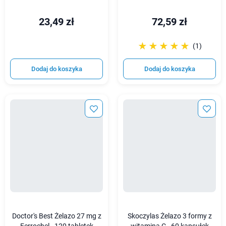
23,49 zł
72,59 zł
☆☆☆☆☆
★★★★★
(1)
Dodaj do koszyka
Dodaj do koszyka
Doctor's Best Żelazo 27 mg z
Skoczylas Żelazo 3 formy z