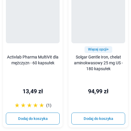
Więcej opcji+
Activlab Pharma MultiVit dla
Solgar Gentle Iron, chelat
mężczyzn - 60 kapsułek
aminokwasowy 25 mg US -
180 kapsułek
13,49 zł
94,99 zł
☆☆☆☆☆
★★★★★
(1)
Dodaj do koszyka
Dodaj do koszyka