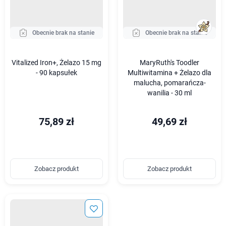
Obecnie brak na stanie
Obecnie brak na stanie
Vitalized Iron+, Żelazo 15 mg
MaryRuth's Toodler
- 90 kapsułek
Multiwitamina + Żelazo dla
malucha, pomarańcza-
wanilia - 30 ml
75,89 zł
49,69 zł
Zobacz produkt
Zobacz produkt