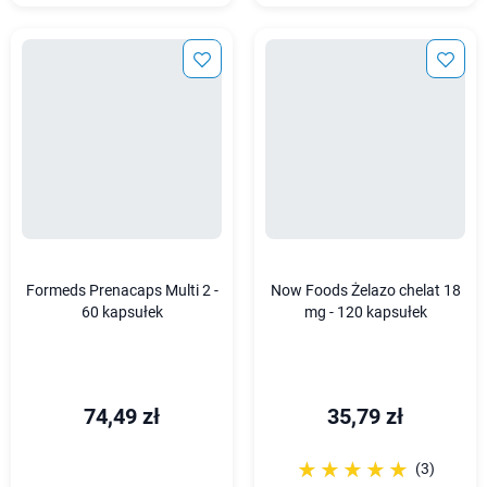
Formeds Prenacaps Multi 2 -
Now Foods Żelazo chelat 18
60 kapsułek
mg - 120 kapsułek
74,49 zł
35,79 zł
☆☆☆☆☆
★★★★★
(3)