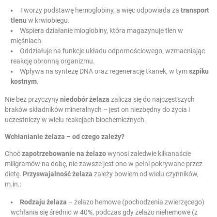
Tworzy podstawę hemoglobiny, a więc odpowiada za
transport
tlenu
w krwiobiegu.
Wspiera działanie mioglobiny, która magazynuje tlen w
mięśniach.
Oddziałuje na funkcje układu odpornościowego, wzmacniając
reakcję obronną organizmu.
Wpływa na syntezę DNA oraz regenerację tkanek, w tym
szpiku
kostnym
.
Nie bez przyczyny
niedobór żelaza
zalicza się do najczęstszych
braków składników mineralnych – jest on niezbędny do życia i
uczestniczy w wielu reakcjach biochemicznych.
Wchłanianie żelaza
– od czego zależy?
Choć
zapotrzebowanie na żelazo
wynosi zaledwie kilkanaście
miligramów na dobę, nie zawsze jest ono w pełni pokrywane przez
dietę.
Przyswajalność żelaza
zależy bowiem od wielu czynników,
m.in.:
Rodzaju żelaza
– żelazo hemowe (pochodzenia zwierzęcego)
wchłania się średnio w 40%, podczas gdy żelazo niehemowe (z