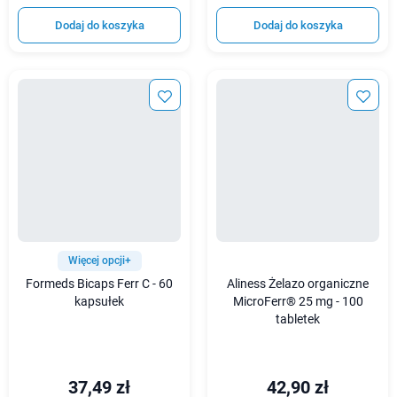
Dodaj do koszyka
Dodaj do koszyka
Więcej opcji+
Formeds Bicaps Ferr C - 60
Aliness Żelazo organiczne
kapsułek
MicroFerr® 25 mg - 100
tabletek
37,49 zł
42,90 zł