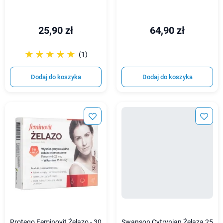
25,90 zł
64,90 zł
☆☆☆☆☆
★★★★★
(1)
Dodaj do koszyka
Dodaj do koszyka
Protego Feminovit Żelazo - 30
Swanson Cytrynian Żelaza 25