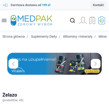
Darmowa dostawa od
199 zł
Kontakt
menu
Strona główna
Suplementy Diety
Witaminy i minerały
Minera
Żelazo
(
produktów: 45)