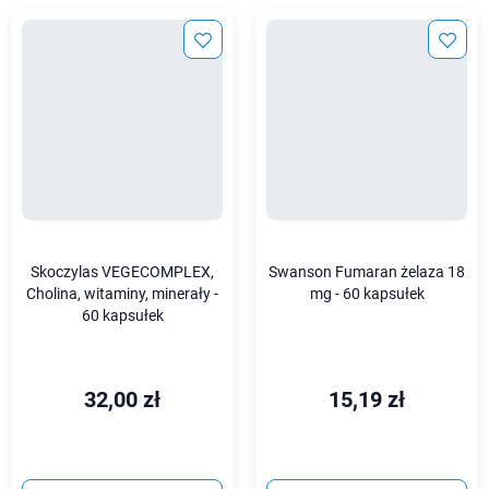
Skoczylas VEGECOMPLEX,
Swanson Fumaran żelaza 18
Cholina, witaminy, minerały -
mg - 60 kapsułek
60 kapsułek
32,00 zł
15,19 zł