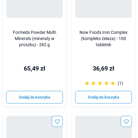
Formeds Powder Multi
Now Foods Iron Complex
Minerals (minerały w
(kompleks żelaza) - 100
proszku) - 282 g
tabletek
65,49 zł
36,69 zł
☆☆☆☆☆
★★★★★
(1)
Dodaj do koszyka
Dodaj do koszyka