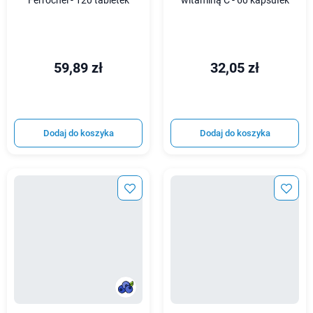
Ferrochel - 120 tabletek
witaminą C - 60 kapsułek
59,89 zł
32,05 zł
Dodaj do koszyka
Dodaj do koszyka