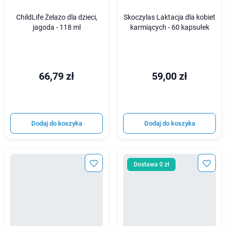
ChildLife Żelazo dla dzieci,
Skoczylas Laktacja dla kobiet
jagoda - 118 ml
karmiących - 60 kapsułek
66,79 zł
59,00 zł
Dodaj do koszyka
Dodaj do koszyka
Dostawa 0 zł