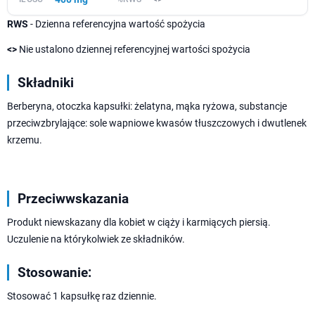
RWS
- Dzienna referencyjna wartość spożycia
<>
Nie ustalono dziennej referencyjnej wartości spożycia
Składniki
Berberyna, otoczka kapsułki: żelatyna, mąka ryżowa, substancje
przeciwzbrylające: sole wapniowe kwasów tłuszczowych i dwutlenek
krzemu.
Przeciwwskazania
Produkt niewskazany dla kobiet w ciąży i karmiących piersią.
Uczulenie na którykolwiek ze składników.
Stosowanie:
Stosować 1 kapsułkę raz dziennie.