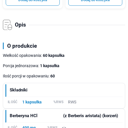
Opis
O produkcie
Wielkość opakowania:
60 kapsułka
Porcja jednorazowa:
1 kapsułka
Ilość porcji w opakowaniu:
60
Składniki
1 kapsułka
RWS
Berberyna HCl
(z Berberis aristata) (korzeń)
400 mg
<>