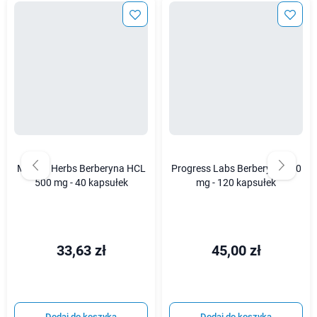
Medica Herbs Berberyna HCL
Progress Labs Berberyna 400
500 mg - 40 kapsułek
mg - 120 kapsułek
33,63 zł
45,00 zł
Dodaj do koszyka
Dodaj do koszyka