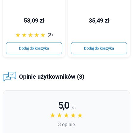
53,09 zł
35,49 zł
☆☆☆☆☆
★★★★★
(3)
Dodaj do koszyka
Dodaj do koszyka
Opinie użytkowników (3)
5,0
/ 5
☆☆☆☆☆
★★★★★
3 opinie