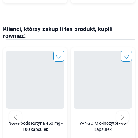
Klienci, którzy zakupili ten produkt, kupili
również:
Now Foods Rutyna 450 mg -
YANGO Mio-inozytol - 90
100 kapsułek
kapsułek