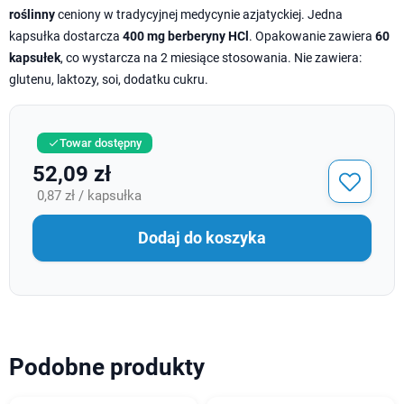
roślinny
ceniony w tradycyjnej medycynie azjatyckiej. Jedna
kapsułka dostarcza
400 mg berberyny HCl
. Opakowanie zawiera
60
kapsułek
, co wystarcza na 2 miesiące stosowania. Nie zawiera:
glutenu, laktozy, soi, dodatku cukru.
Towar dostępny

52,09 zł
0,87 zł / kapsułka
Dodaj do koszyka
Podobne produkty