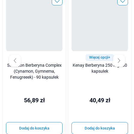
Więcej opcji+
Swanson Berberyna Complex
Kenay Berberyna 250 mg - 60
(Cynamon, Gymnema,
kapsułek
Fenugreeek) - 90 kapsułek
56,89 zł
40,49 zł
Dodaj do koszyka
Dodaj do koszyka