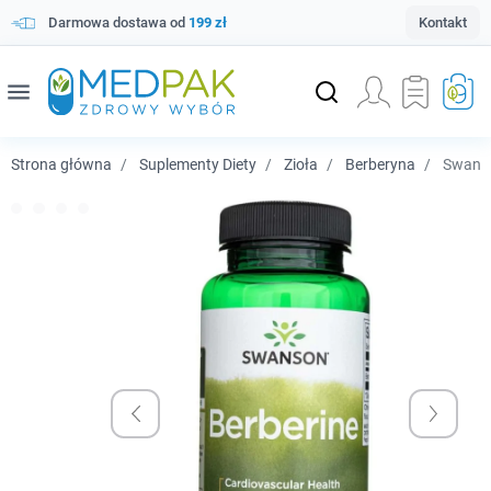
Darmowa dostawa od
199 zł
Kontakt
menu
Strona główna
Suplementy Diety
Zioła
Berberyna
Swanso