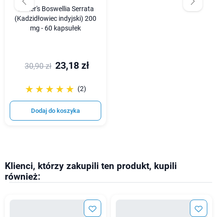
Vitaler's Boswellia Serrata
(Kadzidłowiec indyjski) 200
mg - 60 kapsułek
23,18 zł
30,90 zł
☆☆☆☆☆
★★★★★
(2)
Dodaj do koszyka
Klienci, którzy zakupili ten produkt, kupili
również: