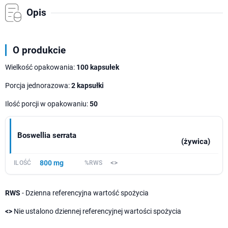
Opis
O produkcie
Wielkość opakowania:
100 kapsułek
Porcja jednorazowa:
2 kapsułki
Ilość porcji w opakowaniu:
50
Boswellia serrata
(żywica)
800 mg
<>
RWS
- Dzienna referencyjna wartość spożycia
<>
Nie ustalono dziennej referencyjnej wartości spożycia