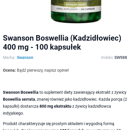
Swanson Boswellia (Kadzidłowiec)
400 mg - 100 kapsułek
Marka:
Swanson
Indeks
SW988
Ocena:
Bądź pierwszy, napisz opinie!
Swanson Boswellia
to suplement diety zawierający ekstrakt z żywicy
Boswellia serrata
, znanej również jako kadzidłowiec. Każda porcja (2
kapsułki) dostarcza
800 mg ekstraktu
z żywicy kadzidłowca
indyjskiego.
Produkt charakteryzuje się prostym składem i wygodną formą