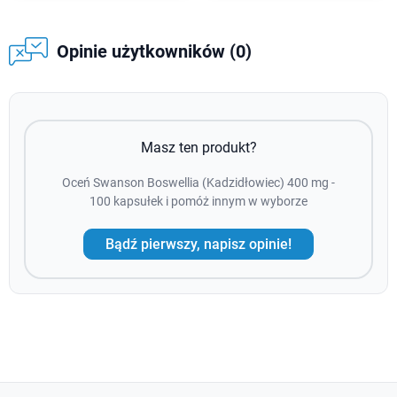
Opinie użytkowników (0)
Masz ten produkt?
Oceń Swanson Boswellia (Kadzidłowiec) 400 mg -
100 kapsułek i pomóż innym w wyborze
Bądź pierwszy, napisz opinie!