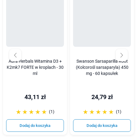
Aura Herbals Witamina D3 +
Swanson Sarsaparilla Root
K2mk7 FORTE w kroplach - 30
(Kolcorośl sarsaparyla) 450
ml
mg - 60 kapsułek
43,11 zł
24,79 zł
☆☆☆☆☆
★★★★★
☆☆☆☆☆
★★★★★
(1)
(1)
Dodaj do koszyka
Dodaj do koszyka