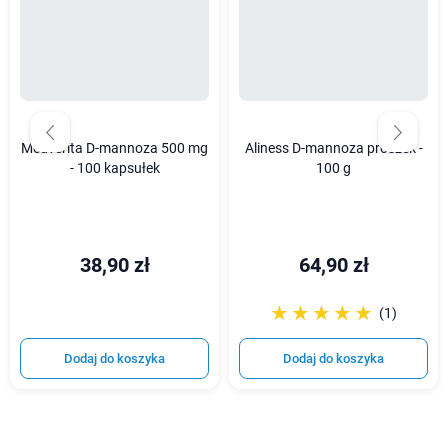
Medverita D-mannoza 500 mg
Aliness D-mannoza proszek -
- 100 kapsułek
100 g
38,90 zł
64,90 zł
☆☆☆☆☆
★★★★★
(1)
Dodaj do koszyka
Dodaj do koszyka