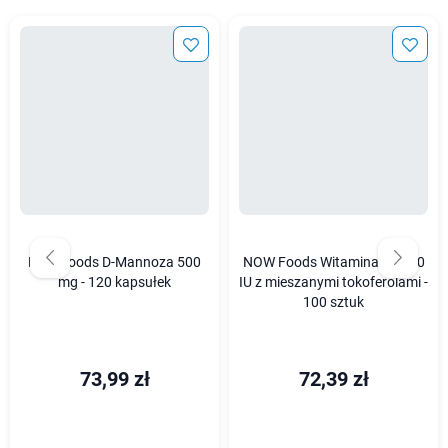
Now Foods D-Mannoza 500
NOW Foods Witamina E 1000
mg - 120 kapsułek
IU z mieszanymi tokoferolami -
100 sztuk
73,99 zł
72,39 zł