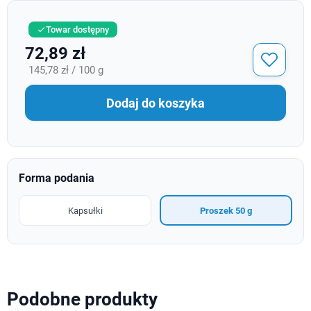
Towar dostępny

72,89 zł
145,78 zł / 100 g
Dodaj do koszyka
Forma podania
Kapsułki
Proszek 50 g
Podobne produkty