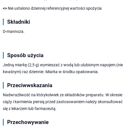
<>
Nie ustalono dziennej referencyjnej wartości spożycia
Składniki
D-mannoza.
Sposób użycia
Jedną miarkę (2,5 g) wymieszać z wodą lub ulubionym napojem (nie
kwaśnym) raz dziennie. Miarka w środku opakowania.
Przeciwwskazania
Nadwrażliwość na którykolwiek ze składników preparatu. W okresie
ciąży i karmienia piersią przed zastosowaniem należy skonsultować
się z lekarzem lub farmaceutą.
Przechowywanie