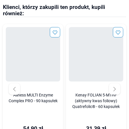
Klienci, którzy zakupili ten produkt, kupili
również:
Aliness MULTI Enzyme
Kenay FOLIAN 5-MTHF
Complex PRO - 90 kapsułek
(aktywny kwas foliowy)
Quatrefolic® - 60 kapsułek
54,90 zł
31,39 zł