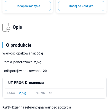
Dodaj do koszyka
Dodaj do koszyka
Opis
O produkcie
Wielkość opakowania:
50 g
Porcja jednorazowa:
2,5 g
Ilość porcji w opakowaniu:
20
UT-PRO® D-mannoza
2,5 g
<>
RWS
- Dzienna referencyjna wartość spożycia