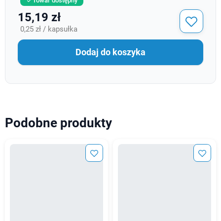
Towar dostępny

15,19 zł
0,25 zł / kapsułka
Dodaj do koszyka
Podobne produkty