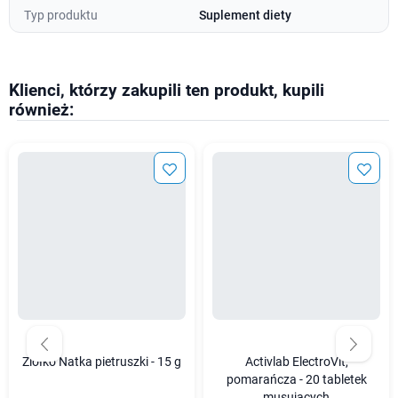
Typ produktu
Suplement diety
Klienci, którzy zakupili ten produkt, kupili
również:
Ziółko Natka pietruszki - 15 g
Activlab ElectroVit,
pomarańcza - 20 tabletek
musujących