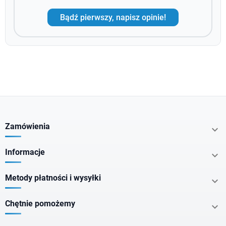
Bądź pierwszy, napisz opinie!
Zamówienia

Informacje

Metody płatności i wysyłki

Chętnie pomożemy
