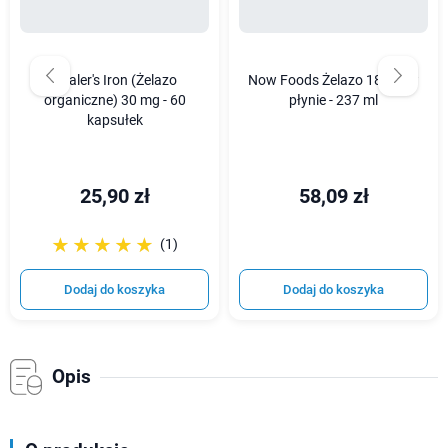
Vitaler's Iron (Żelazo
Now Foods Żelazo 18 mg w
organiczne) 30 mg - 60
płynie - 237 ml
kapsułek
25,90 zł
58,09 zł
☆☆☆☆☆
★★★★★
(1)
Dodaj do koszyka
Dodaj do koszyka
Opis