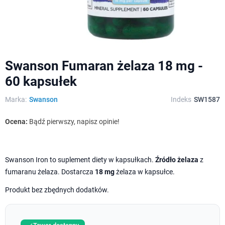
Swanson Fumaran żelaza 18 mg -
60 kapsułek
Marka:
Swanson
Indeks
SW1587
Ocena:
Bądź pierwszy, napisz opinie!
Swanson Iron to suplement diety w kapsułkach.
Źródło żelaza
z
fumaranu żelaza. Dostarcza
18 mg
żelaza w kapsułce.
Produkt bez zbędnych dodatków.