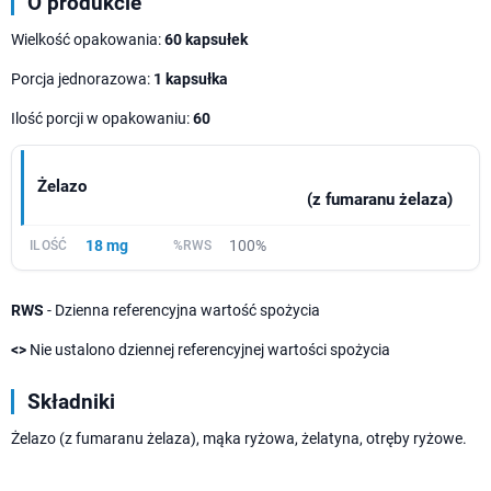
O produkcie
Wielkość opakowania:
60 kapsułek
Porcja jednorazowa:
1 kapsułka
Ilość porcji w opakowaniu:
60
Żelazo
(z fumaranu żelaza)
18 mg
100%
RWS
- Dzienna referencyjna wartość spożycia
<>
Nie ustalono dziennej referencyjnej wartości spożycia
Składniki
Żelazo (z fumaranu żelaza), mąka ryżowa, żelatyna, otręby ryżowe.