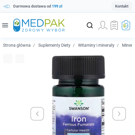
Darmowa dostawa od
199 zł
Kontakt
menu
Strona główna
Suplementy Diety
Witaminy i minerały
Minera