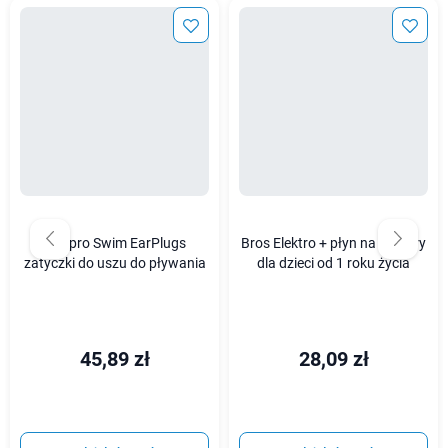
Haspro Swim EarPlugs
Bros Elektro + płyn na komary
zatyczki do uszu do pływania
dla dzieci od 1 roku życia
45,89 zł
28,09 zł