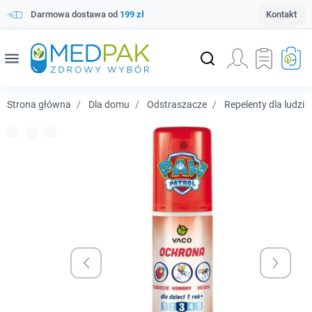
Darmowa dostawa od
199 zł
Kontakt
menu
Strona główna
Dla domu
Odstraszacze
Repelenty dla ludzi