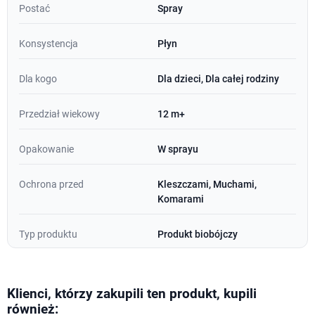
Postać
Spray
Konsystencja
Płyn
Dla kogo
Dla dzieci, Dla całej rodziny
Przedział wiekowy
12 m+
Opakowanie
W sprayu
Ochrona przed
Kleszczami, Muchami,
Komarami
Typ produktu
Produkt biobójczy
Klienci, którzy zakupili ten produkt, kupili
również: