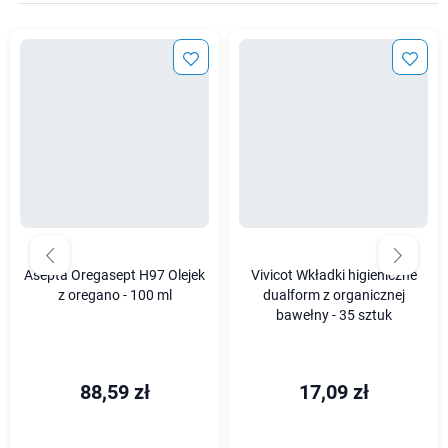
Asepta Oregasept H97 Olejek
Vivicot Wkładki higieniczne
z oregano - 100 ml
dualform z organicznej
bawełny - 35 sztuk
88,59 zł
17,09 zł