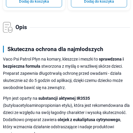
Dodaj do koszyka
Dodaj do koszyka
Opis
Skuteczna ochrona dla najmłodszych
Vaco Psi Patrol Płyn na komary, kleszcze i meszki to
sprawdzona i
bezpieczna formuła
stworzona z myślą o wrażliwej skórze dzieci.
Preparat zapewnia długotrwałą ochronę przed owadami - działa
skutecznie aż do 5 godzin od aplikacji, dzięki czemu dziecko może
swobodnie bawić się na zewnątrz.
Płyn jest oparty na
substancji aktywnej IR3535
(butyloacetyloaminopropionian etylu), która jest rekomendowana dla
dzieci ze względu na swój łagodny charakter i wysoką skuteczność.
Dodatkowo preparat zawiera
olejek z eukaliptusa cytrynowego
,
który wzmacnia działanie odstraszające i nadaje produktowi