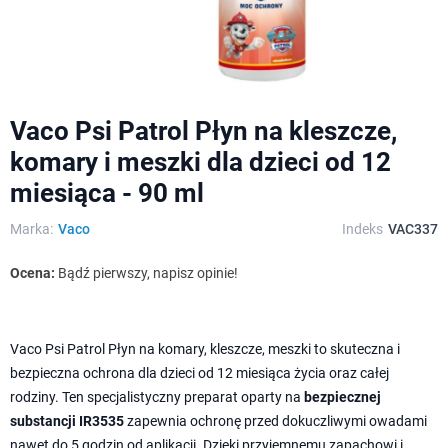
Vaco Psi Patrol Płyn na kleszcze,
komary i meszki dla dzieci od 12
miesiąca - 90 ml
Marka:
Vaco
Indeks
VAC337
Ocena:
Bądź pierwszy, napisz opinie!
Vaco Psi Patrol Płyn na komary, kleszcze, meszki to skuteczna i
bezpieczna ochrona dla dzieci od 12 miesiąca życia oraz całej
rodziny. Ten specjalistyczny preparat oparty na
bezpiecznej
substancji IR3535
zapewnia ochronę przed dokuczliwymi owadami
nawet do 5 godzin od aplikacji. Dzięki przyjemnemu zapachowi i