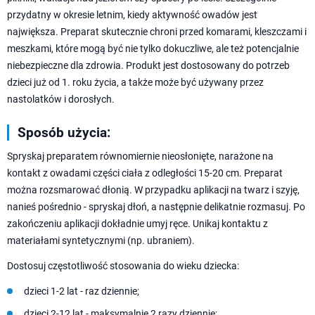
przydatny w okresie letnim, kiedy aktywność owadów jest
największa. Preparat skutecznie chroni przed komarami, kleszczami i
meszkami, które mogą być nie tylko dokuczliwe, ale też potencjalnie
niebezpieczne dla zdrowia. Produkt jest dostosowany do potrzeb
dzieci już od 1. roku życia, a także może być używany przez
nastolatków i dorosłych.
Sposób użycia:
Spryskaj preparatem równomiernie nieosłonięte, narażone na
kontakt z owadami części ciała z odległości 15-20 cm. Preparat
można rozsmarować dłonią. W przypadku aplikacji na twarz i szyję,
nanieś pośrednio - spryskaj dłoń, a następnie delikatnie rozmasuj. Po
zakończeniu aplikacji dokładnie umyj ręce. Unikaj kontaktu z
materiałami syntetycznymi (np. ubraniem).
Dostosuj częstotliwość stosowania do wieku dziecka:
dzieci 1-2 lat - raz dziennie;
dzieci 2-12 lat - maksymalnie 2 razy dziennie;