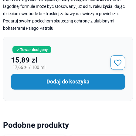
łagodnej formule może być stosowany już
od 1. roku życia
, dając
dzieciom swobodę beztroskiej zabawy na świeżym powietrzu.
Podaruj swoim pociechom skuteczną ochronę z ulubionymi
bohaterami Psiego Patrolu!
Towar dostępny

15,89 zł
17,66 zł / 100 ml
Dodaj do koszyka
Podobne produkty