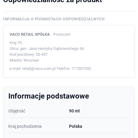
INFORMACJA O PODMIOTACH ODPOWIEDZIALNYCH
VACO RETAIL SPÓŁKA
Producent
Kraj:
PL
Ulica:
gen. Jana Henryka Dąbrowskiego 44
Kod pocztowy:
50-457
Miasto:
Wrocław
e-mail:
retail@vaco.com.pl
Telefon:
717507300
Informacje podstawowe
Objętość
90 ml
Kraj pochodzenia
Polska