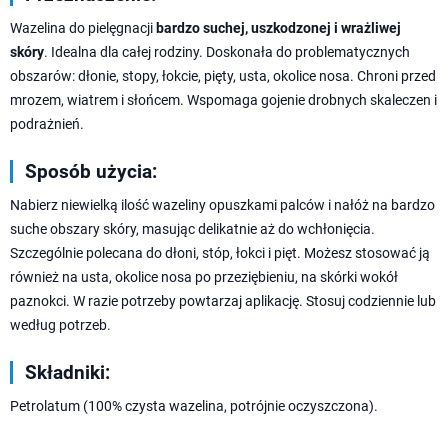
Wazelina do pielęgnacji
bardzo suchej, uszkodzonej i wrażliwej
skóry
. Idealna dla całej rodziny. Doskonała do problematycznych
obszarów: dłonie, stopy, łokcie, pięty, usta, okolice nosa. Chroni przed
mrozem, wiatrem i słońcem. Wspomaga gojenie drobnych skaleczen i
podrażnień.
Sposób użycia:
Nabierz niewielką ilość wazeliny opuszkami palców i nałóż na bardzo
suche obszary skóry, masując delikatnie aż do wchłonięcia.
Szczególnie polecana do dłoni, stóp, łokci i pięt. Możesz stosować ją
również na usta, okolice nosa po przeziębieniu, na skórki wokół
paznokci. W razie potrzeby powtarzaj aplikację. Stosuj codziennie lub
według potrzeb.
Składniki:
Petrolatum (100% czysta wazelina, potrójnie oczyszczona).