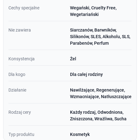
Cechy specjalne
Wegański, Cruelty Free,
Wegetariański
Nie zawiera
Siarczanów, Barwników,
Silikonów, SLES, Alkoholu, SLS,
Parabenów, Perfum
Konsystencja
Żel
Dla kogo
Dla całej rodziny
Działanie
Nawilżające, Regenerujące,
Wzmacniające, Natłuszczające
Rodzaj cery
Każdy rodzaj, Odwodniona,
Zniszczona, Wrażliwa, Sucha
Typ produktu
Kosmetyk