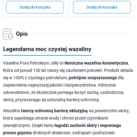
Dodaj do koszyka
Dodaj do koszyka
Opis
Legendarna moc czystej wazeliny
Vaseline Pure Petroleum Jelly to
ikoniczna wazelina kosmetyczna
,
która od ponad 150 lat cieszy się zaufaniem pokoleń. Produkt składa
się w 100% z czystego petrolatum,
potrójnie oczyszczonego
dla
zapewnienia najwyższej jakości i bezpieczeństwa. Klinicznie
udowodniono, że skutecznie pomaga leczyć suchą, uszkodzoną
skórę, przywracając jej naturalną barierę ochronną.
Wazelina
tworzy ochronną barierę okluzyjną
na powierzchni skóry,
która zapobiega utracie wody i chroni przed czynnikami
zewnętrznymi. Dzięki temu
łagodzi suchość skóry i wspomaga
proces gojenia
drobnych skaleczen, zadrapań i podrażnień.