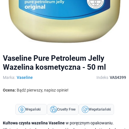
Vaseline Pure Petroleum Jelly
Wazelina kosmetyczna - 50 ml
Marka:
Vaseline
Indeks
VAS4399
Ocena:
Bądź pierwszy, napisz opinie!
Wegański
Cruelty Free
Wegetariański
Kultowa czysta wazelina Vaseline
w poręcznym opakowaniu.