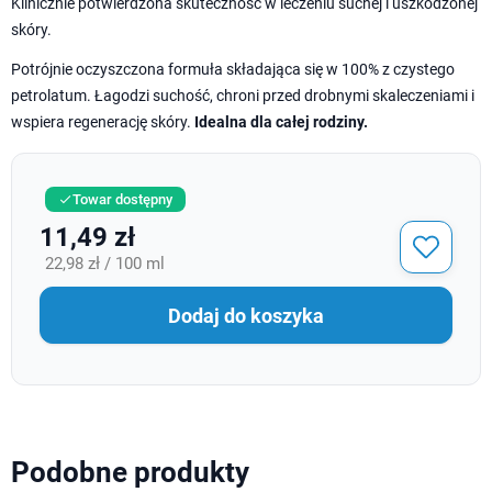
Klinicznie potwierdzona skuteczność w leczeniu suchej i uszkodzonej
skóry.
Potrójnie oczyszczona formuła składająca się w 100% z czystego
petrolatum. Łagodzi suchość, chroni przed drobnymi skaleczeniami i
wspiera regenerację skóry.
Idealna dla całej rodziny.
Towar dostępny

11,49 zł
22,98 zł / 100 ml
Dodaj do koszyka
Podobne produkty