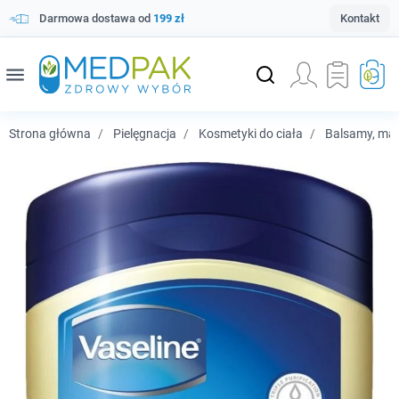
Darmowa dostawa od
199 zł
Kontakt
menu
Strona główna
Pielęgnacja
Kosmetyki do ciała
Balsamy, masł