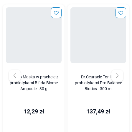
Manyo Maska w płachcie z
Dr.Ceuracle Tonik z
probiotykami Bifida Biome
probiotykami Pro Balance
Ampoule - 30 g
Biotics - 300 ml
12,29 zł
137,49 zł