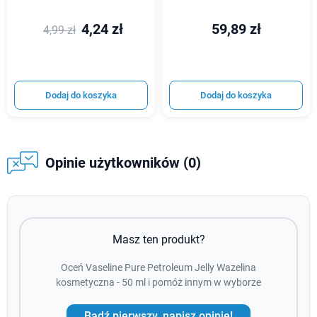
4,24 zł
59,89 zł
4,99 zł
Dodaj do koszyka
Dodaj do koszyka
Opinie użytkowników (0)
Masz ten produkt?
Oceń Vaseline Pure Petroleum Jelly Wazelina
kosmetyczna - 50 ml i pomóż innym w wyborze
Bądź pierwszy, napisz opinie!