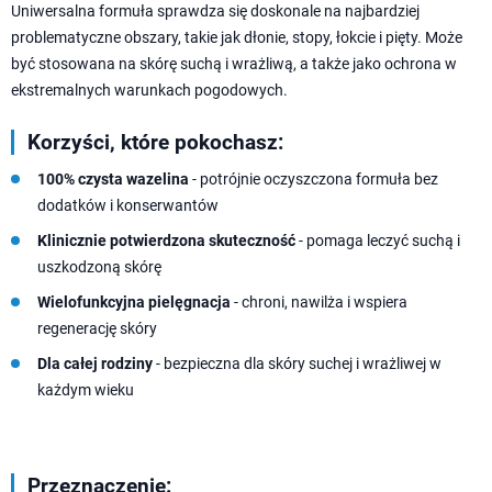
Uniwersalna formuła sprawdza się doskonale na najbardziej
problematyczne obszary, takie jak dłonie, stopy, łokcie i pięty. Może
być stosowana na skórę suchą i wrażliwą, a także jako ochrona w
ekstremalnych warunkach pogodowych.
Korzyści, które pokochasz:
100% czysta wazelina
- potrójnie oczyszczona formuła bez
dodatków i konserwantów
Klinicznie potwierdzona skuteczność
- pomaga leczyć suchą i
uszkodzoną skórę
Wielofunkcyjna pielęgnacja
- chroni, nawilża i wspiera
regenerację skóry
Dla całej rodziny
- bezpieczna dla skóry suchej i wrażliwej w
każdym wieku
Przeznaczenie: