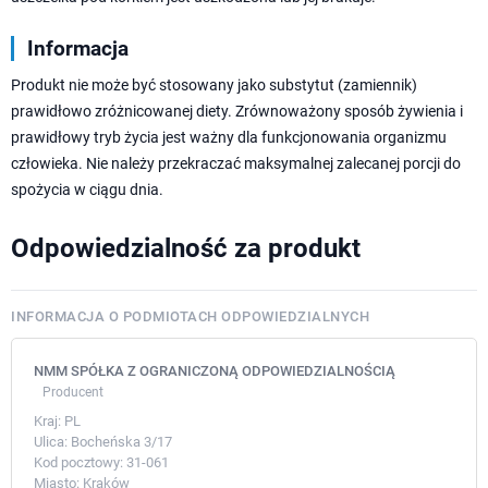
Informacja
Produkt nie może być stosowany jako substytut (zamiennik)
prawidłowo zróżnicowanej diety. Zrównoważony sposób żywienia i
prawidłowy tryb życia jest ważny dla funkcjonowania organizmu
człowieka. Nie należy przekraczać maksymalnej zalecanej porcji do
spożycia w ciągu dnia.
Odpowiedzialność za produkt
INFORMACJA O PODMIOTACH ODPOWIEDZIALNYCH
NMM SPÓŁKA Z OGRANICZONĄ ODPOWIEDZIALNOŚCIĄ
Producent
Kraj:
PL
Ulica:
Bocheńska 3/17
Kod pocztowy:
31-061
Miasto:
Kraków