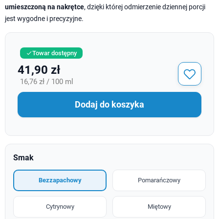
umieszczoną na nakrętce
, dzięki której odmierzenie dziennej porcji
jest wygodne i precyzyjne.
Towar dostępny

41,90 zł
16,76 zł / 100 ml
Dodaj do koszyka
Smak
Bezzapachowy
Pomarańczowy
Cytrynowy
Miętowy