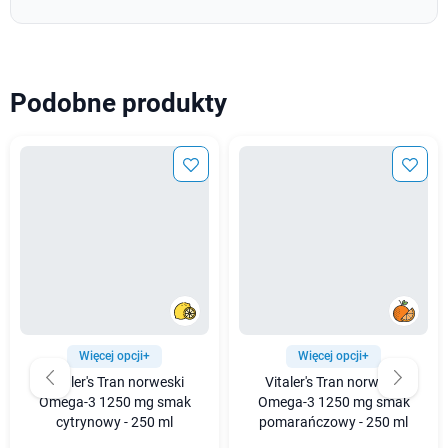
Podobne produkty
Więcej opcji+
Więcej opcji+
Vitaler's Tran norweski
Vitaler's Tran norweski
Omega-3 1250 mg smak
Omega-3 1250 mg smak
cytrynowy - 250 ml
pomarańczowy - 250 ml