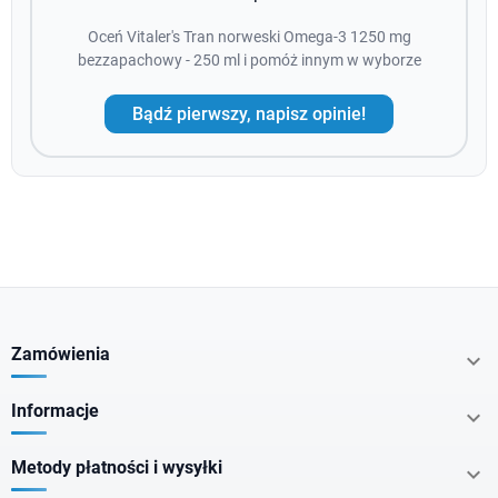
Oceń Vitaler's Tran norweski Omega-3 1250 mg
bezzapachowy - 250 ml i pomóż innym w wyborze
Bądź pierwszy, napisz opinie!
Zamówienia

Informacje

Metody płatności i wysyłki
