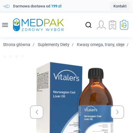
Darmowa dostawa od
199 zł
Kontakt
menu
Strona główna
Suplementy Diety
Kwasy omega, trany, oleje
V