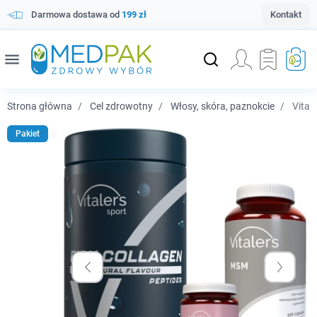
Darmowa dostawa od
199 zł
Kontakt
menu
Strona główna
Cel zdrowotny
Włosy, skóra, paznokcie
Vitale
Pakiet