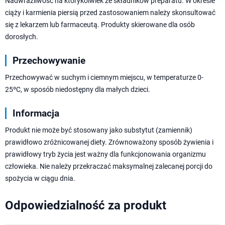
Nadwrażliwość na którykolwiek ze składników preparatu. W okresie
ciąży i karmienia piersią przed zastosowaniem należy skonsultować
się z lekarzem lub farmaceutą. Produkty skierowane dla osób
dorosłych.
Przechowywanie
Przechowywać w suchym i ciemnym miejscu, w temperaturze 0-
25ºC, w sposób niedostępny dla małych dzieci.
Informacja
Produkt nie może być stosowany jako substytut (zamiennik)
prawidłowo zróżnicowanej diety. Zrównoważony sposób żywienia i
prawidłowy tryb życia jest ważny dla funkcjonowania organizmu
człowieka. Nie należy przekraczać maksymalnej zalecanej porcji do
spożycia w ciągu dnia.
Odpowiedzialność za produkt