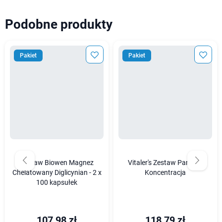
Podobne produkty
Pakiet
Pakiet
Zestaw Biowen Magnez
Vitaler's Zestaw Pamięć i
Chelatowany Diglicynian - 2 x
Koncentracja
100 kapsułek
107,98 zł
118,79 zł