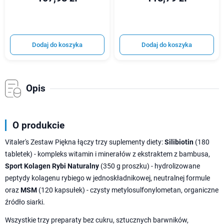
Dodaj do koszyka
Dodaj do koszyka
Opis
O produkcie
Vitaler's Zestaw Piękna łączy trzy suplementy diety:
Silibiotin
(180
tabletek) - kompleks witamin i minerałów z ekstraktem z bambusa,
Sport Kolagen Rybi Naturalny
(350 g proszku) - hydrolizowane
peptydy kolagenu rybiego w jednoskładnikowej, neutralnej formule
oraz
MSM
(120 kapsułek) - czysty metylosulfonylometan, organiczne
źródło siarki.
Wszystkie trzy preparaty bez cukru, sztucznych barwników,