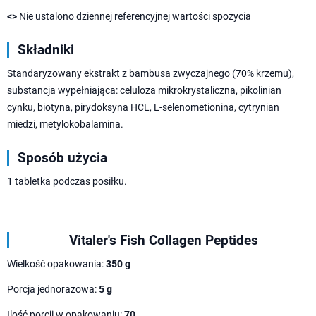
<>
Nie ustalono dziennej referencyjnej wartości spożycia
Składniki
Standaryzowany ekstrakt z bambusa zwyczajnego (70% krzemu),
substancja wypełniająca: celuloza mikrokrystaliczna, pikolinian
cynku, biotyna, pirydoksyna HCL, L-selenometionina, cytrynian
miedzi, metylokobalamina.
Sposób użycia
1 tabletka podczas posiłku.
Vitaler's Fish Collagen Peptides
Wielkość opakowania:
350 g
Porcja jednorazowa:
5 g
Ilość porcji w opakowaniu:
70