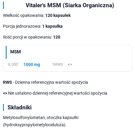
Vitaler's MSM (Siarka Organiczna)
Wielkość opakowania:
120 kapsułek
Porcja jednorazowa:
1 kapsułka
Ilość porcji w opakowaniu:
120
MSM
1000 mg
<>
RWS
- Dzienna referencyjna wartość spożycia
<>
Nie ustalono dziennej referencyjnej wartości spożycia
Składniki
Metylosulfonylometan, otoczka kapsułki
(hydroksypropylometyloceluloza).