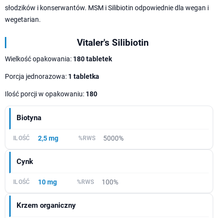
słodzików i konserwantów. MSM i Silibiotin odpowiednie dla wegan i
wegetarian.
Vitaler's Silibiotin
Wielkość opakowania:
180 tabletek
Porcja jednorazowa:
1 tabletka
Ilość porcji w opakowaniu:
180
Biotyna
2,5 mg
5000%
Cynk
10 mg
100%
Krzem organiczny