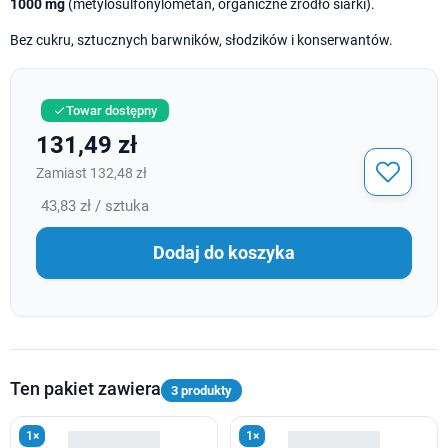
1000 mg
(metylosulfonylometan, organiczne źródło siarki).
Bez cukru, sztucznych barwników, słodzików i konserwantów.
Towar dostępny

131,49 zł
Zamiast 132,48 zł
43,83 zł / sztuka
Dodaj do koszyka
Ten pakiet zawiera
3 produkty
1×
1×