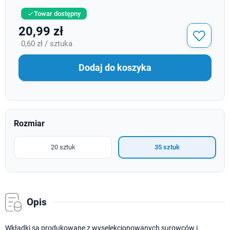
Towar dostępny

20,99 zł
0,60 zł / sztuka
Dodaj do koszyka
Rozmiar
20 sztuk
35 sztuk
Opis
Wkładki są produkowane z wyselekcjonowanych surowców i