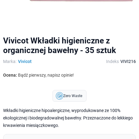
Vivicot Wkładki higieniczne z
organicznej bawełny - 35 sztuk
Marka:
Vivicot
Indeks
VIVI216
Ocena:
Bądź pierwszy, napisz opinie!
Zero Waste
Wkładki higieniczne hipoalergiczne, wyprodukowane ze 100%
ekologicznej i biodegradowalnej bawełny. Przeznaczone do lekkiego
krwawienia miesiączkowego.