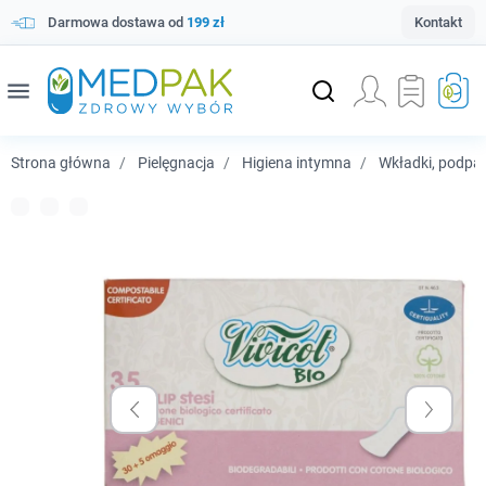
Darmowa dostawa od
199 zł
Kontakt
menu
Strona główna
Pielęgnacja
Higiena intymna
Wkładki, podpa