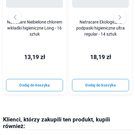
Natracare Niebielone chlorem
Natracare Ekologiczne
wkładki higieniczne Long - 16
podpaski higieniczne ultra
sztuk
regular - 14 sztuk
13,19 zł
18,19 zł
Dodaj do koszyka
Dodaj do koszyka
Klienci, którzy zakupili ten produkt, kupili
również: