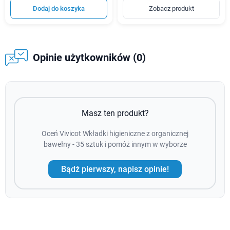
Dodaj do koszyka
Zobacz produkt
Opinie użytkowników (0)
Masz ten produkt?
Oceń Vivicot Wkładki higieniczne z organicznej
bawełny - 35 sztuk i pomóż innym w wyborze
Bądź pierwszy, napisz opinie!