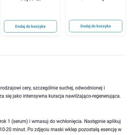
Dodaj do koszyka
Dodaj do koszyka
zajowi cery, szczególnie suchej, odwodnionej i
za się jako intensywna kuracja nawilżająco-regenerująca.
ok 1 (serum) i wmasuj do wchłonięcia. Następnie aplikuj
10-20 minut. Po zdjęciu maski wklep pozostałą esencję w