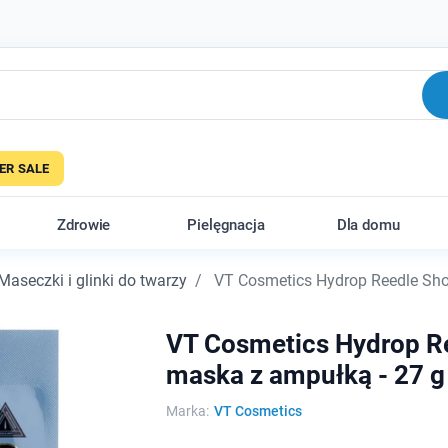
R SALE
Zdrowie
Pielęgnacja
Dla domu
Maseczki i glinki do twarzy
VT Cosmetics Hydrop Reedle Shot
VT Cosmetics Hydrop R
maska z ampułką - 27 g 
Marka:
VT Cosmetics