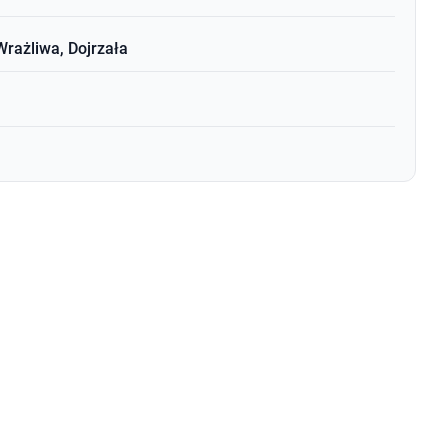
rażliwa, Dojrzała