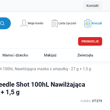
Kontakt
Moje konto
Lista życzeń
Koszyk
PROMOCJE
Mama i dziecko
Makijaż
Zwierzęta
 100hL Nawilżająca maska z ampułką - 27 g + 1,5 g
eedle Shot 100hL Nawilżająca
+ 1,5 g
Indeks
VT379