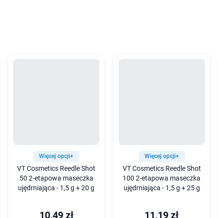
Więcej opcji+
Więcej opcji+
VT Cosmetics Reedle Shot
VT Cosmetics Reedle Shot
50 2-etapowa maseczka
100 2-etapowa maseczka
ujędrniająca - 1,5 g + 20 g
ujędrniająca - 1,5 g + 25 g
10,49 zł
11,19 zł