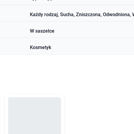
Każdy rodzaj, Sucha, Zniszczona, Odwodniona, W
W saszetce
Kosmetyk