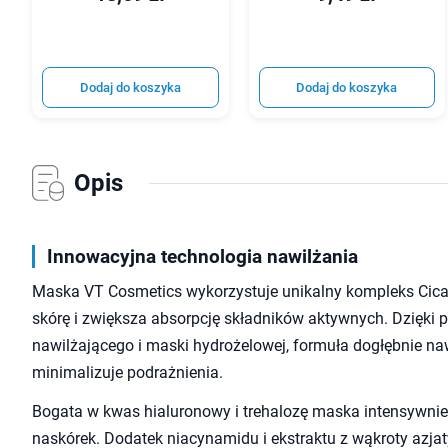
Dodaj do koszyka
Dodaj do koszyka
Opis
Innowacyjna technologia nawilżania
Maska VT Cosmetics wykorzystuje unikalny kompleks Cica 
skórę i zwiększa absorpcję składników aktywnych. Dzięki 
nawilżającego i maski hydrożelowej, formuła dogłębnie naw
minimalizuje podrażnienia.
Bogata w kwas hialuronowy i trehalozę maska intensywnie
naskórek. Dodatek niacynamidu i ekstraktu z wąkroty az