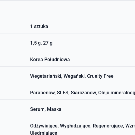
1 sztuka
1,5 g, 27 g
Korea Południowa
Wegetariański, Wegański, Cruelty Free
Parabenów, SLES, Siarczanów, Oleju mineralneg
Serum, Maska
Odżywiające, Wygładzające, Regenerujące, Wzma
Ujędrniające