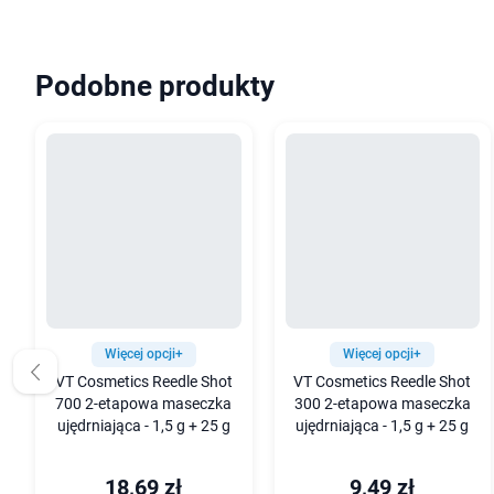
Podobne produkty
Więcej opcji+
Więcej opcji+
VT Cosmetics Reedle Shot
VT Cosmetics Reedle Shot
700 2-etapowa maseczka
300 2-etapowa maseczka
ujędrniająca - 1,5 g + 25 g
ujędrniająca - 1,5 g + 25 g
18,69 zł
9,49 zł