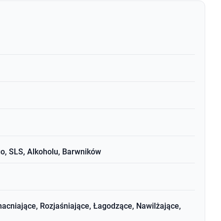
o, SLS, Alkoholu, Barwników
cniające, Rozjaśniające, Łagodzące, Nawilżające,