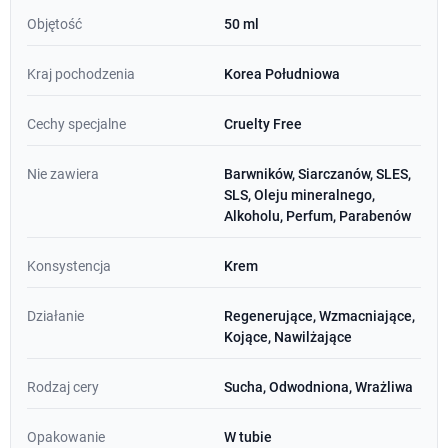
Objętość
50 ml
Kraj pochodzenia
Korea Południowa
Cechy specjalne
Cruelty Free
Nie zawiera
Barwników, Siarczanów, SLES,
SLS, Oleju mineralnego,
Alkoholu, Perfum, Parabenów
Konsystencja
Krem
Działanie
Regenerujące, Wzmacniające,
Kojące, Nawilżające
Rodzaj cery
Sucha, Odwodniona, Wrażliwa
Opakowanie
W tubie