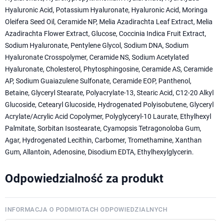
Hyaluronic Acid, Potassium Hyaluronate, Hyaluronic Acid, Moringa
Oleifera Seed Oil, Ceramide NP, Melia Azadirachta Leaf Extract, Melia
Azadirachta Flower Extract, Glucose, Coccinia Indica Fruit Extract,
Sodium Hyaluronate, Pentylene Glycol, Sodium DNA, Sodium
Hyaluronate Crosspolymer, Ceramide NS, Sodium Acetylated
Hyaluronate, Cholesterol, Phytosphingosine, Ceramide AS, Ceramide
AP, Sodium Guaiazulene Sulfonate, Ceramide EOP, Panthenol,
Betaine, Glyceryl Stearate, Polyacrylate-13, Stearic Acid, C12-20 Alkyl
Glucoside, Cetearyl Glucoside, Hydrogenated Polyisobutene, Glyceryl
Acrylate/Acrylic Acid Copolymer, Polyglyceryl-10 Laurate, Ethylhexyl
Palmitate, Sorbitan Isostearate, Cyamopsis Tetragonoloba Gum,
Agar, Hydrogenated Lecithin, Carbomer, Tromethamine, Xanthan
Gum, Allantoin, Adenosine, Disodium EDTA, Ethylhexylglycerin.
Odpowiedzialność za produkt
INFORMACJA O PODMIOTACH ODPOWIEDZIALNYCH