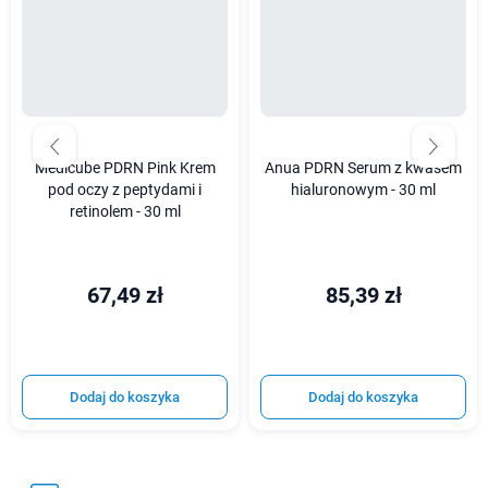
Medicube PDRN Pink Krem
Anua PDRN Serum z kwasem
pod oczy z peptydami i
hialuronowym - 30 ml
retinolem - 30 ml
67,49 zł
85,39 zł
Dodaj do koszyka
Dodaj do koszyka