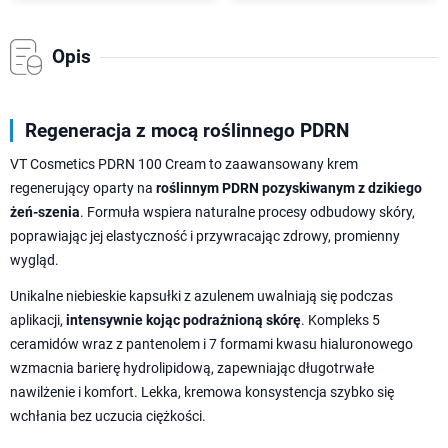
Opis
Regeneracja z mocą roślinnego PDRN
VT Cosmetics PDRN 100 Cream to zaawansowany krem
regenerujący oparty na
roślinnym PDRN pozyskiwanym z dzikiego
żeń-szenia
. Formuła wspiera naturalne procesy odbudowy skóry,
poprawiając jej elastyczność i przywracając zdrowy, promienny
wygląd.
Unikalne niebieskie kapsułki z azulenem uwalniają się podczas
aplikacji,
intensywnie kojąc podrażnioną skórę
. Kompleks 5
ceramidów wraz z pantenolem i 7 formami kwasu hialuronowego
wzmacnia barierę hydrolipidową, zapewniając długotrwałe
nawilżenie i komfort. Lekka, kremowa konsystencja szybko się
wchłania bez uczucia ciężkości.