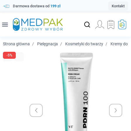
Darmowa dostawa od
199 zł
Kontakt
menu
Strona główna
Pielęgnacja
Kosmetyki do twarzy
Kremy do t
-5%