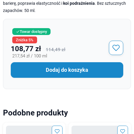
barierę, poprawia elastyczność i
koi podrażnienia
. Bez sztucznych
zapachów. 50 ml.
Towar dostępny

Zniżka 5%
108,77 zł
114,49 zł
217,54 zł / 100 ml
Dodaj do koszyka
Podobne produkty