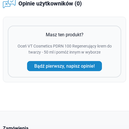
Opinie użytkowników (0)
Masz ten produkt?
Oceń VT Cosmetics PDRN 100 Regenerujący krem do
twarzy - 50 ml i pomóż innym w wyborze
Bądź pierwszy, napisz opinie!
Zamówienia