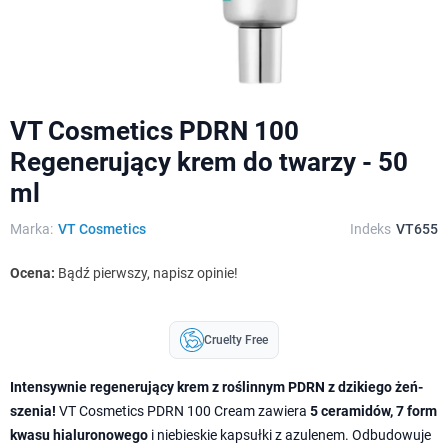
VT Cosmetics PDRN 100
Regenerujący krem do twarzy - 50
ml
Marka:
VT Cosmetics
Indeks
VT655
Ocena:
Bądź pierwszy, napisz opinie!
Cruelty Free
Intensywnie regenerujący krem z roślinnym PDRN z dzikiego żeń-
szenia!
VT Cosmetics PDRN 100 Cream zawiera
5 ceramidów, 7 form
kwasu hialuronowego
i niebieskie kapsułki z azulenem. Odbudowuje