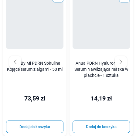
Some By Mi PDRN Spirulina
Anua PDRN Hyaluronic 100
Kojące serum z algami - 50 ml
Serum Nawilżająca maska w
płachcie - 1 sztuka
73,59 zł
14,19 zł
Dodaj do koszyka
Dodaj do koszyka