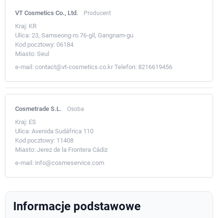
VT Cosmetics Co., Ltd.
Producent
Kraj:
KR
Ulica:
23, Samseong-ro 76-gil, Gangnam-gu
Kod pocztowy:
06184
Miasto:
Seul
e-mail:
contact@vt-cosmetics.co.kr
Telefon:
8216619456
Cosmetrade S.L.
Osoba
Kraj:
ES
Ulica:
Avenida Sudáfrica 110
Kod pocztowy:
11408
Miasto:
Jerez de la Frontera Cádiz
e-mail:
info@cosmeservice.com
Informacje podstawowe