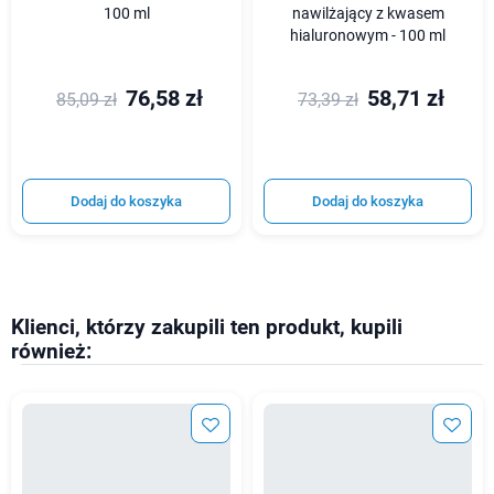
100 ml
nawilżający z kwasem
hialuronowym - 100 ml
76,58 zł
58,71 zł
85,09 zł
73,39 zł
Dodaj do koszyka
Dodaj do koszyka
Klienci, którzy zakupili ten produkt, kupili
również: