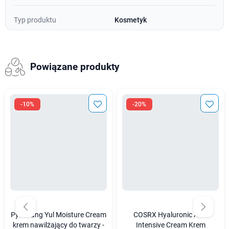
Typ produktu
Kosmetyk
Powiązane produkty
-10%
-20%
Pyunkang Yul Moisture Cream
COSRX Hyaluronic Acid
krem nawilżający do twarzy -
Intensive Cream Krem