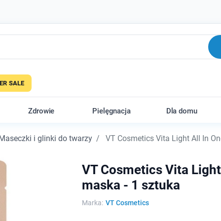
R SALE
Zdrowie
Pielęgnacja
Dla domu
Maseczki i glinki do twarzy
VT Cosmetics Vita Light All In O
VT Cosmetics Vita Light
maska - 1 sztuka
Marka:
VT Cosmetics