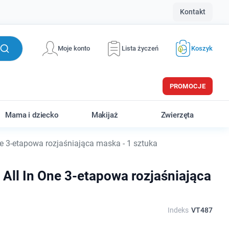
Kontakt
Moje konto
Lista życzeń
Koszyk
PROMOCJE
Mama i dziecko
Makijaż
Zwierzęta
ne 3-etapowa rozjaśniająca maska - 1 sztuka
 All In One 3-etapowa rozjaśniająca
Indeks
VT487