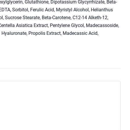
ylglycerin, Glutathione, Dipotassium Glycyrrhizate, Beta-
TA, Sorbitol, Ferulic Acid, Myristyl Alcohol, Helianthus
l, Sucrose Stearate, Beta-Carotene, C12-14 Alketh-12,
entella Asiatica Extract, Pentylene Glycol, Madecassoside,
m Hyaluronate, Propolis Extract, Madecassic Acid,