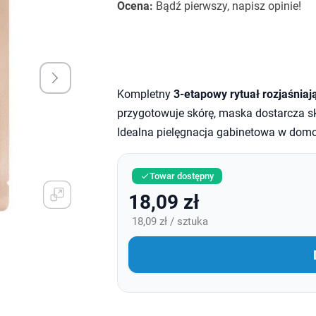
Ocena:
Bądź pierwszy, napisz opinie!
Kompletny
3-etapowy rytuał rozjaśniaj
przygotowuje skórę, maska dostarcza s
Idealna pielęgnacja gabinetowa w dom
Towar dostępny

18,09 zł
18,09 zł / sztuka