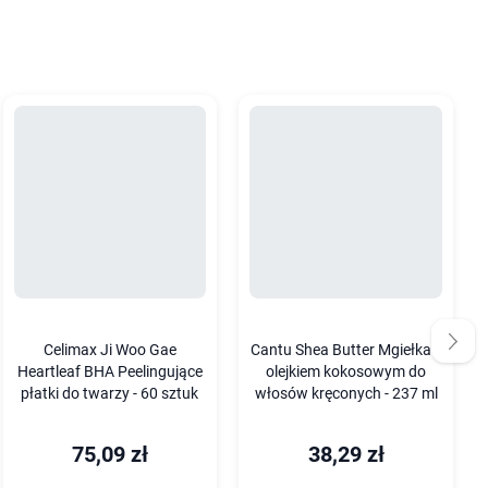
Celimax Ji Woo Gae
Cantu Shea Butter Mgiełka z
Heartleaf BHA Peelingujące
olejkiem kokosowym do
płatki do twarzy - 60 sztuk
włosów kręconych - 237 ml
75,09 zł
38,29 zł