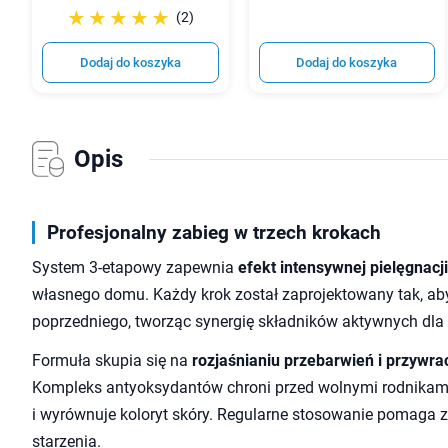
☆☆☆☆☆
★★★★★
(2)
Dodaj do koszyka
Dodaj do koszyka
Opis
Profesjonalny zabieg w trzech krokach
System 3-etapowy zapewnia
efekt intensywnej pielęgnacj
własnego domu. Każdy krok został zaprojektowany tak, ab
poprzedniego, tworząc synergię składników aktywnych dla
Formuła skupia się na
rozjaśnianiu przebarwień i przywr
Kompleks antyoksydantów chroni przed wolnymi rodnika
i wyrównuje koloryt skóry. Regularne stosowanie pomaga
starzenia.