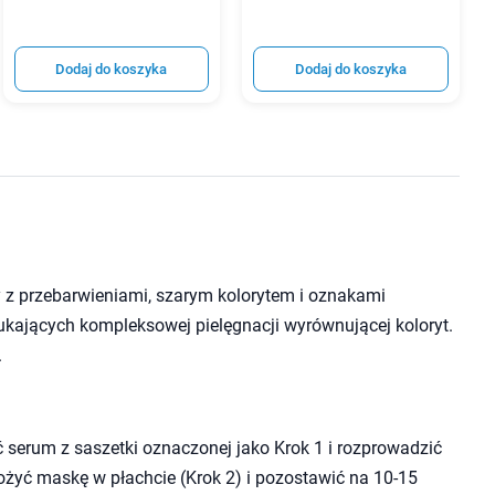
Dodaj do koszyka
Dodaj do koszyka
y z przebarwieniami, szarym kolorytem i oznakami
zukających kompleksowej pielęgnacji wyrównującej koloryt.
.
 serum z saszetki oznaczonej jako Krok 1 i rozprowadzić
łożyć maskę w płachcie (Krok 2) i pozostawić na 10-15