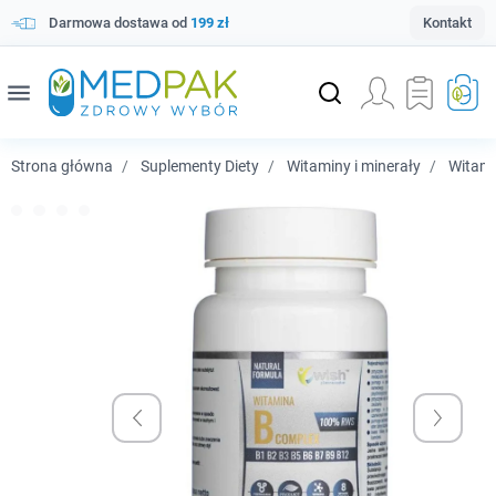
Darmowa dostawa od
199 zł
Kontakt
menu
Strona główna
Suplementy Diety
Witaminy i minerały
Witam