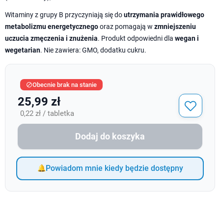
Witaminy z grupy B przyczyniają się do
utrzymania prawidłowego
metabolizmu energetycznego
oraz pomagają w
zmniejszeniu
uczucia zmęczenia i znużenia
. Produkt odpowiedni dla
wegan i
wegetarian
. Nie zawiera: GMO, dodatku cukru.
Obecnie brak na stanie

25,99 zł
0,22 zł / tabletka
Dodaj do koszyka
Powiadom mnie kiedy będzie dostępny