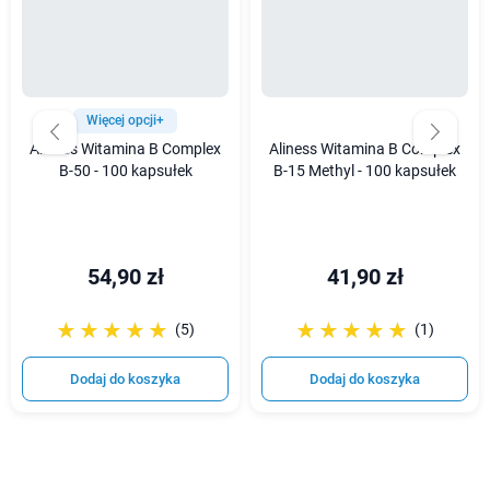
Więcej opcji+
Aliness Witamina B Complex
Aliness Witamina B Complex
B-50 - 100 kapsułek
B-15 Methyl - 100 kapsułek
54,90 zł
41,90 zł
☆☆☆☆☆
★★★★★
☆☆☆☆☆
★★★★★
(5)
(1)
Dodaj do koszyka
Dodaj do koszyka