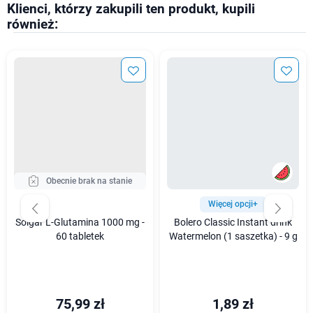
Klienci, którzy zakupili ten produkt, kupili
również:
Obecnie brak na stanie
Więcej opcji+
Solgar L-Glutamina 1000 mg -
Bolero Classic Instant drink
60 tabletek
Watermelon (1 saszetka) - 9 g
75,99 zł
1,89 zł