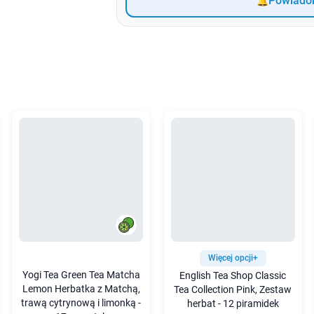
Powiadom
Więcej opcji+
Yogi Tea Green Tea Matcha
English Tea Shop Classic
Lemon Herbatka z Matchą,
Tea Collection Pink, Zestaw
trawą cytrynową i limonką -
herbat - 12 piramidek