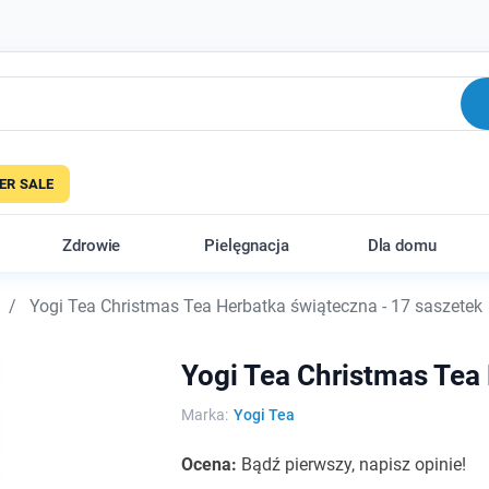
R SALE
Zdrowie
Pielęgnacja
Dla domu
Yogi Tea Christmas Tea Herbatka świąteczna - 17 saszetek
Yogi Tea Christmas Tea 
Marka:
Yogi Tea
Ocena:
Bądź pierwszy, napisz opinie!