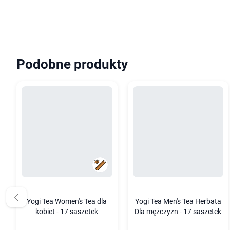
Podobne produkty
Yogi Tea Women's Tea dla
Yogi Tea Men's Tea Herbata
kobiet - 17 saszetek
Dla mężczyzn - 17 saszetek