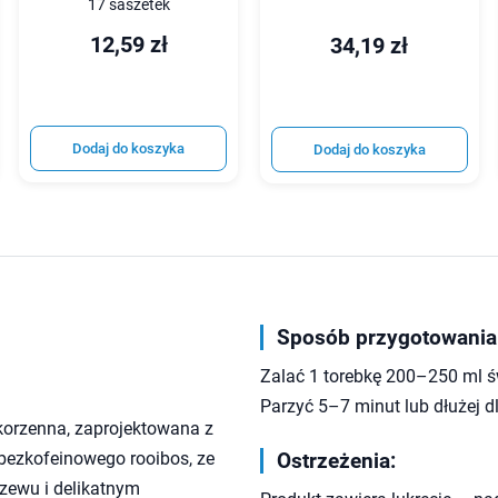
17 saszetek
12,59 zł
34,19 zł
Dodaj do koszyka
Dodaj do koszyka
Sposób przygotowania
Zalać 1 torebkę 200–250 ml ś
Parzyć 5–7 minut lub dłużej 
korzenna, zaprojektowana z
 bezkofeinowego rooibos, ze
Ostrzeżenia:
ewu i delikatnym