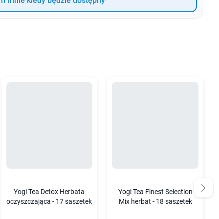
 mnie kiedy będzie dostępny
Yogi Tea Detox Herbata
Yogi Tea Finest Selection
oczyszczająca - 17 saszetek
Mix herbat - 18 saszetek