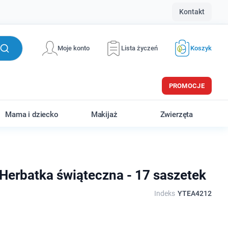
Kontakt
Moje konto
Lista życzeń
Koszyk
PROMOCJE
Mama i dziecko
Makijaż
Zwierzęta
Herbatka świąteczna - 17 saszetek
Indeks
YTEA4212