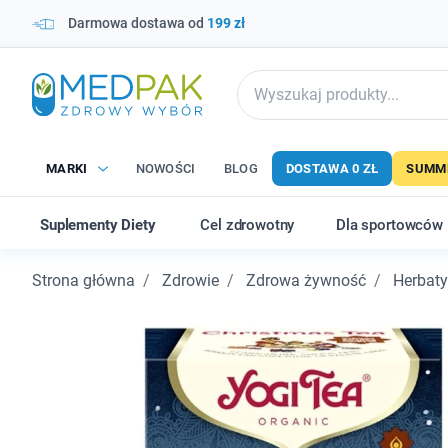
Darmowa dostawa od
199 zł
MARKI
NOWOŚCI
BLOG
DOSTAWA 0 ZŁ
SUMME
Suplementy Diety
Cel zdrowotny
Dla sportowców
Strona główna
Zdrowie
Zdrowa żywność
Herbaty