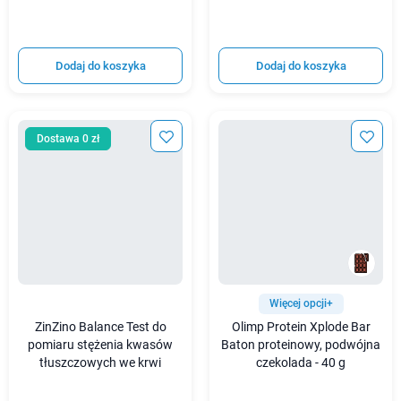
Dodaj do koszyka
Dodaj do koszyka
Dostawa 0 zł
Więcej opcji+
ZinZino Balance Test do
Olimp Protein Xplode Bar
pomiaru stężenia kwasów
Baton proteinowy, podwójna
tłuszczowych we krwi
czekolada - 40 g