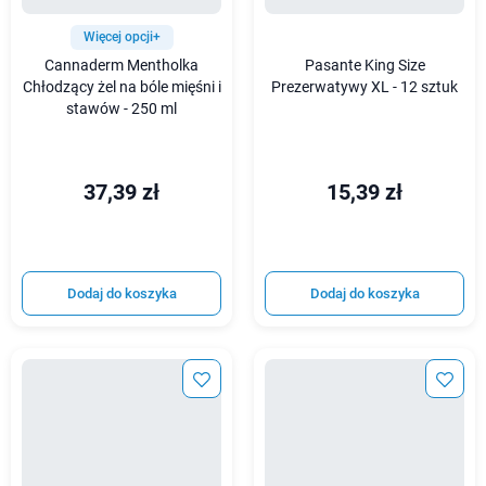
Więcej opcji+
Cannaderm Mentholka
Pasante King Size
Chłodzący żel na bóle mięśni i
Prezerwatywy XL - 12 sztuk
stawów - 250 ml
37,39 zł
15,39 zł
Dodaj do koszyka
Dodaj do koszyka