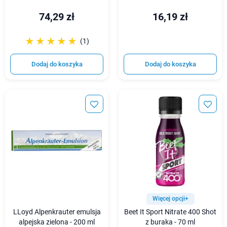
74,29 zł
16,19 zł
☆☆☆☆☆
★★★★★
(1)
Dodaj do koszyka
Dodaj do koszyka
Więcej opcji+
LLoyd Alpenkrauter emulsja
Beet It Sport Nitrate 400 Shot
alpejska zielona - 200 ml
z buraka - 70 ml