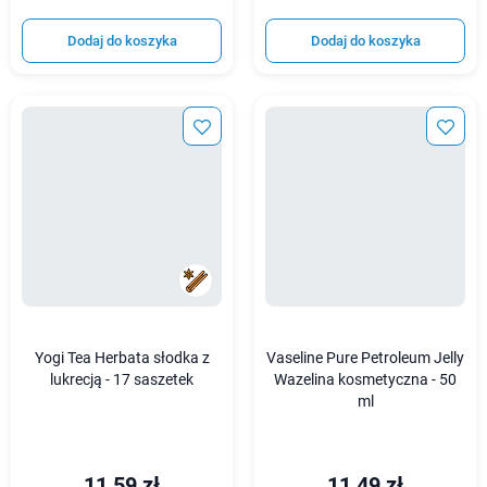
Dodaj do koszyka
Dodaj do koszyka
Yogi Tea Herbata słodka z
Vaseline Pure Petroleum Jelly
lukrecją - 17 saszetek
Wazelina kosmetyczna - 50
ml
11,59 zł
11,49 zł