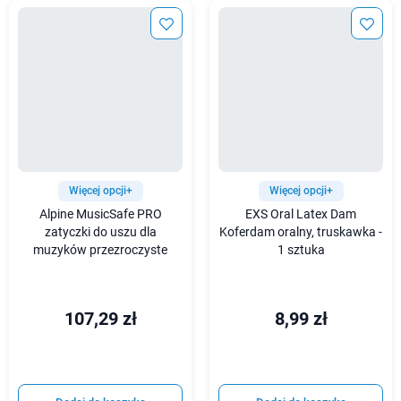
Więcej opcji+
Więcej opcji+
Alpine MusicSafe PRO
EXS Oral Latex Dam
zatyczki do uszu dla
Koferdam oralny, truskawka -
muzyków przezroczyste
1 sztuka
107,29 zł
8,99 zł