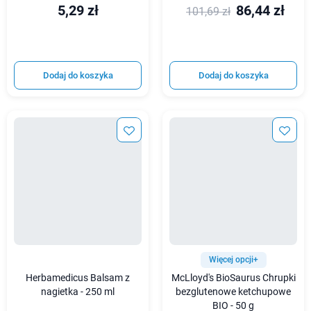
5,29 zł
86,44 zł
101,69 zł
Dodaj do koszyka
Dodaj do koszyka
Więcej opcji+
Herbamedicus Balsam z
McLloyd's BioSaurus Chrupki
nagietka - 250 ml
bezglutenowe ketchupowe
BIO - 50 g