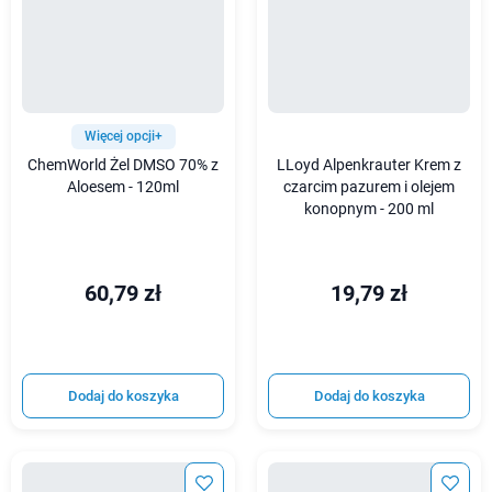
Więcej opcji+
ChemWorld Żel DMSO 70% z
LLoyd Alpenkrauter Krem z
Aloesem - 120ml
czarcim pazurem i olejem
konopnym - 200 ml
60,79 zł
19,79 zł
Dodaj do koszyka
Dodaj do koszyka