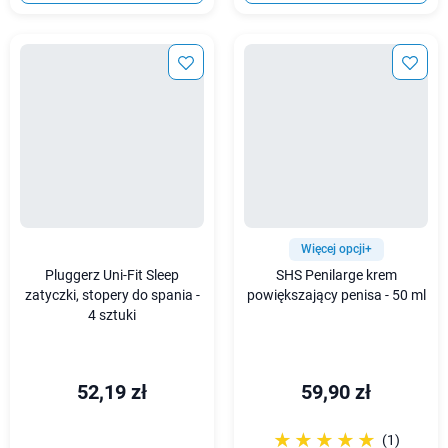
Więcej opcji+
Pluggerz Uni-Fit Sleep
SHS Penilarge krem
zatyczki, stopery do spania -
powiększający penisa - 50 ml
4 sztuki
52,19 zł
59,90 zł
☆☆☆☆☆
★★★★★
(1)