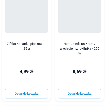
Ziółko Kocanka piaskowa -
Herbamedicus Krem z
25 g
wyciągiem z rokitnika - 250
ml
4,99 zł
8,69 zł
Dodaj do koszyka
Dodaj do koszyka