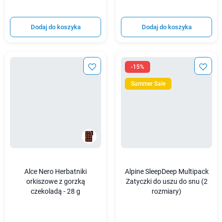
Dodaj do koszyka
Dodaj do koszyka
-15%
Summer Sale
Alce Nero Herbatniki
Alpine SleepDeep Multipack
orkiszowe z gorzką
Zatyczki do uszu do snu (2
czekoladą - 28 g
rozmiary)