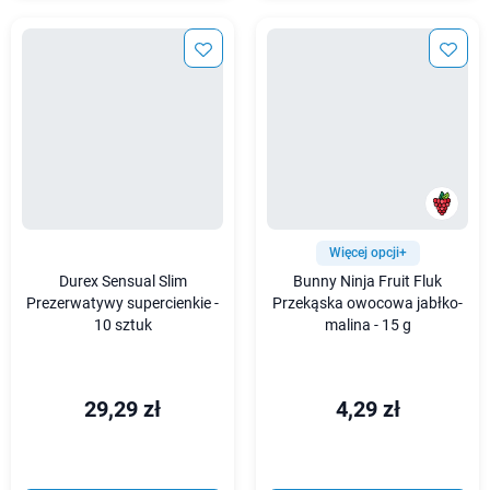
Więcej opcji+
Durex Sensual Slim
Bunny Ninja Fruit Fluk
Prezerwatywy supercienkie -
Przekąska owocowa jabłko-
10 sztuk
malina - 15 g
29,29 zł
4,29 zł