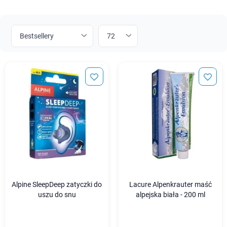
Alpine SleepDeep zatyczki do
Lacure Alpenkrauter maść
uszu do snu
alpejska biała - 200 ml