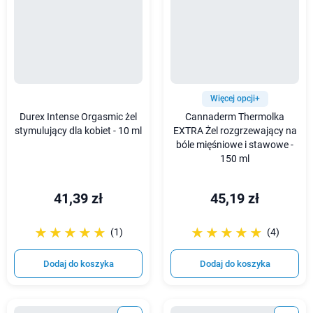
Więcej opcji+
Durex Intense Orgasmic żel
Cannaderm Thermolka
stymulujący dla kobiet - 10 ml
EXTRA Żel rozgrzewający na
bóle mięśniowe i stawowe -
150 ml
41,39 zł
45,19 zł
☆☆☆☆☆
★★★★★
☆☆☆☆☆
★★★★★
(1)
(4)
Dodaj do koszyka
Dodaj do koszyka