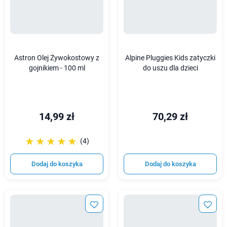
Astron Olej Żywokostowy z
Alpine Pluggies Kids zatyczki
gojnikiem - 100 ml
do uszu dla dzieci
14,99 zł
70,29 zł
☆☆☆☆☆
★★★★★
(4)
Dodaj do koszyka
Dodaj do koszyka