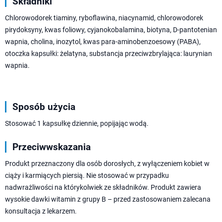
Składniki
Chlorowodorek tiaminy, ryboflawina, niacynamid, chlorowodorek
pirydoksyny, kwas foliowy, cyjanokobalamina, biotyna, D-pantotenian
wapnia, cholina, inozytol, kwas para-aminobenzoesowy (PABA),
otoczka kapsułki: żelatyna, substancja przeciwzbrylająca: laurynian
wapnia.
Sposób użycia
Stosować 1 kapsułkę dziennie, popijając wodą.
Przeciwwskazania
Produkt przeznaczony dla osób dorosłych, z wyłączeniem kobiet w
ciąży i karmiących piersią. Nie stosować w przypadku
nadwrażliwości na którykolwiek ze składników. Produkt zawiera
wysokie dawki witamin z grupy B – przed zastosowaniem zalecana
konsultacja z lekarzem.