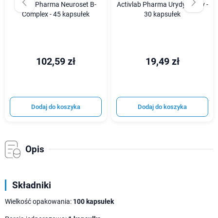
Norsa Pharma Neuroset B-
Activlab Pharma UrydynActiv -
Complex - 45 kapsułek
30 kapsułek
102,59 zł
19,49 zł
Dodaj do koszyka
Dodaj do koszyka
Opis
Składniki
Wielkość opakowania:
100 kapsułek