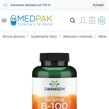
Darmowa dostawa od
199 zł
Kontakt
menu
Strona główna
Suplementy Diety
Witaminy i minerały
Witam