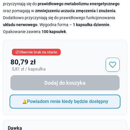
przyczyniają się do
prawidłowego metabolizmu energetycznego
oraz pomagają w
zmniejszeniu uczucia zmęczenia i znużenia
.
Dodatkowo przyczyniają się do prawidłowego funkcjonowania
układu nerwowego
. Wygodna forma –
1 kapsułka dziennie
.
Opakowanie zawiera
100 kapsułek
.
Obecnie brak na stanie

80,79 zł
0,81 zł / kapsułka
Dodaj do koszyka
Powiadom mnie kiedy będzie dostępny
Dawka