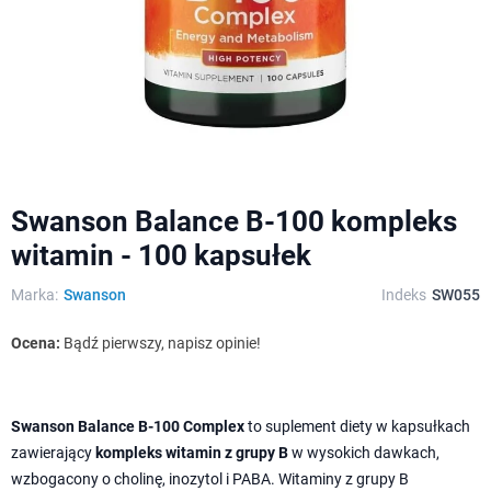
Swanson Balance B-100 kompleks
witamin - 100 kapsułek
Marka:
Swanson
Indeks
SW055
Ocena:
Bądź pierwszy, napisz opinie!
Swanson Balance B-100 Complex
to suplement diety w kapsułkach
zawierający
kompleks witamin z grupy B
w wysokich dawkach,
wzbogacony o cholinę, inozytol i PABA. Witaminy z grupy B