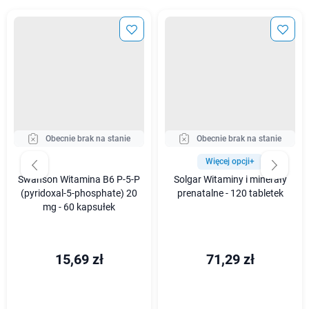
Obecnie brak na stanie
Obecnie brak na stanie
Więcej opcji+
Swanson Witamina B6 P-5-P
Solgar Witaminy i minerały
(pyridoxal-5-phosphate) 20
prenatalne - 120 tabletek
mg - 60 kapsułek
15,69 zł
71,29 zł