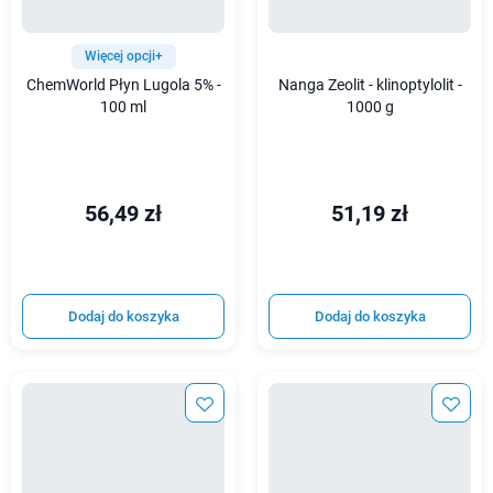
Więcej opcji+
ChemWorld Płyn Lugola 5% -
Nanga Zeolit - klinoptylolit -
100 ml
1000 g
56,49 zł
51,19 zł
Dodaj do koszyka
Dodaj do koszyka