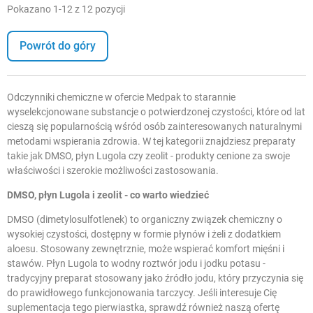
Pokazano 1-12 z 12 pozycji
Powrót do góry
Odczynniki chemiczne w ofercie Medpak to starannie
wyselekcjonowane substancje o potwierdzonej czystości, które od lat
cieszą się popularnością wśród osób zainteresowanych naturalnymi
metodami wspierania zdrowia. W tej kategorii znajdziesz preparaty
takie jak DMSO, płyn Lugola czy zeolit - produkty cenione za swoje
właściwości i szerokie możliwości zastosowania.
DMSO, płyn Lugola i zeolit - co warto wiedzieć
DMSO (dimetylosulfotlenek) to organiczny związek chemiczny o
wysokiej czystości, dostępny w formie płynów i żeli z dodatkiem
aloesu. Stosowany zewnętrznie, może wspierać komfort mięśni i
stawów. Płyn Lugola to wodny roztwór jodu i jodku potasu -
tradycyjny preparat stosowany jako źródło jodu, który przyczynia się
do prawidłowego funkcjonowania tarczycy. Jeśli interesuje Cię
suplementacja tego pierwiastka, sprawdź również naszą ofertę