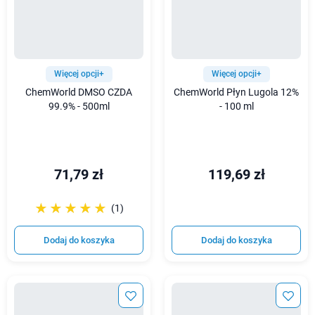
Więcej opcji+
Więcej opcji+
ChemWorld DMSO CZDA
ChemWorld Płyn Lugola 12%
99.9% - 500ml
- 100 ml
71,79 zł
119,69 zł
☆☆☆☆☆
★★★★★
(1)
Dodaj do koszyka
Dodaj do koszyka