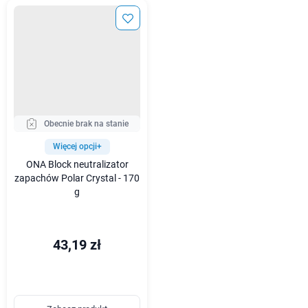
Obecnie brak na stanie
Więcej opcji+
ONA Block neutralizator
zapachów Polar Crystal - 170
g
43,19 zł