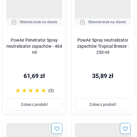
Obecnie brak na stanie
Obecnie brak na stanie
PowAir Penetrator Spray
PowAir Spray neutralizator
neutralizator zapachów - 464
zapachów Tropical Breeze -
ml
250 ml
61,69 zł
35,89 zł
☆☆☆☆☆
★★★★★
(3)
Zobacz produkt
Zobacz produkt