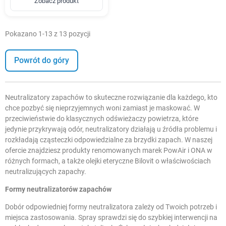
Zobacz produkt
Pokazano 1-13 z 13 pozycji
Powrót do góry
Neutralizatory zapachów to skuteczne rozwiązanie dla każdego, kto
chce pozbyć się nieprzyjemnych woni zamiast je maskować. W
przeciwieństwie do klasycznych odświeżaczy powietrza, które
jedynie przykrywają odór, neutralizatory działają u źródła problemu i
rozkładają cząsteczki odpowiedzialne za brzydki zapach. W naszej
ofercie znajdziesz produkty renomowanych marek PowAir i ONA w
różnych formach, a także olejki eteryczne Bilovit o właściwościach
neutralizujących zapachy.
Formy neutralizatorów zapachów
Dobór odpowiedniej formy neutralizatora zależy od Twoich potrzeb i
miejsca zastosowania. Spray sprawdzi się do szybkiej interwencji na