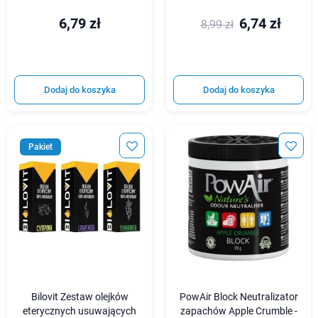
6,79 zł
6,74 zł
8,99 zł
Dodaj do koszyka
Dodaj do koszyka
Pakiet
Bilovit Zestaw olejków
PowAir Block Neutralizator
eterycznych usuwających
zapachów Apple Crumble -