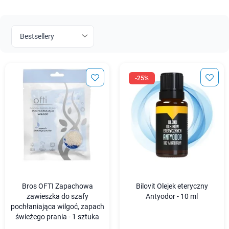
-25%
Bros OFTI Zapachowa
Bilovit Olejek eteryczny
zawieszka do szafy
Antyodor - 10 ml
pochłaniająca wilgoć, zapach
świeżego prania - 1 sztuka