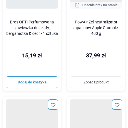
Obecnie brak na stanie
Bros OFTI Perfumowana
PowAir Żel neutralizator
zawieszka do szafy,
zapachów Apple Crumble -
bergamotka & cedr - 1 sztuka
400 g
15,19 zł
37,99 zł
Dodaj do koszyka
Zobacz produkt