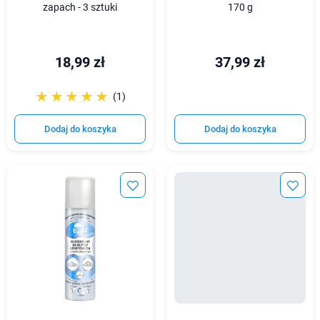
zapach - 3 sztuki
170 g
18,99 zł
37,99 zł
☆☆☆☆☆
★★★★★
(1)
Dodaj do koszyka
Dodaj do koszyka