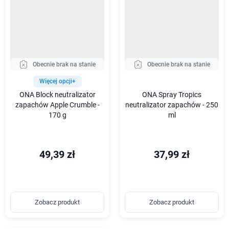
Obecnie brak na stanie
Obecnie brak na stanie
Więcej opcji+
ONA Block neutralizator
ONA Spray Tropics
zapachów Apple Crumble -
neutralizator zapachów - 250
170 g
ml
49,39 zł
37,99 zł
Zobacz produkt
Zobacz produkt