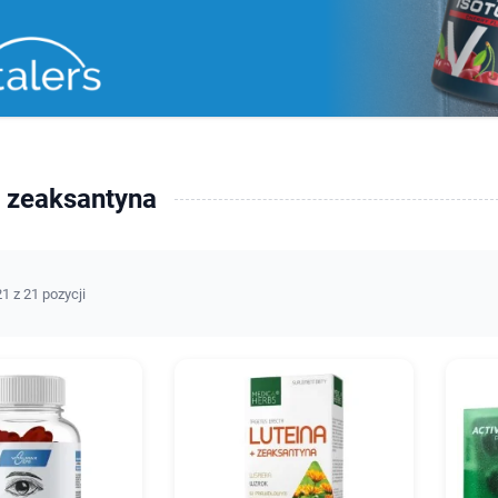
i zeaksantyna
1 z 21 pozycji