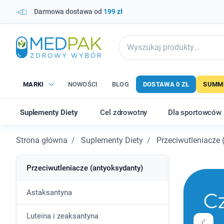
Darmowa dostawa od
199 zł
MARKI
NOWOŚCI
BLOG
DOSTAWA 0 ZŁ
SUMME
Suplementy Diety
Cel zdrowotny
Dla sportowców
Strona główna
Suplementy Diety
Przeciwutleniacze 
Przeciwutleniacze (antyoksydanty)
Astaksantyna
Luteina i zeaksantyna