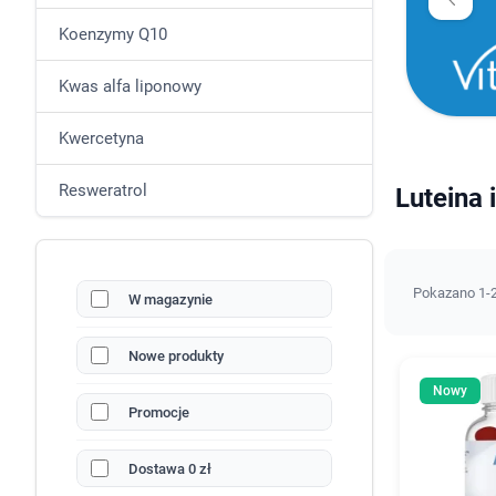
Koenzymy Q10
Kwas alfa liponowy
Kwercetyna
Resweratrol
Luteina 
Pokazano 1-2
W magazynie
Nowe produkty
Nowy
Promocje
Dostawa 0 zł