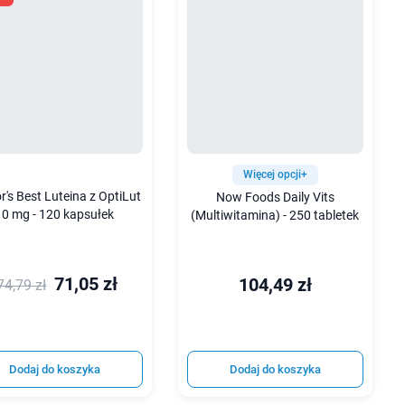
Więcej opcji+
r's Best Luteina z OptiLut
Now Foods Daily Vits
10 mg - 120 kapsułek
(Multiwitamina) - 250 tabletek
71,05 zł
104,49 zł
74,79 zł
Dodaj do koszyka
Dodaj do koszyka