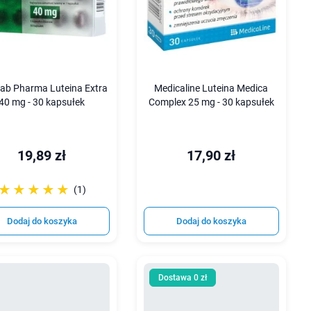
lab Pharma Luteina Extra
Medicaline Luteina Medica
40 mg - 30 kapsułek
Complex 25 mg - 30 kapsułek
19,89 zł
17,90 zł
☆☆☆☆☆
★★★★★
(1)
Dodaj do koszyka
Dodaj do koszyka
Dostawa 0 zł