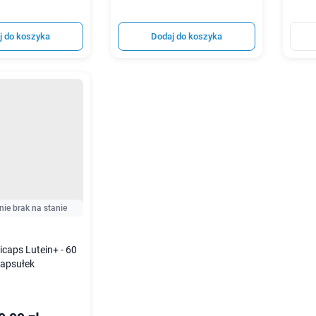
j do koszyka
Dodaj do koszyka
nie brak na stanie
caps Lutein+ - 60
apsułek