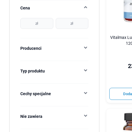
Cena
zł
zł
Vitalmax Lu
12
Producenci
2
Typ produktu
Cechy specjalne
Doda
Nie zawiera