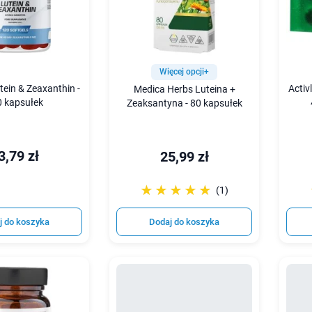
Więcej opcji+
tein & Zeaxanthin -
Activ
Medica Herbs Luteina +
0 kapsułek
Zeaksantyna - 80 kapsułek
3,79 zł
25,99 zł
☆☆☆☆☆
★★★★★
(1)
j do koszyka
Dodaj do koszyka