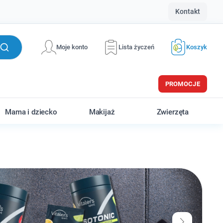
Kontakt
Moje konto
Lista życzeń
Koszyk
PROMOCJE
Mama i dziecko
Makijaż
Zwierzęta