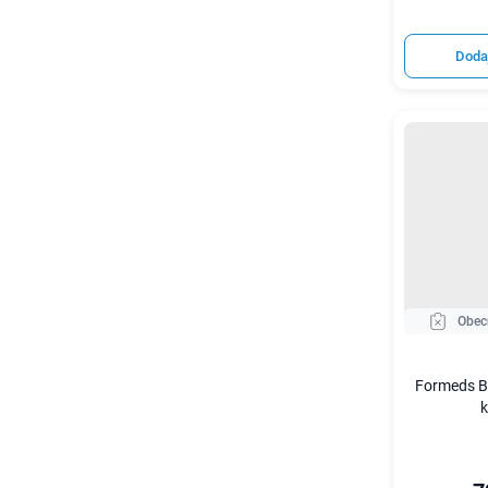
Doda
Obec
Formeds Bi
k