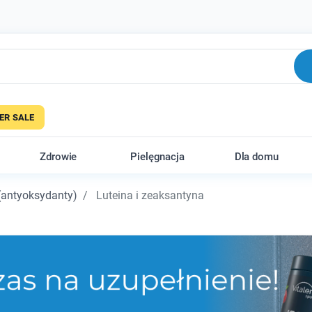
R SALE
Zdrowie
Pielęgnacja
Dla domu
(antyoksydanty)
Luteina i zeaksantyna