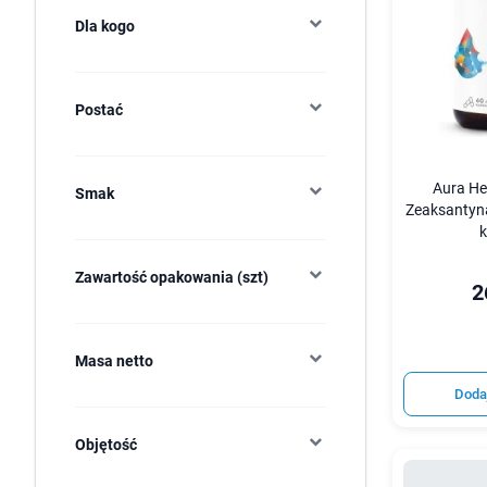
Dla kogo
Postać
Aura He
Smak
Zeaksantyna
k
Zawartość opakowania (szt)
2
Masa netto
Doda
Objętość