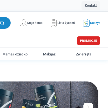
Kontakt
Moje konto
Lista życzeń
Koszyk
PROMOCJE
Mama i dziecko
Makijaż
Zwierzęta