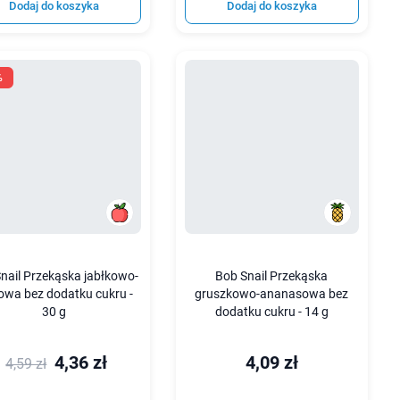
Dodaj do koszyka
Dodaj do koszyka
%
nail Przekąska jabłkowo-
Bob Snail Przekąska
owa bez dodatku cukru -
gruszkowo-ananasowa bez
30 g
dodatku cukru - 14 g
4,36 zł
4,09 zł
4,59 zł