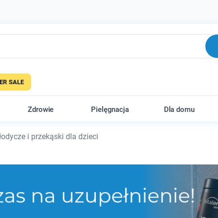
R SALE
Zdrowie
Pielęgnacja
Dla domu
odycze i przekąski dla dzieci