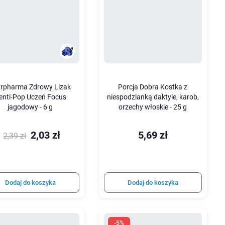
arpharma Zdrowy Lizak
Porcja Dobra Kostka z
enti-Pop Uczeń Focus
niespodzianką daktyle, karob,
jagodowy - 6 g
orzechy włoskie - 25 g
2,03 zł
5,69 zł
2,39 zł
Dodaj do koszyka
Dodaj do koszyka
-5%