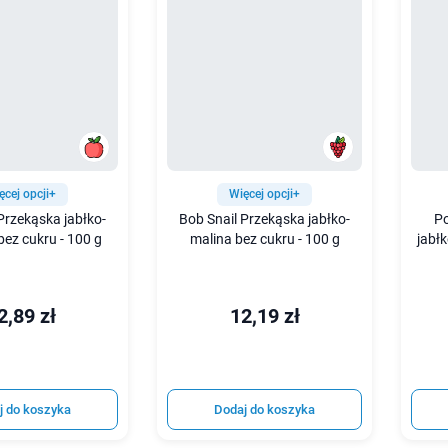
ęcej opcji+
Więcej opcji+
Przekąska jabłko-
Bob Snail Przekąska jabłko-
Po
ez cukru - 100 g
malina bez cukru - 100 g
jabł
2,89 zł
12,19 zł
j do koszyka
Dodaj do koszyka