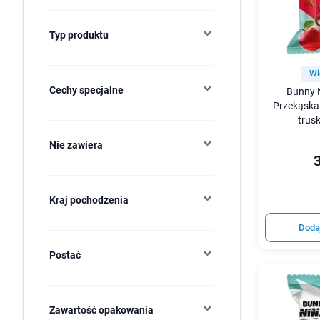
Typ produktu
Wi
Cechy specjalne
Bunny N
Przekąska
trus
Nie zawiera
3
Kraj pochodzenia
Doda
Postać
Zawartość opakowania