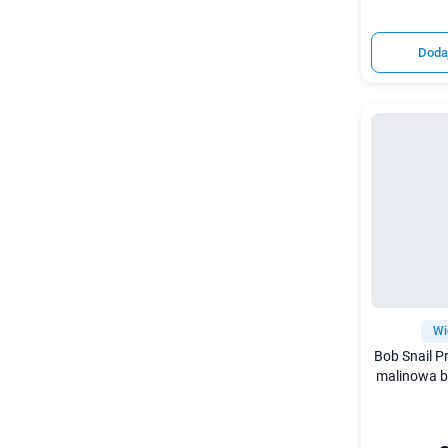
Doda
Wi
Bob Snail P
malinowa b