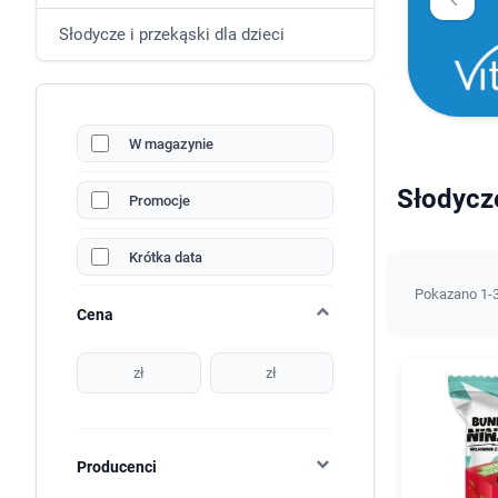
Słodycze i przekąski dla dzieci
W magazynie
Słodycze
Promocje
Krótka data
Pokazano 1-3
Cena
zł
zł
Producenci