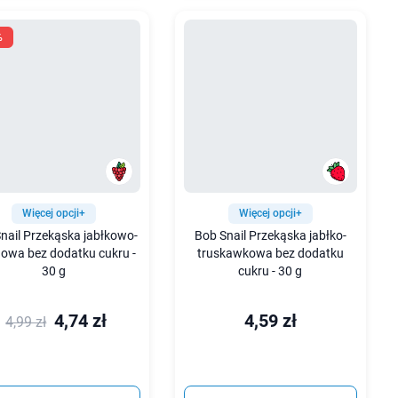
%
Więcej opcji+
Więcej opcji+
nail Przekąska jabłkowo-
Bob Snail Przekąska jabłko-
nowa bez dodatku cukru -
truskawkowa bez dodatku
30 g
cukru - 30 g
4,74 zł
4,59 zł
4,99 zł