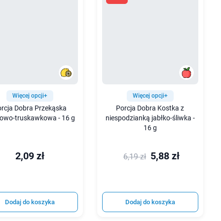
Więcej opcji+
Więcej opcji+
rcja Dobra Przekąska
Porcja Dobra Kostka z
kowo-truskawkowa - 16 g
niespodzianką jabłko-śliwka -
16 g
2,09 zł
5,88 zł
6,19 zł
Dodaj do koszyka
Dodaj do koszyka