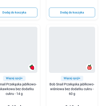
Dodaj do koszyka
Dodaj do koszyka
Więcej opcji+
Więcej opcji+
nail Przekąska jabłkowo-
Bob Snail Przekąska jabłkowo-
skawkowa bez dodatku
wiśniowa bez dodatku cukru -
cukru - 14 g
60 g