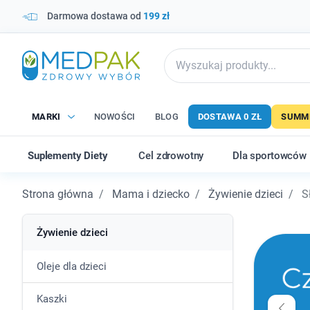
Darmowa dostawa od
199 zł
MARKI
NOWOŚCI
BLOG
DOSTAWA 0 ZŁ
SUMME
Suplementy Diety
Cel zdrowotny
Dla sportowców
Strona główna
Mama i dziecko
Żywienie dzieci
Sł
Żywienie dzieci
Oleje dla dzieci
Kaszki