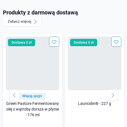
Produkty z darmową dostawą
Zobacz więcej
Dostawa 0 zł
Dostawa 0 zł
Więcej opcji+
Green Pasture Fermentowany
Lauricidin® - 227 g
olej z wątroby dorsza w płynie
- 176 ml