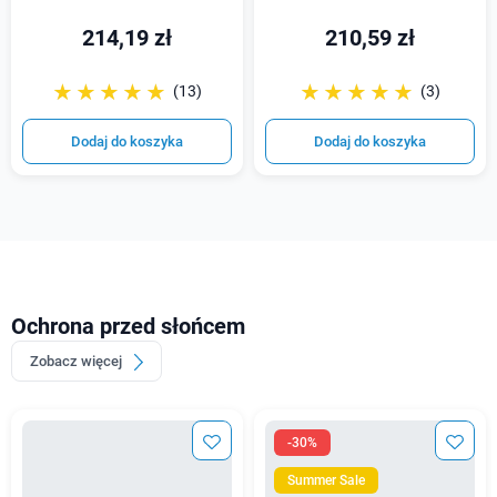
214,19 zł
210,59 zł
☆☆☆☆☆
★★★★★
☆☆☆☆☆
★★★★★
(13)
(3)
Dodaj do koszyka
Dodaj do koszyka
Ochrona przed słońcem
Zobacz więcej
-30%
Summer Sale