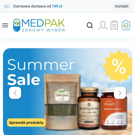
Darmowa dostawa od
199 zł
Kontakt
menu