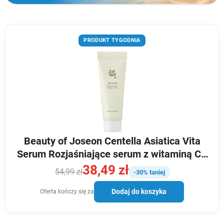
PRODUKT TYGODNIA
Beauty of Joseon Centella Asiatica Vita
Serum Rozjaśniające serum z witaminą C -
10 ml
38,49 zł
54,99 zł
-30% taniej
Dodaj do koszyka
Oferta kończy się za