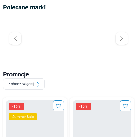
Polecane marki
Promocje
Zobacz więcej
-10%
-10%
Summer Sale