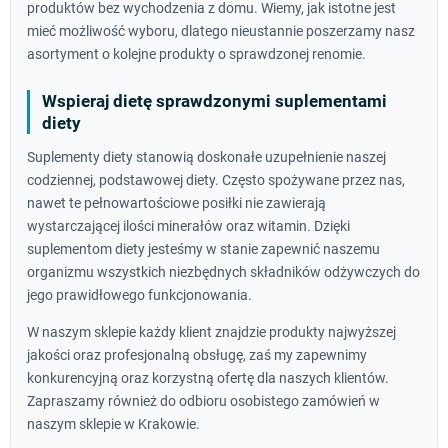
produktów bez wychodzenia z domu. Wiemy, jak istotne jest
mieć możliwość wyboru, dlatego nieustannie poszerzamy nasz
asortyment o kolejne produkty o sprawdzonej renomie.
Wspieraj dietę sprawdzonymi suplementami
diety
Suplementy diety stanowią doskonałe uzupełnienie naszej
codziennej, podstawowej diety. Często spożywane przez nas,
nawet te pełnowartościowe posiłki nie zawierają
wystarczającej ilości minerałów oraz witamin. Dzięki
suplementom diety jesteśmy w stanie zapewnić naszemu
organizmu wszystkich niezbędnych składników odżywczych do
jego prawidłowego funkcjonowania.
W naszym sklepie każdy klient znajdzie produkty najwyższej
jakości oraz profesjonalną obsługę, zaś my zapewnimy
konkurencyjną oraz korzystną ofertę dla naszych klientów.
Zapraszamy również do odbioru osobistego zamówień w
naszym sklepie w Krakowie.