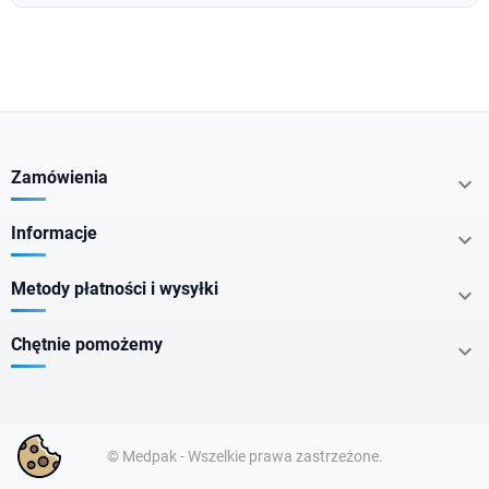
Zamówienia

Informacje

Metody płatności i wysyłki

Chętnie pomożemy

© Medpak - Wszelkie prawa zastrzeżone.