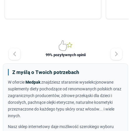
wybierzesz produkt...
zrobić.
99% pozytywnych opinii
Z myślą o Twoich potrzebach
W ofercie
Medpak
znajdziesz starannie wyselekcjonowane
suplementy diety pochodzące od renomowanych polskich oraz
zagranicznych producentów, zdrowe przekąski dla dzieci i
dorosłych, pachnące olejki eteryczne, naturalne kosmetyki
przeznaczone do każdego typu skóry oraz włosów... i wiele
innych.
Nasz sklep internetowy daje możliwość szerokiego wyboru