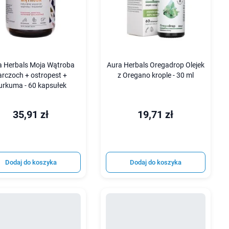
a Herbals Moja Wątroba
Aura Herbals Oregadrop Olejek
arczoch + ostropest +
z Oregano krople - 30 ml
urkuma - 60 kapsułek
35,91 zł
19,71 zł
Dodaj do koszyka
Dodaj do koszyka