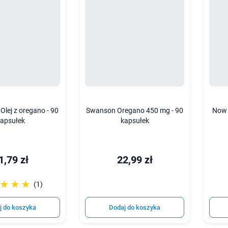
lej z oregano - 90
Swanson Oregano 450 mg - 90
Now 
apsułek
kapsułek
1,79 zł
22,99 zł
☆☆☆
★★★
(1)
j do koszyka
Dodaj do koszyka