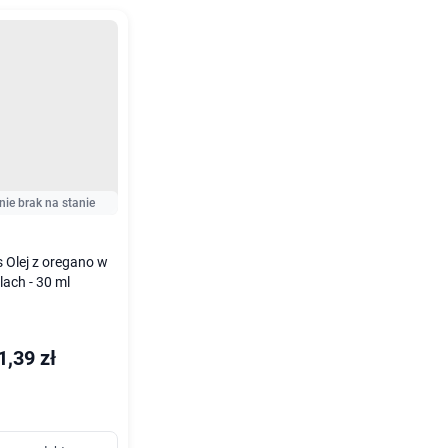
nie brak na stanie
 Olej z oregano w
lach - 30 ml
1,39 zł