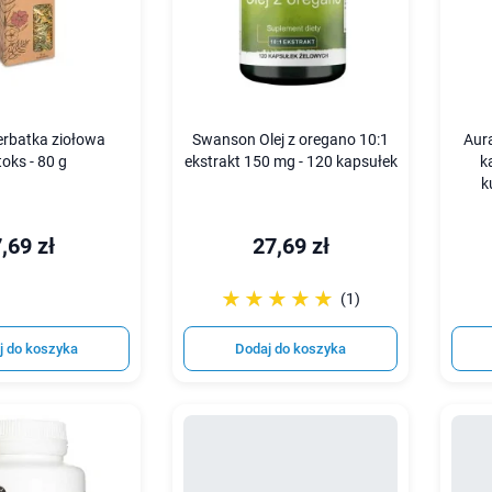
erbatka ziołowa
Swanson Olej z oregano 10:1
Aur
oks - 80 g
ekstrakt 150 mg - 120 kapsułek
k
k
,69 zł
27,69 zł
☆☆☆☆☆
★★★★★
(1)
j do koszyka
Dodaj do koszyka