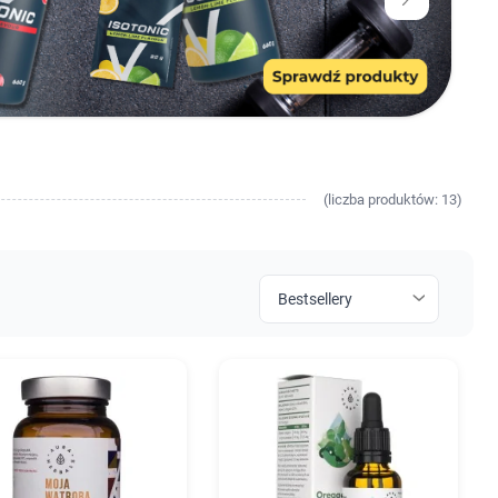
(
liczba
produktów: 13)