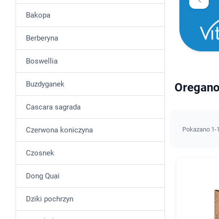
Bakopa
Berberyna
Boswellia
Buzdyganek
Oregan
Cascara sagrada
Czerwona koniczyna
Pokazano 1-1
Czosnek
Dong Quai
Dziki pochrzyn