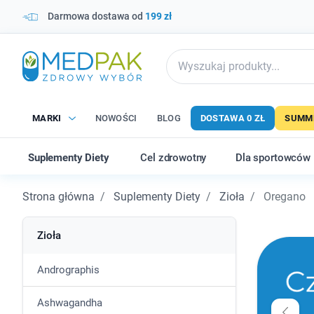
Darmowa dostawa od
199 zł
MARKI
NOWOŚCI
BLOG
DOSTAWA 0 ZŁ
SUMME
Suplementy Diety
Cel zdrowotny
Dla sportowców
Strona główna
Suplementy Diety
Zioła
Oregano
Zioła
Andrographis
Ashwagandha