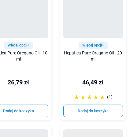
Więcej opcji+
Więcej opcji+
ica Pure Oregano Oil - 10
Hepatica Pure Oregano Oil - 20
ml
ml
26,79 zł
46,49 zł
☆☆☆☆☆
★★★★★
(1)
Dodaj do koszyka
Dodaj do koszyka