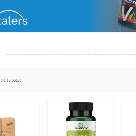
o
3 z 13 pozycji