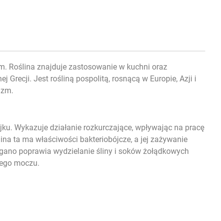
m. Roślina znajduje zastosowanie w kuchni oraz
Grecji. Jest rośliną pospolitą, rosnącą w Europie, Azji i
izm.
lejku. Wykazuje działanie rozkurczające, wpływając na
pracę
ina ta ma właściwości bakteriobójcze, a jej zażywanie
ano poprawia wydzielanie śliny i soków żołądkowych
anego moczu.