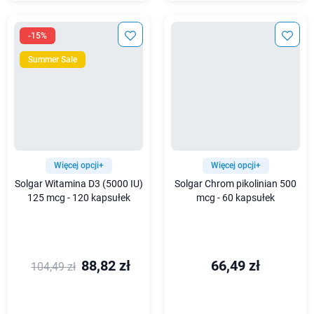
-15%
Summer Sale
Więcej opcji+
Więcej opcji+
Solgar Witamina D3 (5000 IU)
Solgar Chrom pikolinian 500
125 mcg - 120 kapsułek
mcg - 60 kapsułek
88,82 zł
66,49 zł
104,49 zł