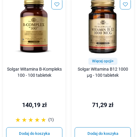
Więcej opcji+
Solgar Witamina B-Kompleks
Solgar Witamina B12 1000
100 - 100 tabletek
μg - 100 tabletek
140,19 zł
71,29 zł
☆☆☆☆☆
★★★★★
(1)
Dodaj do koszyka
Dodaj do koszyka