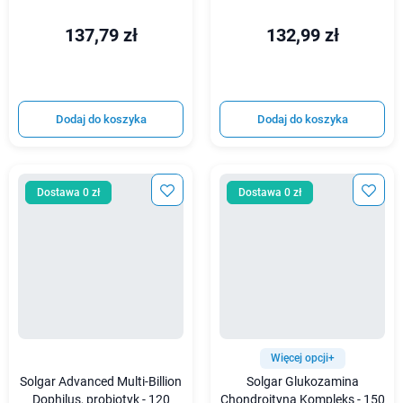
137,79 zł
132,99 zł
Dodaj do koszyka
Dodaj do koszyka
Dostawa 0 zł
Dostawa 0 zł
Więcej opcji+
Solgar Advanced Multi-Billion
Solgar Glukozamina
Dophilus, probiotyk - 120
Chondroityna Kompleks - 150