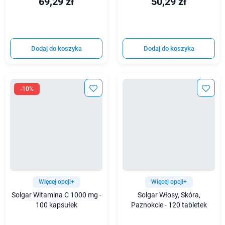
69,29 zł
50,29 zł
Dodaj do koszyka
Dodaj do koszyka
-10%
Więcej opcji+
Więcej opcji+
Solgar Witamina C 1000 mg -
Solgar Włosy, Skóra,
100 kapsułek
Paznokcie - 120 tabletek