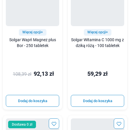
Więcej opcji+
Więcej opcji+
Solgar Wapń Magnez plus
Solgar Witamina C 1000 mg z
Bor - 250 tabletek
dziką różą - 100 tabletek
92,13 zł
59,29 zł
108,39 zł
Dodaj do koszyka
Dodaj do koszyka
Dostawa 0 zł