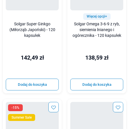
Więcej opcji+
Solgar Super Ginkgo
Solgar Omega 3-6-9 z ryb,
(Miłorząb Japoński) - 120
siemienia lnianego i
kapsułek
ogórecznika - 120 kapsułek
142,49 zł
138,59 zł
Dodaj do koszyka
Dodaj do koszyka
-15%
Summer Sale