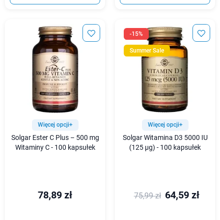
-15%
Summer Sale
Więcej opcji+
Więcej opcji+
Solgar Ester C Plus – 500 mg
Solgar Witamina D3 5000 IU
Witaminy C - 100 kapsułek
(125 µg) - 100 kapsułek
78,89 zł
64,59 zł
75,99 zł