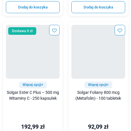
Dodaj do koszyka
Dodaj do koszyka
Dostawa 0 zł
Więcej opcji+
Więcej opcji+
Solgar Ester C Plus – 500 mg
Solgar Foliany 800 mcg
Witaminy C - 250 kapsułek
(Metafolin) - 100 tabletek
192,99 zł
92,09 zł