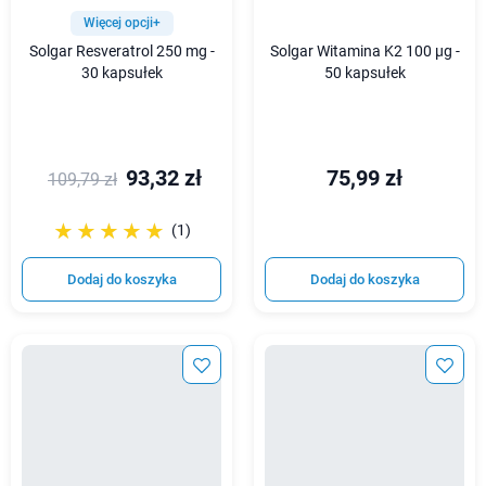
Więcej opcji+
Solgar Resveratrol 250 mg -
Solgar Witamina K2 100 µg -
30 kapsułek
50 kapsułek
93,32 zł
75,99 zł
109,79 zł
☆☆☆☆☆
★★★★★
(1)
Dodaj do koszyka
Dodaj do koszyka