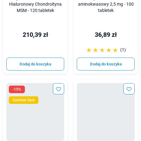
Hialuronowy Chondroityna
aminokwasowy 2,5 mg - 100
MSM - 120 tabletek
tabletek
210,39 zł
36,89 zł
☆☆☆☆☆
★★★★★
(1)
Dodaj do koszyka
Dodaj do koszyka
-15%
Summer Sale