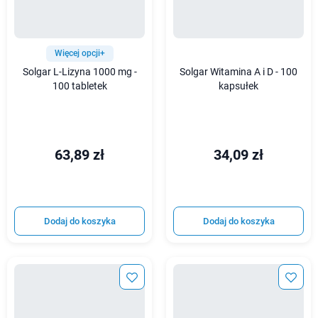
Więcej opcji+
Solgar L-Lizyna 1000 mg -
Solgar Witamina A i D - 100
100 tabletek
kapsułek
63,89 zł
34,09 zł
Dodaj do koszyka
Dodaj do koszyka