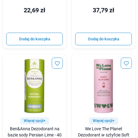
22,69 zł
37,79 zł
Dodaj do koszyka
Dodaj do koszyka
Więcej opcji+
Więcej opcji+
Ben&Anna Dezodorant na
We Love The Planet
bazie sody Persian Lime - 40
Dezodorant w sztyfcie Soft