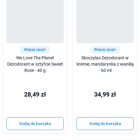
Więcej opcji+
Więcej opcji+
We Love The Planet
Skoczylas Dezodorant w
Dezodorant w sztyfcie Sweet
kremie, mandarynka z wanilią
Rose - 40 g
- 60 ml
28,49 zł
34,99 zł
Dodaj do koszyka
Dodaj do koszyka