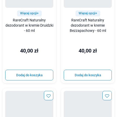
Więcej opcji+
Więcej opcji+
RareCraft Naturalny
RareCraft Naturalny
dezodorant w kremie Druidzki
dezodorant w kremie
- 60 ml
Bezzapachowy - 60 ml
40,00 zł
40,00 zł
Dodaj do koszyka
Dodaj do koszyka