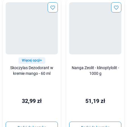
Więcej opcji+
Skoczylas Dezodorant w
Nanga Zeolit - klinoptylolit -
kremie mango - 60 ml
1000 g
32,99 zł
51,19 zł