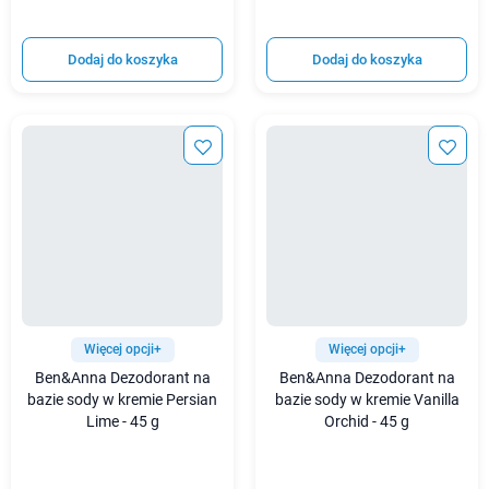
Dodaj do koszyka
Dodaj do koszyka
Więcej opcji+
Więcej opcji+
Ben&Anna Dezodorant na
Ben&Anna Dezodorant na
bazie sody w kremie Persian
bazie sody w kremie Vanilla
Lime - 45 g
Orchid - 45 g