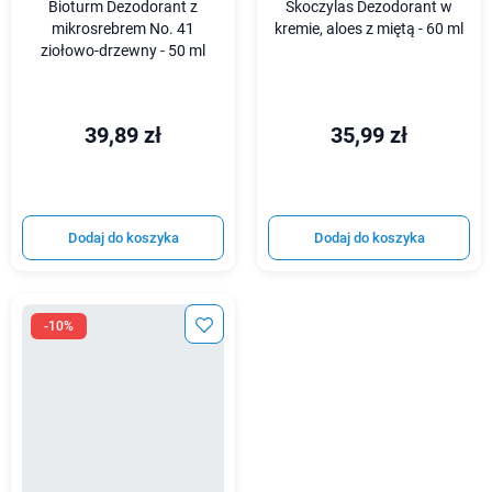
Bioturm Dezodorant z
Skoczylas Dezodorant w
mikrosrebrem No. 41
kremie, aloes z miętą - 60 ml
ziołowo-drzewny - 50 ml
39,89 zł
35,99 zł
Dodaj do koszyka
Dodaj do koszyka
-10%