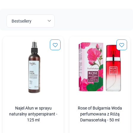
Najel Ałun w sprayu
Rose of Bulgarnia Woda
naturalny antyperspirant -
perfumowana z Różą
125 ml
Damasceńską - 50 ml