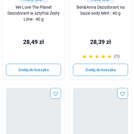
We Love The Planet
Ben&Anna Dezodorant na
Dezodorant w sztyfcie Zesty
bazie sody Mint - 40 g
Lime - 40 g
28,49 zł
28,39 zł
☆☆☆☆☆
★★★★★
(1)
Dodaj do koszyka
Dodaj do koszyka