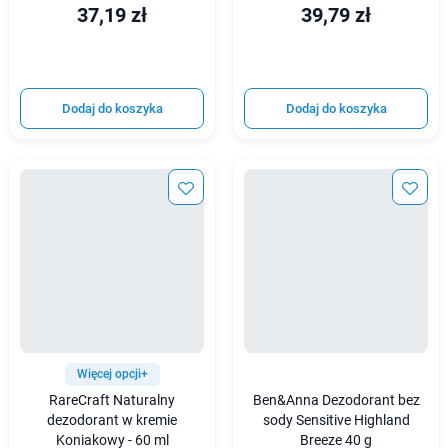
37,19 zł
39,79 zł
Dodaj do koszyka
Dodaj do koszyka
Więcej opcji+
RareCraft Naturalny
Ben&Anna Dezodorant bez
dezodorant w kremie
sody Sensitive Highland
Koniakowy - 60 ml
Breeze 40 g