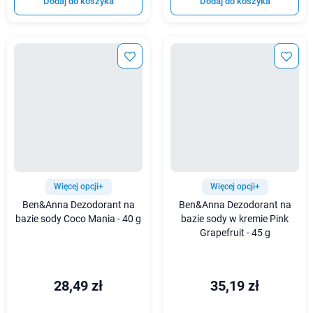
Dodaj do koszyka
Dodaj do koszyka
Więcej opcji+
Więcej opcji+
Ben&Anna Dezodorant na
Ben&Anna Dezodorant na
bazie sody Coco Mania - 40 g
bazie sody w kremie Pink
Grapefruit - 45 g
28,49 zł
35,19 zł