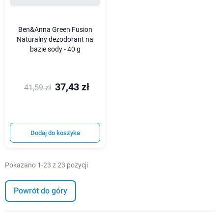
Ben&Anna Green Fusion
Naturalny dezodorant na
bazie sody - 40 g
37,43 zł
41,59 zł
Dodaj do koszyka
Pokazano 1-23 z 23 pozycji
Powrót do góry