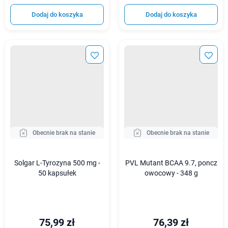
Dodaj do koszyka
Dodaj do koszyka
Obecnie brak na stanie
Obecnie brak na stanie
Solgar L-Tyrozyna 500 mg -
PVL Mutant BCAA 9.7, poncz
50 kapsułek
owocowy - 348 g
75,99 zł
76,39 zł