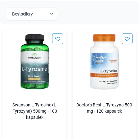
Swanson L-Tyrosine (L-
Doctor's Best L-Tyrozyna 500
Tyrozyna) 500mg - 100
mg - 120 kapsułek
kapsułek