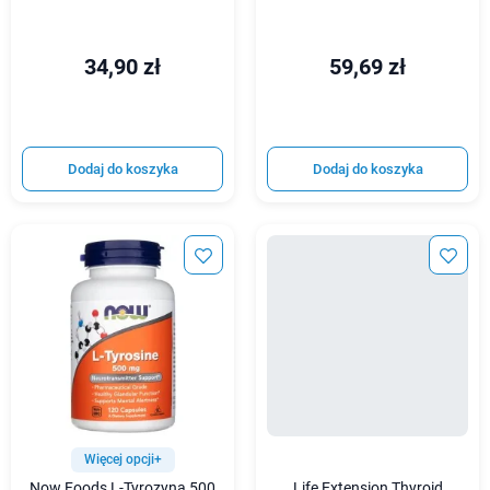
34,90 zł
59,69 zł
Dodaj do koszyka
Dodaj do koszyka
Więcej opcji+
Now Foods L-Tyrozyna 500
Life Extension Thyroid