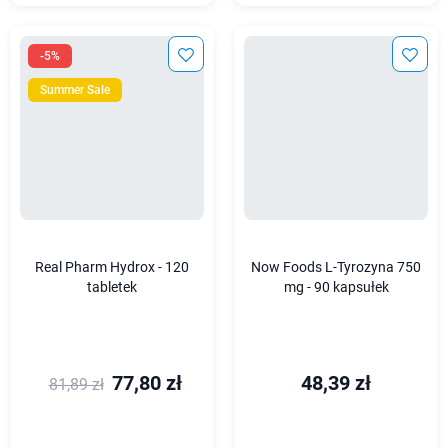
-5%
Summer Sale
Real Pharm Hydrox - 120
Now Foods L-Tyrozyna 750
tabletek
mg - 90 kapsułek
77,80 zł
48,39 zł
81,89 zł