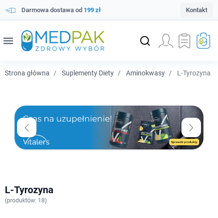
Darmowa dostawa od
199 zł
Kontakt
menu
Strona główna
Suplementy Diety
Aminokwasy
L-Tyrozyna
L-Tyrozyna
(
produktów: 18)