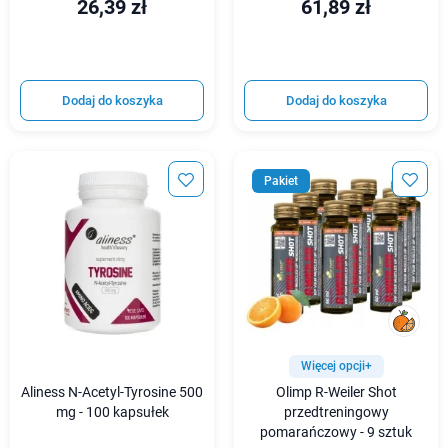
26,39 zł
61,89 zł
Dodaj do koszyka
Dodaj do koszyka
Pakiet
Więcej opcji+
Aliness N-Acetyl-Tyrosine 500
Olimp R-Weiler Shot
mg - 100 kapsułek
przedtreningowy
pomarańczowy - 9 sztuk