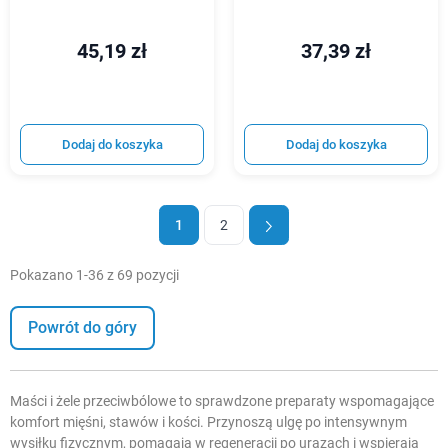
45,19 zł
37,39 zł
Dodaj do koszyka
Dodaj do koszyka
1
2
Pokazano 1-36 z 69 pozycji
Powrót do góry
Maści i żele przeciwbólowe to sprawdzone preparaty wspomagające
komfort mięśni, stawów i kości. Przynoszą ulgę po intensywnym
wysiłku fizycznym, pomagają w regeneracji po urazach i wspierają