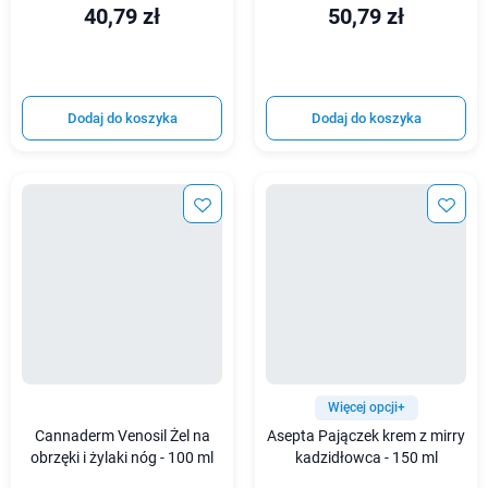
40,79 zł
50,79 zł
Dodaj do koszyka
Dodaj do koszyka
Więcej opcji+
Cannaderm Venosil Żel na
Asepta Pajączek krem z mirry
obrzęki i żylaki nóg - 100 ml
kadzidłowca - 150 ml