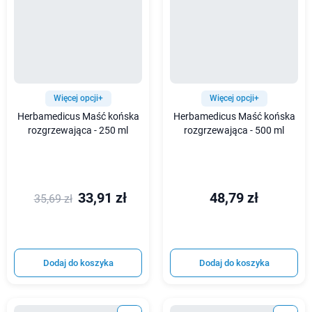
Więcej opcji+
Więcej opcji+
Herbamedicus Maść końska
Herbamedicus Maść końska
rozgrzewająca - 250 ml
rozgrzewająca - 500 ml
33,91 zł
48,79 zł
35,69 zł
Dodaj do koszyka
Dodaj do koszyka