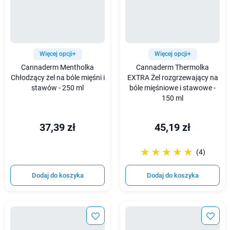
Więcej opcji+
Więcej opcji+
Cannaderm Mentholka
Cannaderm Thermolka
Chłodzący żel na bóle mięśni i
EXTRA Żel rozgrzewający na
stawów - 250 ml
bóle mięśniowe i stawowe -
150 ml
37,39 zł
45,19 zł
☆☆☆☆☆
★★★★★
(4)
Dodaj do koszyka
Dodaj do koszyka