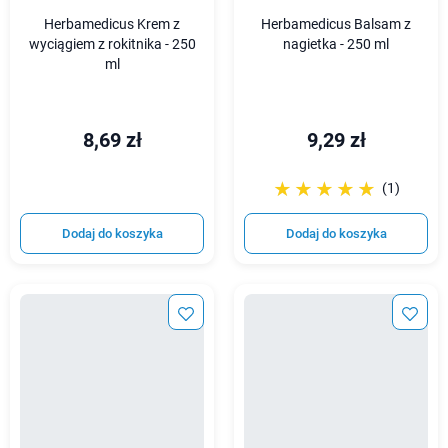
Herbamedicus Krem z
Herbamedicus Balsam z
wyciągiem z rokitnika - 250
nagietka - 250 ml
ml
8,69 zł
9,29 zł
☆☆☆☆☆
★★★★★
(1)
Dodaj do koszyka
Dodaj do koszyka