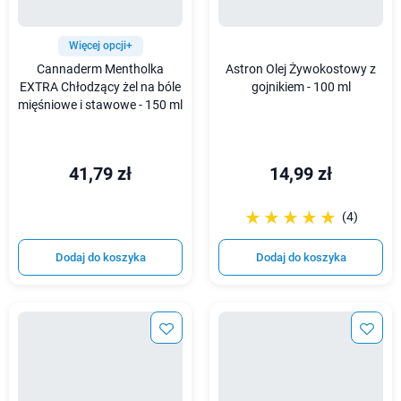
Więcej opcji+
Cannaderm Mentholka
Astron Olej Żywokostowy z
EXTRA Chłodzący żel na bóle
gojnikiem - 100 ml
mięśniowe i stawowe - 150 ml
41,79 zł
14,99 zł
☆☆☆☆☆
★★★★★
(4)
Dodaj do koszyka
Dodaj do koszyka