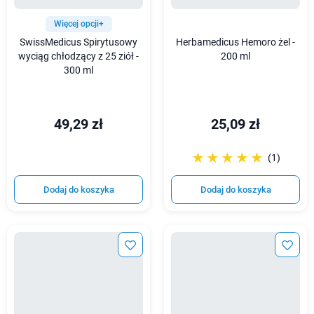
Więcej opcji+
SwissMedicus Spirytusowy
Herbamedicus Hemoro żel -
wyciąg chłodzący z 25 ziół -
200 ml
300 ml
49,29 zł
25,09 zł
☆☆☆☆☆
★★★★★
(1)
Dodaj do koszyka
Dodaj do koszyka