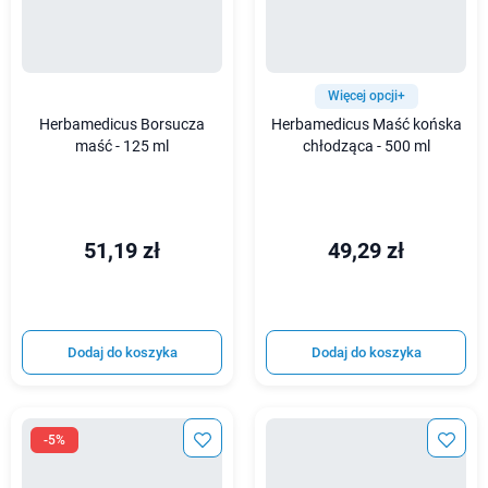
Więcej opcji+
Herbamedicus Borsucza
Herbamedicus Maść końska
maść - 125 ml
chłodząca - 500 ml
51,19 zł
49,29 zł
Dodaj do koszyka
Dodaj do koszyka
-5%