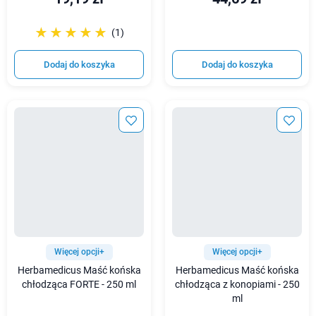
☆☆☆☆☆
★★★★★
(1)
Dodaj do koszyka
Dodaj do koszyka
Więcej opcji+
Więcej opcji+
Herbamedicus Maść końska
Herbamedicus Maść końska
chłodząca FORTE - 250 ml
chłodząca z konopiami - 250
ml