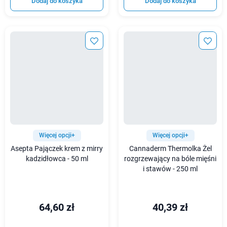
Dodaj do koszyka
Dodaj do koszyka
Więcej opcji+
Więcej opcji+
Asepta Pajączek krem z mirry
Cannaderm Thermolka Żel
kadzidłowca - 50 ml
rozgrzewający na bóle mięśni
i stawów - 250 ml
64,60 zł
40,39 zł