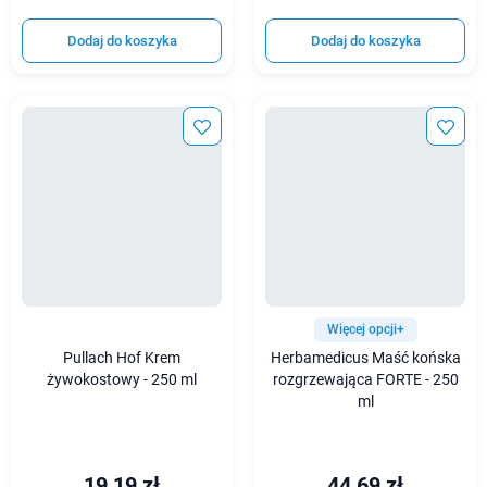
Dodaj do koszyka
Dodaj do koszyka
Więcej opcji+
Pullach Hof Krem
Herbamedicus Maść końska
żywokostowy - 250 ml
rozgrzewająca FORTE - 250
ml
19,19 zł
44,69 zł