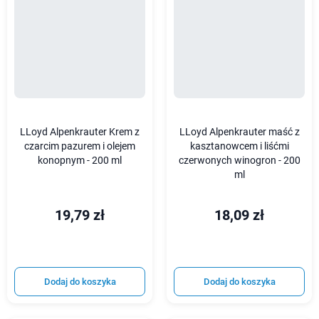
LLoyd Alpenkrauter Krem z
LLoyd Alpenkrauter maść z
czarcim pazurem i olejem
kasztanowcem i liśćmi
konopnym - 200 ml
czerwonych winogron - 200
ml
19,79 zł
18,09 zł
Dodaj do koszyka
Dodaj do koszyka