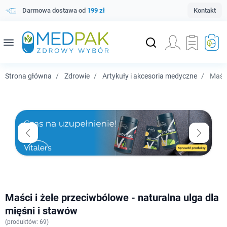
Darmowa dostawa od
199 zł
Kontakt
menu
Strona główna
Zdrowie
Artykuły i akcesoria medyczne
Maści
Maści i żele przeciwbólowe - naturalna ulga dla
mięśni i stawów
(
produktów: 69)