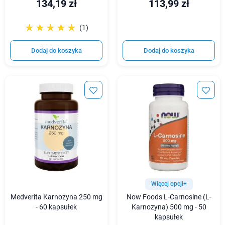
134,19 zł
113,99 zł
☆☆☆☆☆
★★★★★
(1)
Dodaj do koszyka
Dodaj do koszyka
Więcej opcji+
Medverita Karnozyna 250 mg
Now Foods L-Carnosine (L-
- 60 kapsułek
Karnozyna) 500 mg - 50
kapsułek