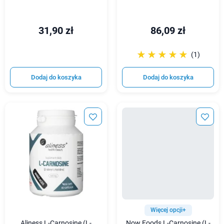
31,90 zł
86,09 zł
☆☆☆☆☆
★★★★★
(1)
Dodaj do koszyka
Dodaj do koszyka
Więcej opcji+
Aliness L-Carnosine (L-
Now Foods L-Carnosine (L-