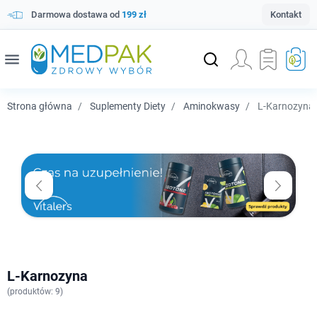
Darmowa dostawa od
199 zł
Kontakt
menu
Strona główna
Suplementy Diety
Aminokwasy
L-Karnozyna
L-Karnozyna
(
produktów: 9)