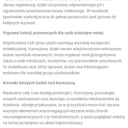
okresu regeneracji, dzięki utrzymaniu odpowiedniego pH i
ograniczeniu powstawania kwasu mlekowego. W rezultacie
sportowiec szybciej wraca do pełnej sprawności i jest gotowy do
kolejnych wyzwań.
Poprawa funkcji poznawczych dla osób w każdym wieku
Współczesny tryb życia często wymaga wysokiej wydajności
intelektualnej. Karnozyna, dzięki swoim właściwościom ochronnym
wobec komórek nerwowych, może wspierać funkcje kognitywne
także u osób młodszych, studentów czy pracowników umysłowych.
To dodatkowy atut, który sprawia, że jest ona interesującym
wyborem dla szerokiej grupy użytkowników.
Kierunki dalszych badań nad Karnozyną
Naukowcy cały czas badają potencjał L-Karnozyny, poszukując
nowych zastosowań oraz lepszego zrozumienia mechanizmów jej
działania. Istnieje przekonanie, że w przyszłości może stać się ona
ważnym elementem wspomagającym leczenie wielu chorób
neurodegeneracyjnych czy metabolicznych, a także pogłębiać wiedzę
na temat jej wpływu na układ odpornościowy.