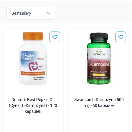
Doctor's Best Pepzin GL
Swanson L-Karnozyna 500
(Cynk i L-Karnozyna) - 120
mg - 60 kapsułek
kapsułek