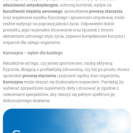
właściwości antyoksydacyjne
, ochronę komórek, wpływ na
kurczliwość mięśnia sercowego
, spowolnienie
procesy starzenia
oraz wspieranie wysiłku fizycznego i sprawności umysłowej, może
realnie wpłynąć na poprawę jakości życia. Odpowiedni dobór
produktu, jego racjonalne stosowanie oraz łączenie z innymi
elementami zdrowego stylu życia, zapewni kompleksowe korzyści i
wsparcie dla całego organizmu.
Karnozyna – wybór dla każdego
Niezależnie od tego, czy jesteś sportowcem, osobą aktywną
fizycznie, dbającą o profilaktykę zdrowotną, czy też po prostu chcesz
spowolnić
procesy starzenia
i poprawić ogólny stan organizmu,
Karnozyna
może okazać się doskonałym wsparciem. Pamiętaj, by
wybierać sprawdzone
suplementy diety
i stosować je zgodnie z
zaleceniami specjalistów, aby cieszyć się pełnym spektrum jej
dobroczynnego działania.
W magazynie