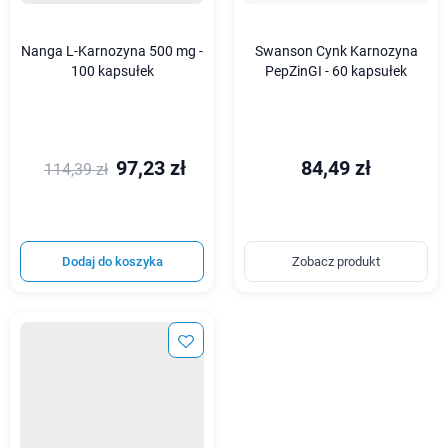
Nanga L-Karnozyna 500 mg -
Swanson Cynk Karnozyna
100 kapsułek
PepZinGI - 60 kapsułek
97,23 zł
84,49 zł
114,39 zł
Dodaj do koszyka
Zobacz produkt